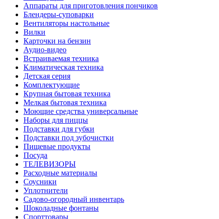
Аппараты для приготовления пончиков
Блендеры-суповарки
Вентиляторы настольные
Вилки
Карточки на бензин
Аудио-видео
Встраиваемая техника
Климатическая техника
Детская серия
Комплектующие
Крупная бытовая техника
Мелкая бытовая техника
Моющие средства универсальные
Наборы для пиццы
Подставки для губки
Подставки под зубочистки
Пищевые продукты
Посуда
ТЕЛЕВИЗОРЫ
Расходные материалы
Соусники
Уплотнители
Садово-огородный инвентарь
Шоколадные фонтаны
Спорттовары