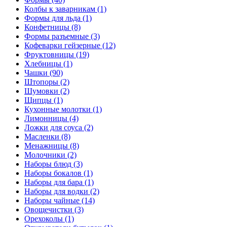
Колбы к заварникам (1)
Формы для льда (1)
Конфетницы (8)
Формы разъемные (3)
Кофеварки гейзерные (12)
Фруктовницы (19)
Хлебницы (1)
Чашки (90)
Штопоры (2)
Шумовки (2)
Щипцы (1)
Кухонные молотки (1)
Лимонницы (4)
Ложки для соуса (2)
Масленки (8)
Менажницы (8)
Молочники (2)
Наборы блюд (3)
Наборы бокалов (1)
Наборы для бара (1)
Наборы для водки (2)
Наборы чайные (14)
Овощечистки (3)
Орехоколы (1)