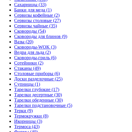
Сахарницы (33)
Банки для меда (1)
Сервизы кофейные (2)
Сервизы столовые (27)
Сервизы чайные (35)
Сковороды (54)
Сковороды для блинов (9)
Вазы (20)
Сковороды-WOK (3)
Ведра для льда (2)
Сковороды-гриль (6)
Сотейники (2)
Стаканы (49)
Столовые приборы (6)
Доски разделочные (25)
Супницы (1)
Тарелки глубокие (17)
Тарелки десертные (30)
Тарелки обеденные (30)
Тарелки подстановочные (5)
Терки (9)
Термокружки (8)
Икорницы (3)
Термоса (43)
Формы (40)