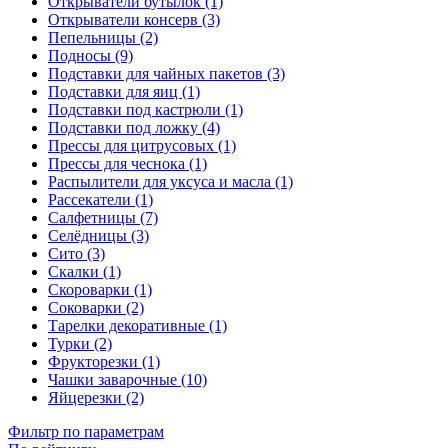
Открыватели бутылок (1)
Открыватели консерв (3)
Пепельницы (2)
Подносы (9)
Подставки для чайных пакетов (3)
Подставки для яиц (1)
Подставки под кастрюли (1)
Подставки под ложку (4)
Прессы для цитрусовых (1)
Прессы для чеснока (1)
Распылители для уксуса и масла (1)
Рассекатели (1)
Салфетницы (7)
Селёдницы (3)
Сито (3)
Скалки (1)
Скороварки (1)
Соковарки (2)
Тарелки декоративные (1)
Турки (2)
Фрукторезки (1)
Чашки заварочные (10)
Яйцерезки (2)
Фильтр по параметрам