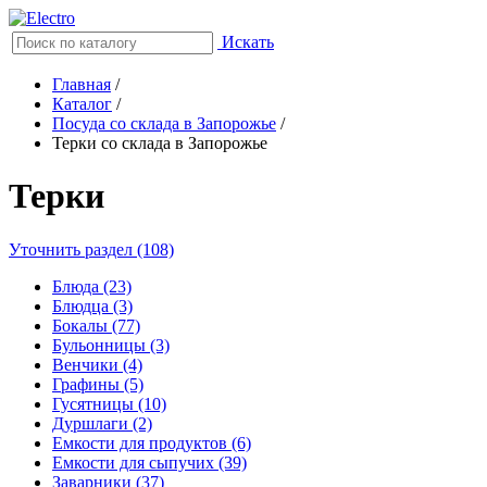
Искать
Главная
/
Каталог
/
Посуда со склада в Запорожье
/
Терки со склада в Запорожье
Терки
Уточнить раздел (108)
Блюда (23)
Блюдца (3)
Бокалы (77)
Бульонницы (3)
Венчики (4)
Графины (5)
Гусятницы (10)
Дуршлаги (2)
Емкости для продуктов (6)
Емкости для сыпучих (39)
Заварники (37)