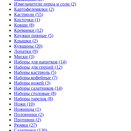
Измельчители перца и соли (2)
Картофелемялки (2)
Кастрюли (55)
Кисточки (1)
Ковши (8)
Креманки (12)
Кружки пивные (5)
Крышки (2)
Кувшины (20)
Лопатки (9)
Миски (3)
Наборы для напитков (14)
Наборы для специй (12)
Наборы кастрюль (5)
Наборы кофейные (7)
Наборы ножей (3)
Наборы салатников (14)
Наборы столовые (8)
Наборы тарелок (8)
Ножи (10)
Ножницы (1)
Половники (2)
Противни (2)
Рюмки (27)
Салатники (130)