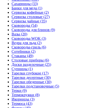
Сахарницы (33)
Банки для меда (1)
Сервизы кофейные (2)
Сервизы столовые (27)
Сервизы чайные (35)
Сковороды (54)
Сковороды для блинов (9)
Вазы (20)
Сковороды-WOK (3)
Ведра для льда (2)
Сковороды-гриль (6)
Сотейники (2)
Стаканы (49)
Столовые приборы (6)
Доски разделочные (25)
Супницы (1)
Тарелки глубокие (17)
Тарелки десертные (30)
Тарелки обеденные (30)
Тарелки подстановочные (5)
Терки (9)
Термокружки (8)
Икорницы (3)
Термоса (43)
Формы (40)