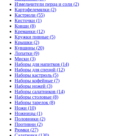
Измельчители перца и соли (2)
Картофелемялки (2)
Кастрюли (55)
Кисточки (1)
Ковши (8)
Креманки (12)
Кружки пивные (5)
Крышки (2)
Кувшины (20)
Лопатки (9)
Миски (3)
Наборы для напитков (14)
Наборы для специй (12)
Наборы кастрюль (5)
Наборы кофейные (7)
Наборы ножей (3)
Наборы салатников (14)
Наборы столовые (8)
Наборы тарелок (8)
Ножи (10)
Ножницы (1)
Половники (2)
Противни (2)
Рюмки (27)
Салатники (130)