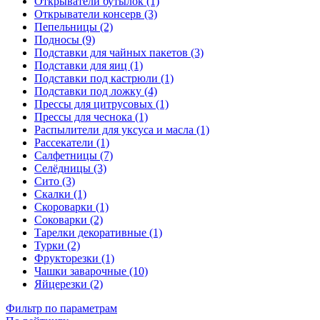
Открыватели бутылок (1)
Открыватели консерв (3)
Пепельницы (2)
Подносы (9)
Подставки для чайных пакетов (3)
Подставки для яиц (1)
Подставки под кастрюли (1)
Подставки под ложку (4)
Прессы для цитрусовых (1)
Прессы для чеснока (1)
Распылители для уксуса и масла (1)
Рассекатели (1)
Салфетницы (7)
Селёдницы (3)
Сито (3)
Скалки (1)
Скороварки (1)
Соковарки (2)
Тарелки декоративные (1)
Турки (2)
Фрукторезки (1)
Чашки заварочные (10)
Яйцерезки (2)
Фильтр по параметрам