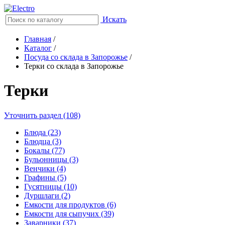
Искать
Главная
/
Каталог
/
Посуда со склада в Запорожье
/
Терки со склада в Запорожье
Терки
Уточнить раздел (108)
Блюда (23)
Блюдца (3)
Бокалы (77)
Бульонницы (3)
Венчики (4)
Графины (5)
Гусятницы (10)
Дуршлаги (2)
Емкости для продуктов (6)
Емкости для сыпучих (39)
Заварники (37)