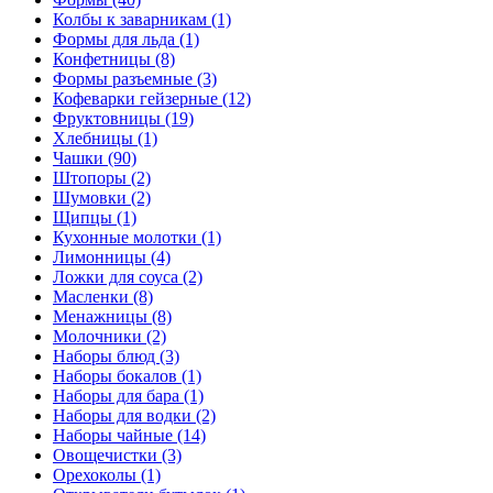
Колбы к заварникам (1)
Формы для льда (1)
Конфетницы (8)
Формы разъемные (3)
Кофеварки гейзерные (12)
Фруктовницы (19)
Хлебницы (1)
Чашки (90)
Штопоры (2)
Шумовки (2)
Щипцы (1)
Кухонные молотки (1)
Лимонницы (4)
Ложки для соуса (2)
Масленки (8)
Менажницы (8)
Молочники (2)
Наборы блюд (3)
Наборы бокалов (1)
Наборы для бара (1)
Наборы для водки (2)
Наборы чайные (14)
Овощечистки (3)
Орехоколы (1)