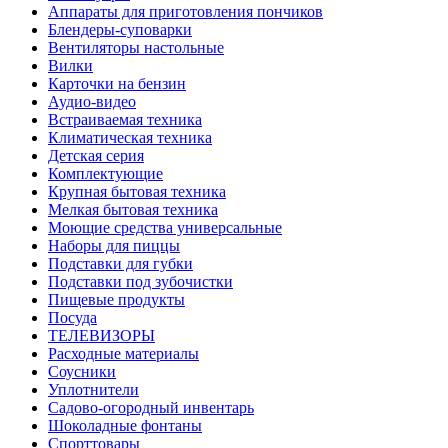
Аппараты для приготовления пончиков
Блендеры-суповарки
Вентиляторы настольные
Вилки
Карточки на бензин
Аудио-видео
Встраиваемая техника
Климатическая техника
Детская серия
Комплектующие
Крупная бытовая техника
Мелкая бытовая техника
Моющие средства универсальные
Наборы для пиццы
Подставки для губки
Подставки под зубочистки
Пищевые продукты
Посуда
ТЕЛЕВИЗОРЫ
Расходные материалы
Соусники
Уплотнители
Садово-огородный инвентарь
Шоколадные фонтаны
Спорттовары