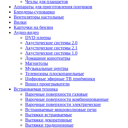
Чехлы для планшетов
Аппараты для приготовления пончиков
Блендеры-суповарки
Вентиляторы настольные
Вилки
Карточки на бензин
Аудио-видео
DVD плееры
Акустические системы 2.0
Акустические системы 2.1
Акустические системы 1.0
Домашние кинотеатры
Магнитолы
Музыкальные центры
Телевизоры плоскопанельные
Цифровые эфирные ТВ приёмники
Винил проигрыватели
Встраиваемая техника
Варочные поверхности газовые
Варочные поверхности комбинированные
Варочные поверхности электрические
Встраиваемые микроволновые печи
Вытяжки встраиваемые
Вытяжки декоративные
Вытяжки традиционные