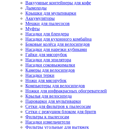
Вакуумные контейнеры для кофе
Дымоходы
Крышки для мультиварки
Аккумуляторы
Мешки для пылесосов
Муфты
Насадки для блендера
Насадки для кухонного комбайна
Боковые колёса для велосипедов
Насадки для нарезки кубиками
Гайки для мясорубок
Насадки для эпилятора
Насадки соковыжималки
Камеры для велосипедов
Насадки терки
Ножи для мясорубок
Компьютеры для велосипедов
Ножки для инфракрасных обогревателей
Крылья для велосипеда
Пароварки для мультиварки
Сетки для фильтров к пылесосам
Сетки с режущим блоком для бритв
Фильтры к пылесосам
Насадки измельчители
Фильтры угольные для вытяжек