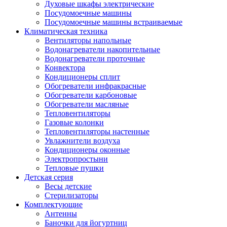
Духовые шкафы электрические
Посудомоечные машины
Посудомоечные машины встраиваемые
Климатическая техника
Вентиляторы напольные
Водонагреватели накопительные
Водонагреватели проточные
Конвектора
Кондиционеры сплит
Обогреватели инфракрасные
Обогреватели карбоновые
Обогреватели масляные
Тепловентиляторы
Газовые колонки
Тепловентиляторы настенные
Увлажнители воздуха
Кондиционеры оконные
Электропростыни
Тепловые пушки
Детская серия
Весы детские
Стерилизаторы
Комплектующие
Антенны
Баночки для йогуртниц