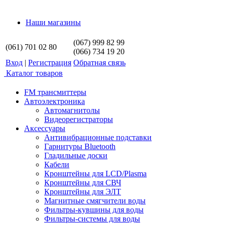
Наши магазины
(067) 999 82 99
(061) 701 02 80
(066) 734 19 20
Вход
|
Регистрация
Обратная связь
Каталог товаров
FM трансмиттеры
Автоэлектроника
Автомагнитолы
Видеорегистраторы
Аксессуары
Антивибрационные подставки
Гарнитуры Bluetooth
Гладильные доски
Кабели
Кронштейны для LCD/Plasma
Кронштейны для СВЧ
Кронштейны для ЭЛТ
Магнитные смягчители воды
Фильтры-кувшины для воды
Фильтры-системы для воды