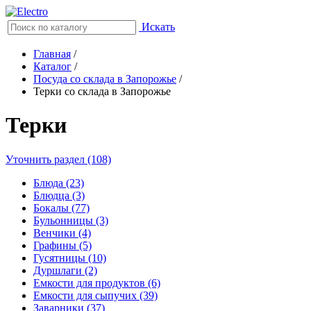
Искать
Главная
/
Каталог
/
Посуда со склада в Запорожье
/
Терки со склада в Запорожье
Терки
Уточнить раздел (108)
Блюда (23)
Блюдца (3)
Бокалы (77)
Бульонницы (3)
Венчики (4)
Графины (5)
Гусятницы (10)
Дуршлаги (2)
Емкости для продуктов (6)
Емкости для сыпучих (39)
Заварники (37)