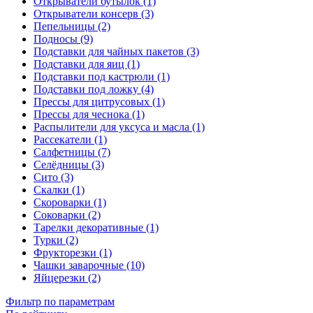
Открыватели бутылок (1)
Открыватели консерв (3)
Пепельницы (2)
Подносы (9)
Подставки для чайных пакетов (3)
Подставки для яиц (1)
Подставки под кастрюли (1)
Подставки под ложку (4)
Прессы для цитрусовых (1)
Прессы для чеснока (1)
Распылители для уксуса и масла (1)
Рассекатели (1)
Салфетницы (7)
Селёдницы (3)
Сито (3)
Скалки (1)
Скороварки (1)
Соковарки (2)
Тарелки декоративные (1)
Турки (2)
Фрукторезки (1)
Чашки заварочные (10)
Яйцерезки (2)
Фильтр по параметрам