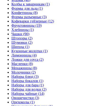
Колбы к заварникам (1)
Формы для льда (1)
Конфетницы (8)
Формы разъемные (3)
Кофеварки гейзерные (12)
Фруктовницы (19)
Хлебницы (1)
Чашки (90)
Штопоры (2)
Шумовки (2)
Щипцы (1)
Кухонные молотки (1)
Лимонницы (4)
Ложки для соуса (2)
Масленки (8)
Менажницы (8)
Молочники (2)
Наборы блюд (3)
Наборы бокалов (1)
Наборы для бара (1)
Наборы для водки (2)
Наборы чайные (14)
Овощечистки (3)
Орехоколы (1)