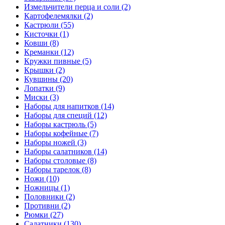
Измельчители перца и соли (2)
Картофелемялки (2)
Кастрюли (55)
Кисточки (1)
Ковши (8)
Креманки (12)
Кружки пивные (5)
Крышки (2)
Кувшины (20)
Лопатки (9)
Миски (3)
Наборы для напитков (14)
Наборы для специй (12)
Наборы кастрюль (5)
Наборы кофейные (7)
Наборы ножей (3)
Наборы салатников (14)
Наборы столовые (8)
Наборы тарелок (8)
Ножи (10)
Ножницы (1)
Половники (2)
Противни (2)
Рюмки (27)
Салатники (130)