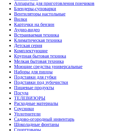
Аппараты для приготовления пончиков
Блендеры-суповарки
Вентиляторы настольные
Вилки
Карточки на бензин
Аудио-видео
Встраиваемая техника
Климатическая техника
Детская серия
Комплектующие
Крупная бытовая техника
Мелкая бытовая техника
Моющие средства универсальные
Наборы для пиццы
Подставки для губки
Подставки под зубочистки
Пищевые продукты
Посуда
ТЕЛЕВИЗОРЫ
Расходные материалы
Соусники
Уплотнители
Садово-огородный инвентарь
Шоколадные фонтаны
Спорттовары