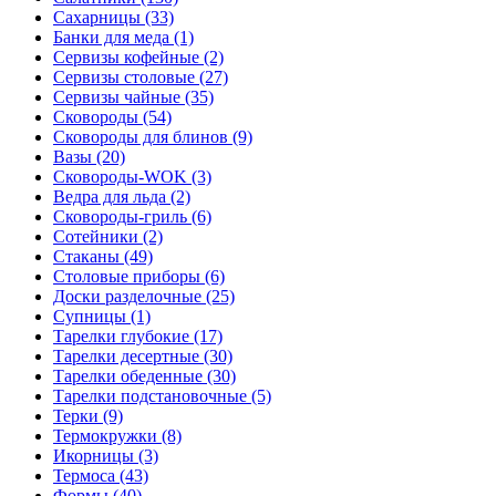
Сахарницы (33)
Банки для меда (1)
Сервизы кофейные (2)
Сервизы столовые (27)
Сервизы чайные (35)
Сковороды (54)
Сковороды для блинов (9)
Вазы (20)
Сковороды-WOK (3)
Ведра для льда (2)
Сковороды-гриль (6)
Сотейники (2)
Стаканы (49)
Столовые приборы (6)
Доски разделочные (25)
Супницы (1)
Тарелки глубокие (17)
Тарелки десертные (30)
Тарелки обеденные (30)
Тарелки подстановочные (5)
Терки (9)
Термокружки (8)
Икорницы (3)
Термоса (43)
Формы (40)