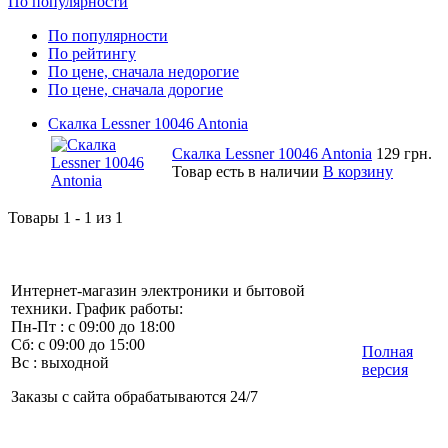
По популярности
По популярности
По рейтингу
По цене, сначала недорогие
По цене, сначала дорогие
Скалка Lessner 10046 Antonia
Скалка Lessner 10046 Antonia
129 грн.
Товар есть в наличии
В корзину
Товары 1 - 1 из 1
Интернет-магазин электроники и бытовой
техники. График работы:
Пн-Пт : с 09:00 до 18:00
Сб: с 09:00 до 15:00
Полная
Вс : выходной
версия
Заказы с сайта обрабатываются 24/7