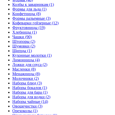
Колбы к заварникам (1)
Формы для льда (1)
Конфетницы (8)
Формы разъемные (3)
Кофеварки гейзерные (12)
Фруктовницы (19)
Хлебницы (1)
Чашки (90)
Штопоры (2)
Шумовки (2)
Щипцы (1)
Кухонные молотки (1)
Лимонницы (4)
Ложки для соуса (2)
Масленки (8)
Менажницы (8)
Молочники (2)
Наборы блюд (3)
Наборы бокалов (1)
Наборы для бара (1)
Наборы для водки (2)
Наборы чайные (14)
Овощечистки (3)
Орехоколы (1)