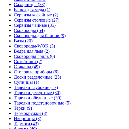
Сахарницы (33)
Банки для меда (1)
Сервизы кофейные (2)
Сервизы столовые (27)
Сервизы чайные (35)
Сковороды (54)
Сковороды для блинов (9)
Вазы (20)
Сковороды-WOK (3)
Ведра для льда (2)
Сковороды-гриль (6)
Сотейники (2)
Стаканы (49)
Столовые приборы (6)
Доски разделочные (25)
Супницы (1)
Тарелки глубокие (17)
Тарелки десертные (30)
Тарелки обеденные (30)
Тарелки подстановочные (5)
Терки (9)
Термокружки (8)
Икорницы (3)
Термоса (43)
Формы (40)