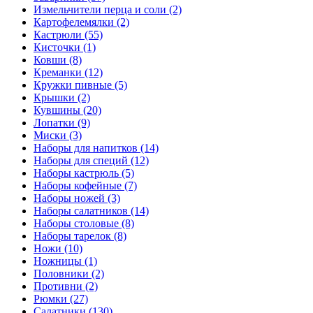
Измельчители перца и соли (2)
Картофелемялки (2)
Кастрюли (55)
Кисточки (1)
Ковши (8)
Креманки (12)
Кружки пивные (5)
Крышки (2)
Кувшины (20)
Лопатки (9)
Миски (3)
Наборы для напитков (14)
Наборы для специй (12)
Наборы кастрюль (5)
Наборы кофейные (7)
Наборы ножей (3)
Наборы салатников (14)
Наборы столовые (8)
Наборы тарелок (8)
Ножи (10)
Ножницы (1)
Половники (2)
Противни (2)
Рюмки (27)
Салатники (130)