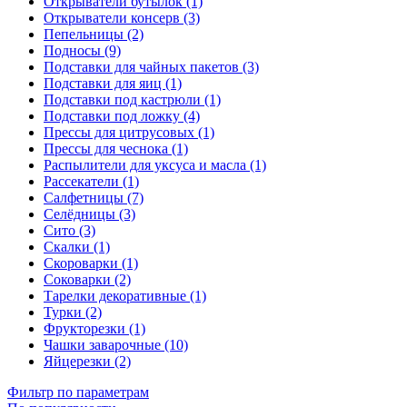
Открыватели бутылок (1)
Открыватели консерв (3)
Пепельницы (2)
Подносы (9)
Подставки для чайных пакетов (3)
Подставки для яиц (1)
Подставки под кастрюли (1)
Подставки под ложку (4)
Прессы для цитрусовых (1)
Прессы для чеснока (1)
Распылители для уксуса и масла (1)
Рассекатели (1)
Салфетницы (7)
Селёдницы (3)
Сито (3)
Скалки (1)
Скороварки (1)
Соковарки (2)
Тарелки декоративные (1)
Турки (2)
Фрукторезки (1)
Чашки заварочные (10)
Яйцерезки (2)
Фильтр по параметрам