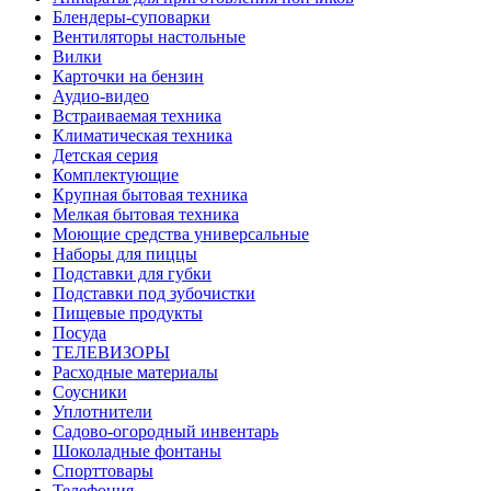
Блендеры-суповарки
Вентиляторы настольные
Вилки
Карточки на бензин
Аудио-видео
Встраиваемая техника
Климатическая техника
Детская серия
Комплектующие
Крупная бытовая техника
Мелкая бытовая техника
Моющие средства универсальные
Наборы для пиццы
Подставки для губки
Подставки под зубочистки
Пищевые продукты
Посуда
ТЕЛЕВИЗОРЫ
Расходные материалы
Соусники
Уплотнители
Садово-огородный инвентарь
Шоколадные фонтаны
Спорттовары
Телефония