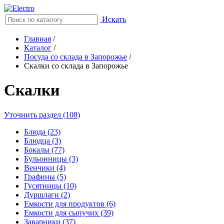
Искать
Главная
/
Каталог
/
Посуда со склада в Запорожье
/
Скалки со склада в Запорожье
Скалки
Уточнить раздел (108)
Блюда (23)
Блюдца (3)
Бокалы (77)
Бульонницы (3)
Венчики (4)
Графины (5)
Гусятницы (10)
Дуршлаги (2)
Емкости для продуктов (6)
Емкости для сыпучих (39)
Заварники (37)