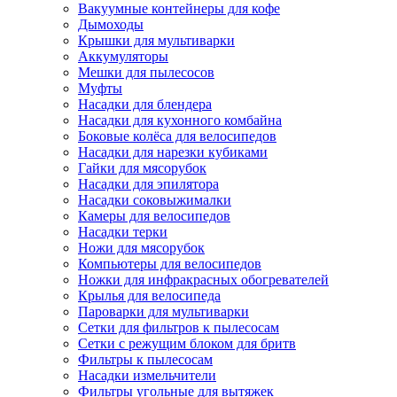
Вакуумные контейнеры для кофе
Дымоходы
Крышки для мультиварки
Аккумуляторы
Мешки для пылесосов
Муфты
Насадки для блендера
Насадки для кухонного комбайна
Боковые колёса для велосипедов
Насадки для нарезки кубиками
Гайки для мясорубок
Насадки для эпилятора
Насадки соковыжималки
Камеры для велосипедов
Насадки терки
Ножи для мясорубок
Компьютеры для велосипедов
Ножки для инфракрасных обогревателей
Крылья для велосипеда
Пароварки для мультиварки
Сетки для фильтров к пылесосам
Сетки с режущим блоком для бритв
Фильтры к пылесосам
Насадки измельчители
Фильтры угольные для вытяжек