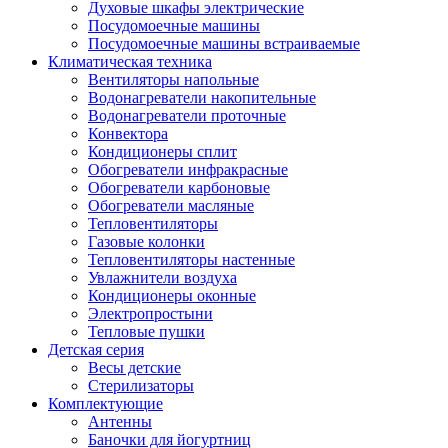
Духовые шкафы электрические
Посудомоечные машины
Посудомоечные машины встраиваемые
Климатическая техника
Вентиляторы напольные
Водонагреватели накопительные
Водонагреватели проточные
Конвектора
Кондиционеры сплит
Обогреватели инфракрасные
Обогреватели карбоновые
Обогреватели масляные
Тепловентиляторы
Газовые колонки
Тепловентиляторы настенные
Увлажнители воздуха
Кондиционеры оконные
Электропростыни
Тепловые пушки
Детская серия
Весы детские
Стерилизаторы
Комплектующие
Антенны
Баночки для йогуртниц