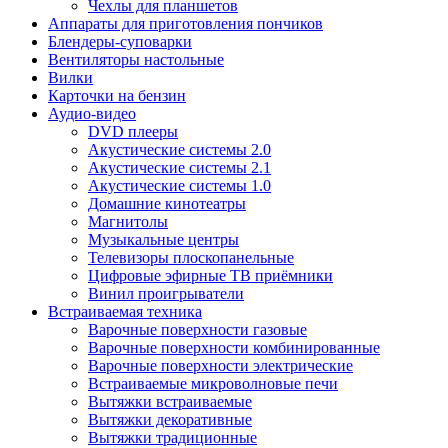
Чехлы для планшетов
Аппараты для приготовления пончиков
Блендеры-суповарки
Вентиляторы настольные
Вилки
Карточки на бензин
Аудио-видео
DVD плееры
Акустические системы 2.0
Акустические системы 2.1
Акустические системы 1.0
Домашние кинотеатры
Магнитолы
Музыкальные центры
Телевизоры плоскопанельные
Цифровые эфирные ТВ приёмники
Винил проигрыватели
Встраиваемая техника
Варочные поверхности газовые
Варочные поверхности комбинированные
Варочные поверхности электрические
Встраиваемые микроволновые печи
Вытяжки встраиваемые
Вытяжки декоративные
Вытяжки традиционные