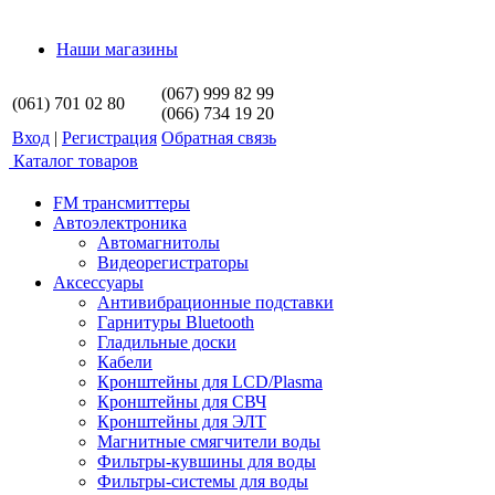
Наши магазины
(067) 999 82 99
(061) 701 02 80
(066) 734 19 20
Вход
|
Регистрация
Обратная связь
Каталог товаров
FM трансмиттеры
Автоэлектроника
Автомагнитолы
Видеорегистраторы
Аксессуары
Антивибрационные подставки
Гарнитуры Bluetooth
Гладильные доски
Кабели
Кронштейны для LCD/Plasma
Кронштейны для СВЧ
Кронштейны для ЭЛТ
Магнитные смягчители воды
Фильтры-кувшины для воды
Фильтры-системы для воды