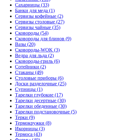
Сахарницы (33)
Банки для меда (1)
Сервизы кофейные (2)
Сервизы столовые (27)
Сервизы чайные (35)
Сковороды (54)
Сковороды для блинов (9)
Вазы (20)
Сковороды-WOK (3)
Ведра для льда (2)
Сковороды-гриль (6)
Сотейники (2)
Стаканы (49)
Столовые приборы (6)
Доски разделочные (25)
Супницы (1)
Тарелки глубокие (17)
Тарелки десертные (30)
Тарелки обеденные (30)
Тарелки подстановочные (5)
Терки (9)
Термокружки (8)
Икорницы (3)
Термоса (43)
Формы (40)