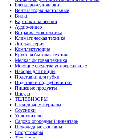
Блендеры-суповарки
Вентиляторы настольные
Вилки
Карточки на бензин
Аудио-видео
Встраиваемая техника
Климатическая техника
Детская серия
Комплектующие
Крупная бытовая техника
Мелкая бытовая техника
Моющие средства универсальные
Наборы для пиццы
Подставки для губки
Подставки под зубочистки
Пищевые продукты
Посуда
ТЕЛЕВИЗОРЫ
Расходные материалы
Соусники
Уплотнители
Садово-огородный инвентарь
Шоколадные фонтаны
Спорттовары
Телефония