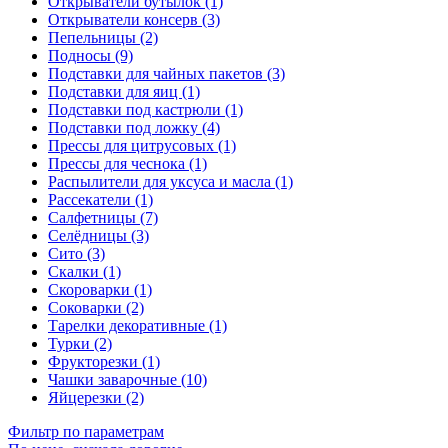
Открыватели бутылок (1)
Открыватели консерв (3)
Пепельницы (2)
Подносы (9)
Подставки для чайных пакетов (3)
Подставки для яиц (1)
Подставки под кастрюли (1)
Подставки под ложку (4)
Прессы для цитрусовых (1)
Прессы для чеснока (1)
Распылители для уксуса и масла (1)
Рассекатели (1)
Салфетницы (7)
Селёдницы (3)
Сито (3)
Скалки (1)
Скороварки (1)
Соковарки (2)
Тарелки декоративные (1)
Турки (2)
Фрукторезки (1)
Чашки заварочные (10)
Яйцерезки (2)
Фильтр по параметрам