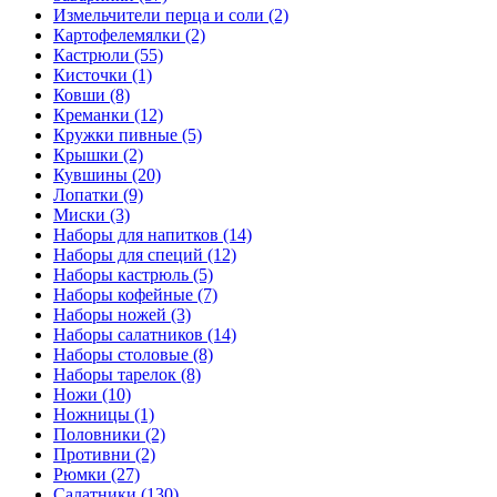
Измельчители перца и соли (2)
Картофелемялки (2)
Кастрюли (55)
Кисточки (1)
Ковши (8)
Креманки (12)
Кружки пивные (5)
Крышки (2)
Кувшины (20)
Лопатки (9)
Миски (3)
Наборы для напитков (14)
Наборы для специй (12)
Наборы кастрюль (5)
Наборы кофейные (7)
Наборы ножей (3)
Наборы салатников (14)
Наборы столовые (8)
Наборы тарелок (8)
Ножи (10)
Ножницы (1)
Половники (2)
Противни (2)
Рюмки (27)
Салатники (130)