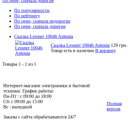
По цене, сначала дорогие
По популярности
По рейтингу
По цене, сначала недорогие
По цене, сначала дорогие
Скалка Lessner 10046 Antonia
Скалка Lessner 10046 Antonia
129 грн.
Товар есть в наличии
В корзину
Товары 1 - 1 из 1
Интернет-магазин электроники и бытовой
техники. График работы:
Пн-Пт : с 09:00 до 18:00
Сб: с 09:00 до 15:00
Полная
Вс : выходной
версия
Заказы с сайта обрабатываются 24/7