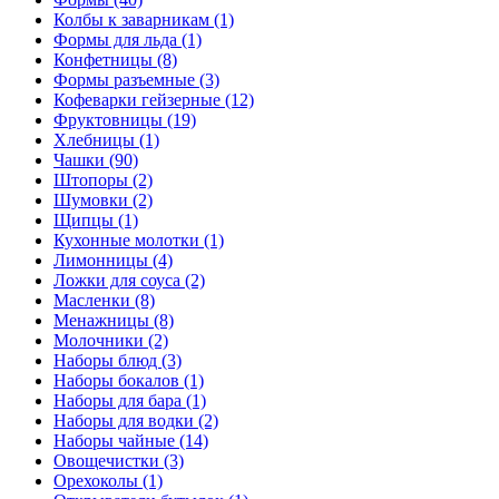
Колбы к заварникам (1)
Формы для льда (1)
Конфетницы (8)
Формы разъемные (3)
Кофеварки гейзерные (12)
Фруктовницы (19)
Хлебницы (1)
Чашки (90)
Штопоры (2)
Шумовки (2)
Щипцы (1)
Кухонные молотки (1)
Лимонницы (4)
Ложки для соуса (2)
Масленки (8)
Менажницы (8)
Молочники (2)
Наборы блюд (3)
Наборы бокалов (1)
Наборы для бара (1)
Наборы для водки (2)
Наборы чайные (14)
Овощечистки (3)
Орехоколы (1)