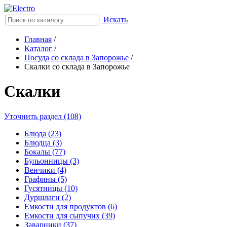
Искать
Главная
/
Каталог
/
Посуда со склада в Запорожье
/
Скалки со склада в Запорожье
Скалки
Уточнить раздел (108)
Блюда (23)
Блюдца (3)
Бокалы (77)
Бульонницы (3)
Венчики (4)
Графины (5)
Гусятницы (10)
Дуршлаги (2)
Емкости для продуктов (6)
Емкости для сыпучих (39)
Заварники (37)