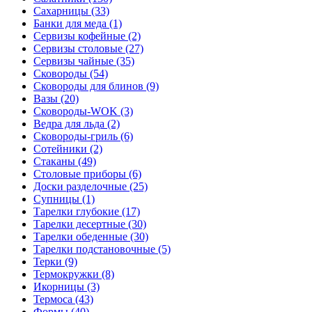
Сахарницы (33)
Банки для меда (1)
Сервизы кофейные (2)
Сервизы столовые (27)
Сервизы чайные (35)
Сковороды (54)
Сковороды для блинов (9)
Вазы (20)
Сковороды-WOK (3)
Ведра для льда (2)
Сковороды-гриль (6)
Сотейники (2)
Стаканы (49)
Столовые приборы (6)
Доски разделочные (25)
Супницы (1)
Тарелки глубокие (17)
Тарелки десертные (30)
Тарелки обеденные (30)
Тарелки подстановочные (5)
Терки (9)
Термокружки (8)
Икорницы (3)
Термоса (43)
Формы (40)