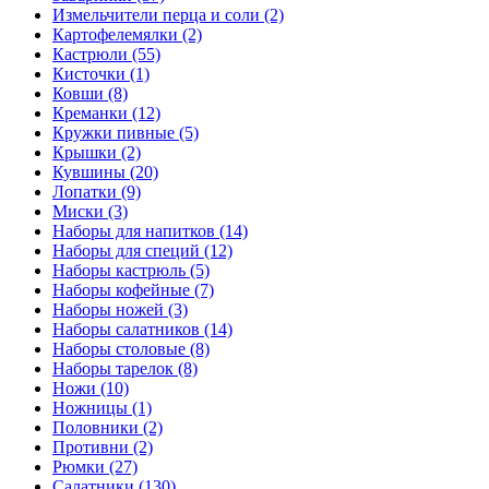
Измельчители перца и соли (2)
Картофелемялки (2)
Кастрюли (55)
Кисточки (1)
Ковши (8)
Креманки (12)
Кружки пивные (5)
Крышки (2)
Кувшины (20)
Лопатки (9)
Миски (3)
Наборы для напитков (14)
Наборы для специй (12)
Наборы кастрюль (5)
Наборы кофейные (7)
Наборы ножей (3)
Наборы салатников (14)
Наборы столовые (8)
Наборы тарелок (8)
Ножи (10)
Ножницы (1)
Половники (2)
Противни (2)
Рюмки (27)
Салатники (130)