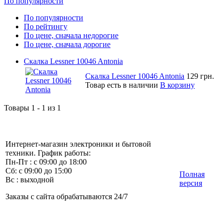
По популярности
По популярности
По рейтингу
По цене, сначала недорогие
По цене, сначала дорогие
Скалка Lessner 10046 Antonia
Скалка Lessner 10046 Antonia
129 грн.
Товар есть в наличии
В корзину
Товары 1 - 1 из 1
Интернет-магазин электроники и бытовой
техники. График работы:
Пн-Пт : с 09:00 до 18:00
Сб: с 09:00 до 15:00
Полная
Вс : выходной
версия
Заказы с сайта обрабатываются 24/7