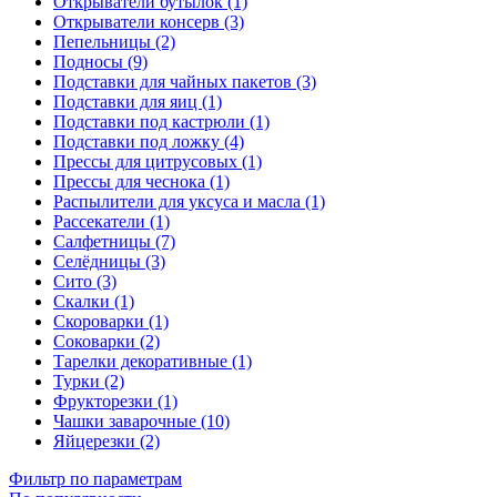
Открыватели бутылок (1)
Открыватели консерв (3)
Пепельницы (2)
Подносы (9)
Подставки для чайных пакетов (3)
Подставки для яиц (1)
Подставки под кастрюли (1)
Подставки под ложку (4)
Прессы для цитрусовых (1)
Прессы для чеснока (1)
Распылители для уксуса и масла (1)
Рассекатели (1)
Салфетницы (7)
Селёдницы (3)
Сито (3)
Скалки (1)
Скороварки (1)
Соковарки (2)
Тарелки декоративные (1)
Турки (2)
Фрукторезки (1)
Чашки заварочные (10)
Яйцерезки (2)
Фильтр по параметрам