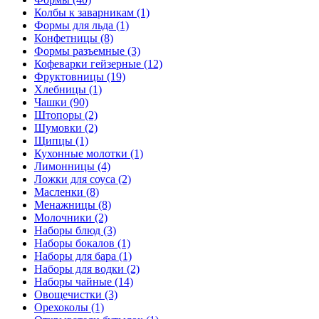
Колбы к заварникам (1)
Формы для льда (1)
Конфетницы (8)
Формы разъемные (3)
Кофеварки гейзерные (12)
Фруктовницы (19)
Хлебницы (1)
Чашки (90)
Штопоры (2)
Шумовки (2)
Щипцы (1)
Кухонные молотки (1)
Лимонницы (4)
Ложки для соуса (2)
Масленки (8)
Менажницы (8)
Молочники (2)
Наборы блюд (3)
Наборы бокалов (1)
Наборы для бара (1)
Наборы для водки (2)
Наборы чайные (14)
Овощечистки (3)
Орехоколы (1)