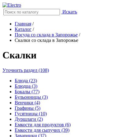
Искать
Главная
/
Каталог
/
Посуда со склада в Запорожье
/
Скалки со склада в Запорожье
Скалки
Уточнить раздел (108)
Блюда (23)
Блюдца (3)
Бокалы (77)
Бульонницы (3)
Венчики (4)
Графины (5)
Гусятницы (10)
Дуршлаги (2)
Емкости для продуктов (6)
Емкости для сыпучих (39)
Заварники (37)