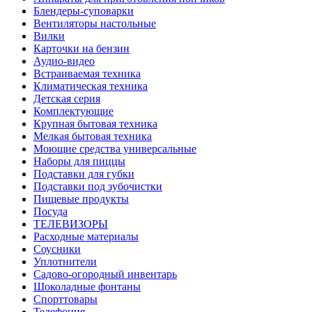
Блендеры-суповарки
Вентиляторы настольные
Вилки
Карточки на бензин
Аудио-видео
Встраиваемая техника
Климатическая техника
Детская серия
Комплектующие
Крупная бытовая техника
Мелкая бытовая техника
Моющие средства универсальные
Наборы для пиццы
Подставки для губки
Подставки под зубочистки
Пищевые продукты
Посуда
ТЕЛЕВИЗОРЫ
Расходные материалы
Соусники
Уплотнители
Садово-огородный инвентарь
Шоколадные фонтаны
Спорттовары
Телефония