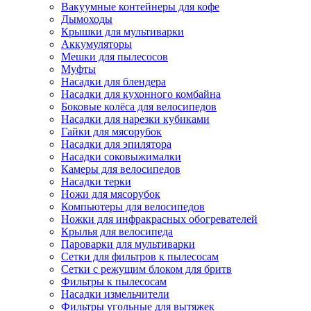
Вакуумные контейнеры для кофе
Дымоходы
Крышки для мультиварки
Аккумуляторы
Мешки для пылесосов
Муфты
Насадки для блендера
Насадки для кухонного комбайна
Боковые колёса для велосипедов
Насадки для нарезки кубиками
Гайки для мясорубок
Насадки для эпилятора
Насадки соковыжималки
Камеры для велосипедов
Насадки терки
Ножи для мясорубок
Компьютеры для велосипедов
Ножки для инфракрасных обогревателей
Крылья для велосипеда
Пароварки для мультиварки
Сетки для фильтров к пылесосам
Сетки с режущим блоком для бритв
Фильтры к пылесосам
Насадки измельчители
Фильтры угольные для вытяжек