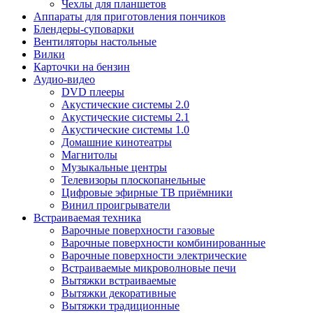
Чехлы для планшетов
Аппараты для приготовления пончиков
Блендеры-суповарки
Вентиляторы настольные
Вилки
Карточки на бензин
Аудио-видео
DVD плееры
Акустические системы 2.0
Акустические системы 2.1
Акустические системы 1.0
Домашние кинотеатры
Магнитолы
Музыкальные центры
Телевизоры плоскопанельные
Цифровые эфирные ТВ приёмники
Винил проигрыватели
Встраиваемая техника
Варочные поверхности газовые
Варочные поверхности комбинированные
Варочные поверхности электрические
Встраиваемые микроволновые печи
Вытяжки встраиваемые
Вытяжки декоративные
Вытяжки традиционные