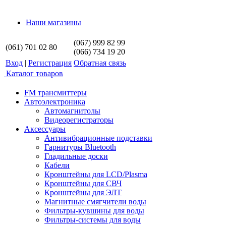
Наши магазины
(067) 999 82 99
(061) 701 02 80
(066) 734 19 20
Вход
|
Регистрация
Обратная связь
Каталог товаров
FM трансмиттеры
Автоэлектроника
Автомагнитолы
Видеорегистраторы
Аксессуары
Антивибрационные подставки
Гарнитуры Bluetooth
Гладильные доски
Кабели
Кронштейны для LCD/Plasma
Кронштейны для СВЧ
Кронштейны для ЭЛТ
Магнитные смягчители воды
Фильтры-кувшины для воды
Фильтры-системы для воды