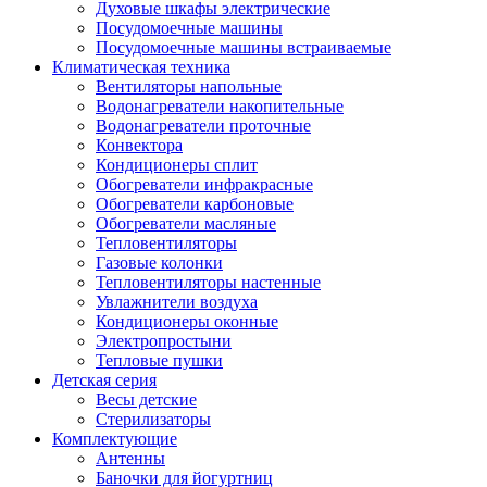
Духовые шкафы электрические
Посудомоечные машины
Посудомоечные машины встраиваемые
Климатическая техника
Вентиляторы напольные
Водонагреватели накопительные
Водонагреватели проточные
Конвектора
Кондиционеры сплит
Обогреватели инфракрасные
Обогреватели карбоновые
Обогреватели масляные
Тепловентиляторы
Газовые колонки
Тепловентиляторы настенные
Увлажнители воздуха
Кондиционеры оконные
Электропростыни
Тепловые пушки
Детская серия
Весы детские
Стерилизаторы
Комплектующие
Антенны
Баночки для йогуртниц