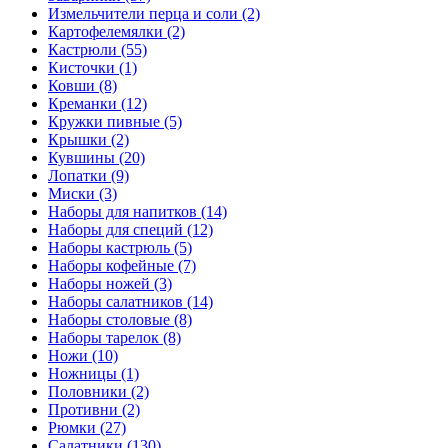
Измельчители перца и соли (2)
Картофелемялки (2)
Кастрюли (55)
Кисточки (1)
Ковши (8)
Креманки (12)
Кружки пивные (5)
Крышки (2)
Кувшины (20)
Лопатки (9)
Миски (3)
Наборы для напитков (14)
Наборы для специй (12)
Наборы кастрюль (5)
Наборы кофейные (7)
Наборы ножей (3)
Наборы салатников (14)
Наборы столовые (8)
Наборы тарелок (8)
Ножи (10)
Ножницы (1)
Половники (2)
Противни (2)
Рюмки (27)
Салатники (130)