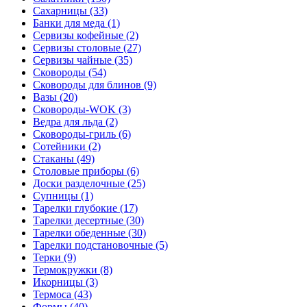
Сахарницы (33)
Банки для меда (1)
Сервизы кофейные (2)
Сервизы столовые (27)
Сервизы чайные (35)
Сковороды (54)
Сковороды для блинов (9)
Вазы (20)
Сковороды-WOK (3)
Ведра для льда (2)
Сковороды-гриль (6)
Сотейники (2)
Стаканы (49)
Столовые приборы (6)
Доски разделочные (25)
Супницы (1)
Тарелки глубокие (17)
Тарелки десертные (30)
Тарелки обеденные (30)
Тарелки подстановочные (5)
Терки (9)
Термокружки (8)
Икорницы (3)
Термоса (43)
Формы (40)