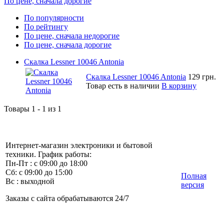
По цене, сначала дорогие
По популярности
По рейтингу
По цене, сначала недорогие
По цене, сначала дорогие
Скалка Lessner 10046 Antonia
Скалка Lessner 10046 Antonia
129 грн.
Товар есть в наличии
В корзину
Товары 1 - 1 из 1
Интернет-магазин электроники и бытовой
техники. График работы:
Пн-Пт : с 09:00 до 18:00
Сб: с 09:00 до 15:00
Полная
Вс : выходной
версия
Заказы с сайта обрабатываются 24/7