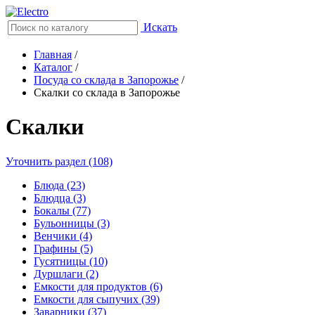
Искать
Главная
/
Каталог
/
Посуда со склада в Запорожье
/
Скалки со склада в Запорожье
Скалки
Уточнить раздел (108)
Блюда (23)
Блюдца (3)
Бокалы (77)
Бульонницы (3)
Венчики (4)
Графины (5)
Гусятницы (10)
Дуршлаги (2)
Емкости для продуктов (6)
Емкости для сыпучих (39)
Заварники (37)