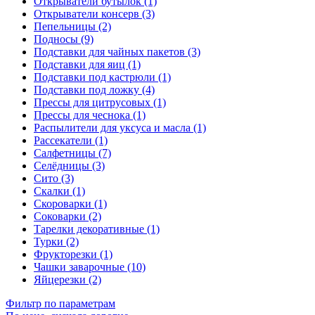
Открыватели бутылок (1)
Открыватели консерв (3)
Пепельницы (2)
Подносы (9)
Подставки для чайных пакетов (3)
Подставки для яиц (1)
Подставки под кастрюли (1)
Подставки под ложку (4)
Прессы для цитрусовых (1)
Прессы для чеснока (1)
Распылители для уксуса и масла (1)
Рассекатели (1)
Салфетницы (7)
Селёдницы (3)
Сито (3)
Скалки (1)
Скороварки (1)
Соковарки (2)
Тарелки декоративные (1)
Турки (2)
Фрукторезки (1)
Чашки заварочные (10)
Яйцерезки (2)
Фильтр по параметрам