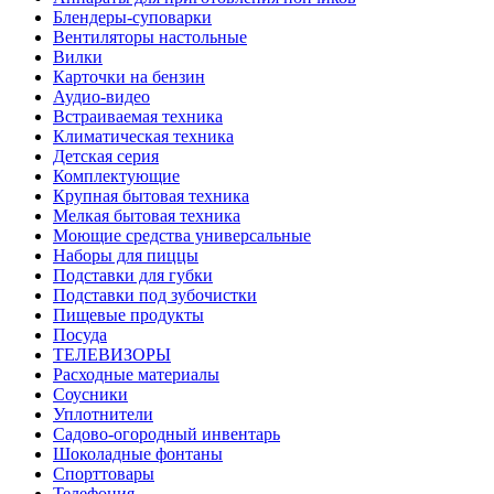
Блендеры-суповарки
Вентиляторы настольные
Вилки
Карточки на бензин
Аудио-видео
Встраиваемая техника
Климатическая техника
Детская серия
Комплектующие
Крупная бытовая техника
Мелкая бытовая техника
Моющие средства универсальные
Наборы для пиццы
Подставки для губки
Подставки под зубочистки
Пищевые продукты
Посуда
ТЕЛЕВИЗОРЫ
Расходные материалы
Соусники
Уплотнители
Садово-огородный инвентарь
Шоколадные фонтаны
Спорттовары
Телефония