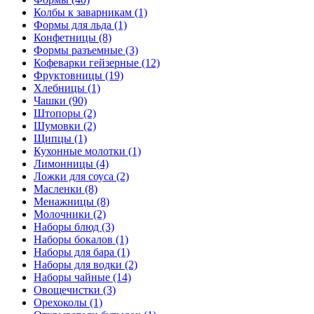
Колбы к заварникам (1)
Формы для льда (1)
Конфетницы (8)
Формы разъемные (3)
Кофеварки гейзерные (12)
Фруктовницы (19)
Хлебницы (1)
Чашки (90)
Штопоры (2)
Шумовки (2)
Щипцы (1)
Кухонные молотки (1)
Лимонницы (4)
Ложки для соуса (2)
Масленки (8)
Менажницы (8)
Молочники (2)
Наборы блюд (3)
Наборы бокалов (1)
Наборы для бара (1)
Наборы для водки (2)
Наборы чайные (14)
Овощечистки (3)
Орехоколы (1)