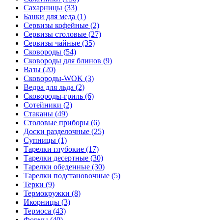
Сахарницы (33)
Банки для меда (1)
Сервизы кофейные (2)
Сервизы столовые (27)
Сервизы чайные (35)
Сковороды (54)
Сковороды для блинов (9)
Вазы (20)
Сковороды-WOK (3)
Ведра для льда (2)
Сковороды-гриль (6)
Сотейники (2)
Стаканы (49)
Столовые приборы (6)
Доски разделочные (25)
Супницы (1)
Тарелки глубокие (17)
Тарелки десертные (30)
Тарелки обеденные (30)
Тарелки подстановочные (5)
Терки (9)
Термокружки (8)
Икорницы (3)
Термоса (43)
Формы (40)