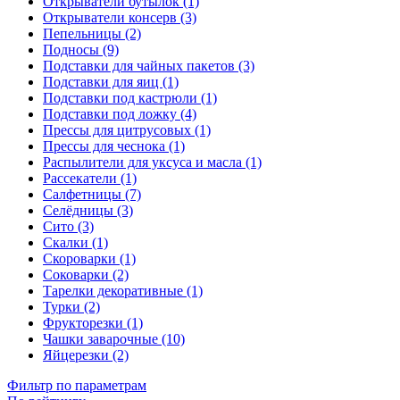
Открыватели бутылок (1)
Открыватели консерв (3)
Пепельницы (2)
Подносы (9)
Подставки для чайных пакетов (3)
Подставки для яиц (1)
Подставки под кастрюли (1)
Подставки под ложку (4)
Прессы для цитрусовых (1)
Прессы для чеснока (1)
Распылители для уксуса и масла (1)
Рассекатели (1)
Салфетницы (7)
Селёдницы (3)
Сито (3)
Скалки (1)
Скороварки (1)
Соковарки (2)
Тарелки декоративные (1)
Турки (2)
Фрукторезки (1)
Чашки заварочные (10)
Яйцерезки (2)
Фильтр по параметрам