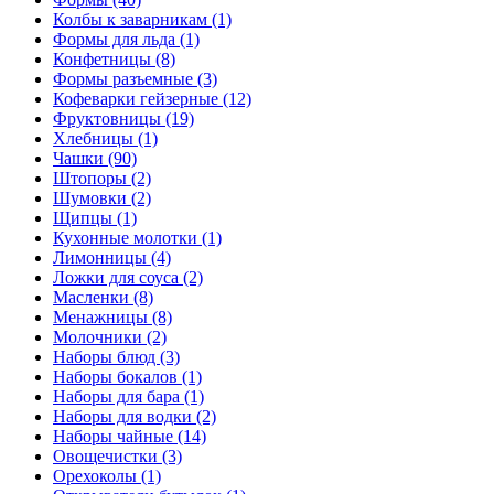
Колбы к заварникам (1)
Формы для льда (1)
Конфетницы (8)
Формы разъемные (3)
Кофеварки гейзерные (12)
Фруктовницы (19)
Хлебницы (1)
Чашки (90)
Штопоры (2)
Шумовки (2)
Щипцы (1)
Кухонные молотки (1)
Лимонницы (4)
Ложки для соуса (2)
Масленки (8)
Менажницы (8)
Молочники (2)
Наборы блюд (3)
Наборы бокалов (1)
Наборы для бара (1)
Наборы для водки (2)
Наборы чайные (14)
Овощечистки (3)
Орехоколы (1)