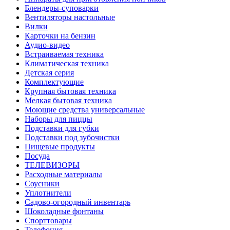
Блендеры-суповарки
Вентиляторы настольные
Вилки
Карточки на бензин
Аудио-видео
Встраиваемая техника
Климатическая техника
Детская серия
Комплектующие
Крупная бытовая техника
Мелкая бытовая техника
Моющие средства универсальные
Наборы для пиццы
Подставки для губки
Подставки под зубочистки
Пищевые продукты
Посуда
ТЕЛЕВИЗОРЫ
Расходные материалы
Соусники
Уплотнители
Садово-огородный инвентарь
Шоколадные фонтаны
Спорттовары
Телефония