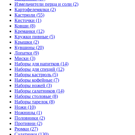
Измельчители перца и соли (2)
Картофелемялки (2)
Кастрюли (55)
Кисточки (1)
Ковши (8)
Креманки (12)
Кружки пивные (5)
Крышки (2)
Кувшины (20)
Лопатки (9)
Миски (3)
Наборы для напитков (14)
Наборы для специй (12)
Наборы кастрюль (5)
Наборы кофейные (7)
Наборы ножей (3)
Наборы салатников (14)
Наборы столовые (8)
Наборы тарелок (8)
Ножи (10)
Ножницы (1)
Половники (2)
Противни (2)
Рюмки (27)
Салатники (130)