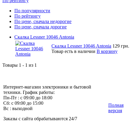
По рейтингу
По популярности
По рейтингу
По цене, сначала недорогие
По цене, сначала дорогие
Скалка Lessner 10046 Antonia
Скалка Lessner 10046 Antonia
129 грн.
Товар есть в наличии
В корзину
Товары 1 - 1 из 1
Интернет-магазин электроники и бытовой
техники. График работы:
Пн-Пт : с 09:00 до 18:00
Сб: с 09:00 до 15:00
Полная
Вс : выходной
версия
Заказы с сайта обрабатываются 24/7