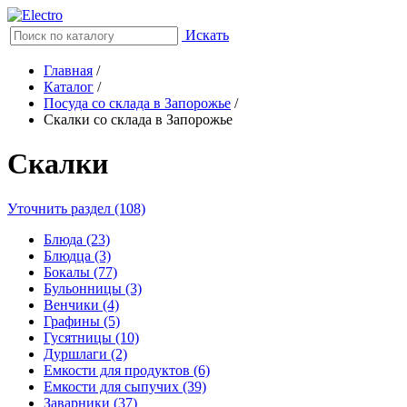
Искать
Главная
/
Каталог
/
Посуда со склада в Запорожье
/
Скалки со склада в Запорожье
Скалки
Уточнить раздел (108)
Блюда (23)
Блюдца (3)
Бокалы (77)
Бульонницы (3)
Венчики (4)
Графины (5)
Гусятницы (10)
Дуршлаги (2)
Емкости для продуктов (6)
Емкости для сыпучих (39)
Заварники (37)