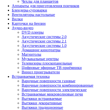
Чехлы для планшетов
Аппараты для приготовления пончиков
Блендеры-суповарки
Вентиляторы настольные
Вилки
Карточки на бензин
Аудио-видео
DVD плееры
Акустические системы 2.0
Акустические системы 2.1
Акустические системы 1.0
Домашние кинотеатры
Магнитолы
Музыкальные центры
Телевизоры плоскопанельные
Цифровые эфирные ТВ приёмники
Винил проигрыватели
Встраиваемая техника
Варочные поверхности газовые
Варочные поверхности комбинированные
Варочные поверхности электрические
Встраиваемые микроволновые печи
Вытяжки встраиваемые
Вытяжки декоративные
Вытяжки традиционные