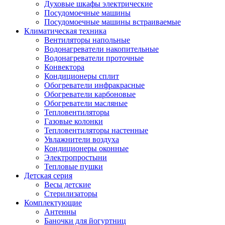
Духовые шкафы электрические
Посудомоечные машины
Посудомоечные машины встраиваемые
Климатическая техника
Вентиляторы напольные
Водонагреватели накопительные
Водонагреватели проточные
Конвектора
Кондиционеры сплит
Обогреватели инфракрасные
Обогреватели карбоновые
Обогреватели масляные
Тепловентиляторы
Газовые колонки
Тепловентиляторы настенные
Увлажнители воздуха
Кондиционеры оконные
Электропростыни
Тепловые пушки
Детская серия
Весы детские
Стерилизаторы
Комплектующие
Антенны
Баночки для йогуртниц