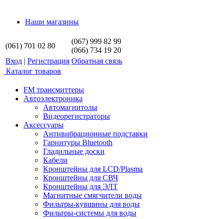
Наши магазины
(067) 999 82 99
(061) 701 02 80
(066) 734 19 20
Вход
|
Регистрация
Обратная связь
Каталог товаров
FM трансмиттеры
Автоэлектроника
Автомагнитолы
Видеорегистраторы
Аксессуары
Антивибрационные подставки
Гарнитуры Bluetooth
Гладильные доски
Кабели
Кронштейны для LCD/Plasma
Кронштейны для СВЧ
Кронштейны для ЭЛТ
Магнитные смягчители воды
Фильтры-кувшины для воды
Фильтры-системы для воды