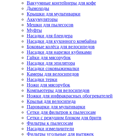
Вакуумные контейнеры для кофе
Дымоходы
Крышки для мультиварки
Аккумуляторы
Мешки для пылесосов
Муфты
Насадки для блендера
Насадки для кухонного комбайна
Боковые колёса для велосипедов
Насадки для нарезки кубиками
Гайки для мясорубок
Насадки для эпилятора
Насадки соковыжималки
Камеры для велосипедов
Насадки терки
Ножи для мясорубок
Компьютеры для велосипедов
Ножки для инфракрасных обогревателей
Крылья для велосипеда
Пароварки для мультиварки
Сетки для фильтров к пылесосам
Сетки с режущим блоком для бритв
Фильтры к пылесосам
Насадки измельчители
Фильтры угольные для вытяжек