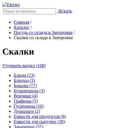
Искать
Главная
/
Каталог
/
Посуда со склада в Запорожье
/
Скалки со склада в Запорожье
Скалки
Уточнить раздел (108)
Блюда (23)
Блюдца (3)
Бокалы (77)
Бульонницы (3)
Венчики (4)
Графины (5)
Гусятницы (10)
Дуршлаги (2)
Емкости для продуктов (6)
Емкости для сыпучих (39)
Заварники (37)