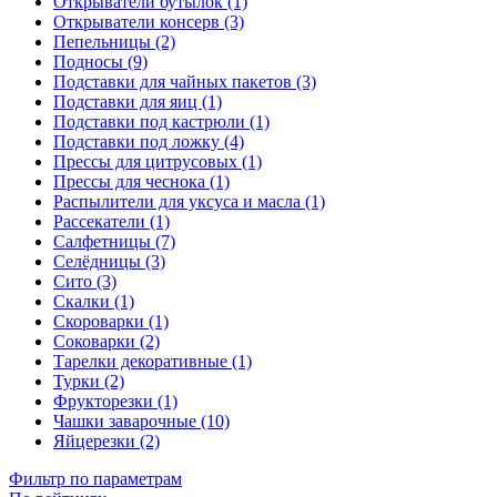
Открыватели бутылок (1)
Открыватели консерв (3)
Пепельницы (2)
Подносы (9)
Подставки для чайных пакетов (3)
Подставки для яиц (1)
Подставки под кастрюли (1)
Подставки под ложку (4)
Прессы для цитрусовых (1)
Прессы для чеснока (1)
Распылители для уксуса и масла (1)
Рассекатели (1)
Салфетницы (7)
Селёдницы (3)
Сито (3)
Скалки (1)
Скороварки (1)
Соковарки (2)
Тарелки декоративные (1)
Турки (2)
Фрукторезки (1)
Чашки заварочные (10)
Яйцерезки (2)
Фильтр по параметрам