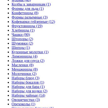
Колбы к заварникам (1)
Формы для льда (1)
Конфетницы (8)
Формы разъемные (3)
Кофеварки гейзерные (12)
Фруктовницы (19)
Хлебницы (1)
Чашки (90)
Штопоры (2)
Шумовки (2)
Щипцы (1)
Кухонные молотки (1)
Лимонницы (4)
Ложки для соуса (2)
Масленки (8)
Менажницы (8)
Молочники (2)
Наборы блюд (3)
Наборы бокалов (1)
Наборы для бара (1)
Наборы для водки (2)
Наборы чайные (14)
Овощечистки (3)
Орехоколы (1)