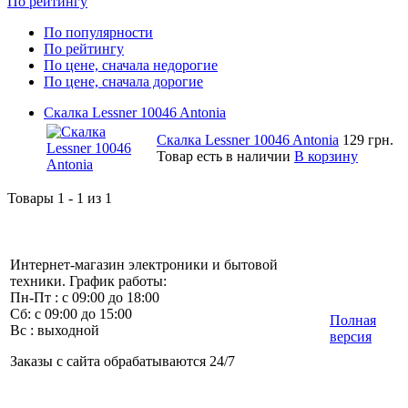
По рейтингу
По популярности
По рейтингу
По цене, сначала недорогие
По цене, сначала дорогие
Скалка Lessner 10046 Antonia
Скалка Lessner 10046 Antonia
129 грн.
Товар есть в наличии
В корзину
Товары 1 - 1 из 1
Интернет-магазин электроники и бытовой
техники. График работы:
Пн-Пт : с 09:00 до 18:00
Сб: с 09:00 до 15:00
Полная
Вс : выходной
версия
Заказы с сайта обрабатываются 24/7