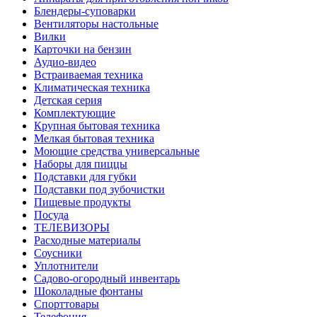
Блендеры-суповарки
Вентиляторы настольные
Вилки
Карточки на бензин
Аудио-видео
Встраиваемая техника
Климатическая техника
Детская серия
Комплектующие
Крупная бытовая техника
Мелкая бытовая техника
Моющие средства универсальные
Наборы для пиццы
Подставки для губки
Подставки под зубочистки
Пищевые продукты
Посуда
ТЕЛЕВИЗОРЫ
Расходные материалы
Соусники
Уплотнители
Садово-огородный инвентарь
Шоколадные фонтаны
Спорттовары
Телефония