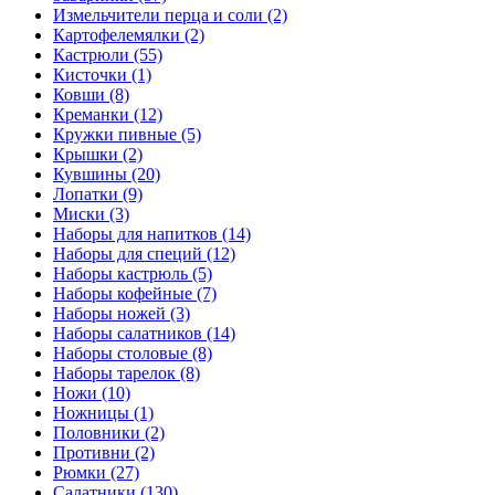
Измельчители перца и соли (2)
Картофелемялки (2)
Кастрюли (55)
Кисточки (1)
Ковши (8)
Креманки (12)
Кружки пивные (5)
Крышки (2)
Кувшины (20)
Лопатки (9)
Миски (3)
Наборы для напитков (14)
Наборы для специй (12)
Наборы кастрюль (5)
Наборы кофейные (7)
Наборы ножей (3)
Наборы салатников (14)
Наборы столовые (8)
Наборы тарелок (8)
Ножи (10)
Ножницы (1)
Половники (2)
Противни (2)
Рюмки (27)
Салатники (130)