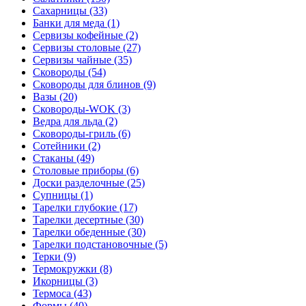
Сахарницы (33)
Банки для меда (1)
Сервизы кофейные (2)
Сервизы столовые (27)
Сервизы чайные (35)
Сковороды (54)
Сковороды для блинов (9)
Вазы (20)
Сковороды-WOK (3)
Ведра для льда (2)
Сковороды-гриль (6)
Сотейники (2)
Стаканы (49)
Столовые приборы (6)
Доски разделочные (25)
Супницы (1)
Тарелки глубокие (17)
Тарелки десертные (30)
Тарелки обеденные (30)
Тарелки подстановочные (5)
Терки (9)
Термокружки (8)
Икорницы (3)
Термоса (43)
Формы (40)