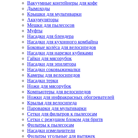
Вакуумные контейнеры для кофе
Дымоходы
Крышки для мультиварки
Аккумуляторы
Мешки для пылесосов
Муфты
Насадки для блендера
Насадки для кухонного комбайна
Боковые колёса для велосипедов
Насадки для нарезки кубиками
Гайки для мясорубок
Насадки для эпилятора
Насадки соковыжималки
Камеры для велосипедов
Насадки терки
Ножи для мясорубок
Компьютеры для велосипедов
Ножки для инфракрасных обогревателей
Крылья для велосипеда
Пароварки для мультиварки
Сетки для фильтров к пылесосам
Сетки с режущим блоком для бритв
Фильтры к пылесосам
Насадки измельчители
Фильтры угольные для вытяжек