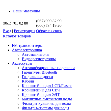
Наши магазины
(067) 999 82 99
(061) 701 02 80
(066) 734 19 20
Вход
|
Регистрация
Обратная связь
Каталог товаров
FM трансмиттеры
Автоэлектроника
Автомагнитолы
Видеорегистраторы
Аксессуары
Антивибрационные подставки
Гарнитуры Bluetooth
Гладильные доски
Кабели
Кронштейны для LCD/Plasma
Кронштейны для СВЧ
Кронштейны для ЭЛТ
Магнитные смягчители воды
Фильтры-кувшины для воды
Фильтры-системы для воды