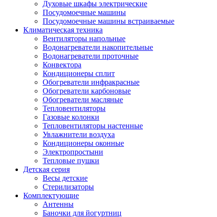
Духовые шкафы электрические
Посудомоечные машины
Посудомоечные машины встраиваемые
Климатическая техника
Вентиляторы напольные
Водонагреватели накопительные
Водонагреватели проточные
Конвектора
Кондиционеры сплит
Обогреватели инфракрасные
Обогреватели карбоновые
Обогреватели масляные
Тепловентиляторы
Газовые колонки
Тепловентиляторы настенные
Увлажнители воздуха
Кондиционеры оконные
Электропростыни
Тепловые пушки
Детская серия
Весы детские
Стерилизаторы
Комплектующие
Антенны
Баночки для йогуртниц