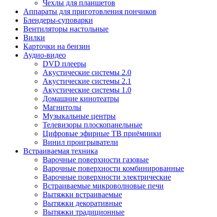
Чехлы для планшетов
Аппараты для приготовления пончиков
Блендеры-суповарки
Вентиляторы настольные
Вилки
Карточки на бензин
Аудио-видео
DVD плееры
Акустические системы 2.0
Акустические системы 2.1
Акустические системы 1.0
Домашние кинотеатры
Магнитолы
Музыкальные центры
Телевизоры плоскопанельные
Цифровые эфирные ТВ приёмники
Винил проигрыватели
Встраиваемая техника
Варочные поверхности газовые
Варочные поверхности комбинированные
Варочные поверхности электрические
Встраиваемые микроволновые печи
Вытяжки встраиваемые
Вытяжки декоративные
Вытяжки традиционные