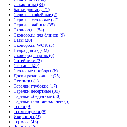
Сахарницы (33)
Банки для меда (1)
Сервизы кофейные (2)
Сервизы столовые (27)
Сервизы чайные (35)
Сковороды (54)
Сковороды для блинов (9)
Вазы (20)
Сковороды-WOK (3)
Ведра для льда (2)
Сковороды-гриль (6)
Сотейники (2)
Стаканы (49)
Столовые приборы (6)
Доски разделочные (25)
Супницы (1)
Тарелки глубокие (17)
Тарелки десертные (30)
Тарелки обеденные (30)
Тарелки подстановочные (5)
Терки (9)
Термокружки (8)
Икорницы (3)
Термоса (43)
Формы (40)