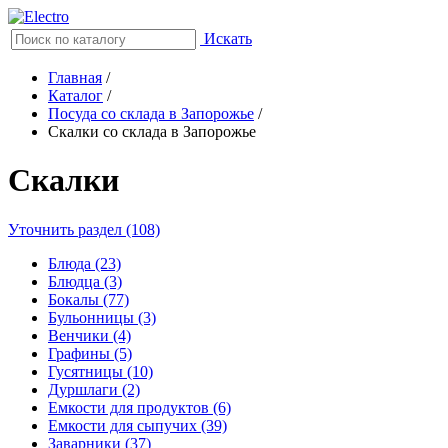
Искать
Главная
/
Каталог
/
Посуда со склада в Запорожье
/
Скалки со склада в Запорожье
Скалки
Уточнить раздел (108)
Блюда (23)
Блюдца (3)
Бокалы (77)
Бульонницы (3)
Венчики (4)
Графины (5)
Гусятницы (10)
Дуршлаги (2)
Емкости для продуктов (6)
Емкости для сыпучих (39)
Заварники (37)