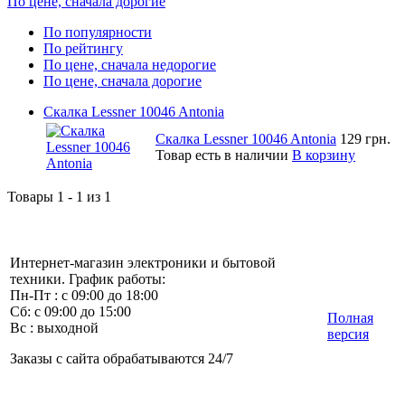
По цене, сначала дорогие
По популярности
По рейтингу
По цене, сначала недорогие
По цене, сначала дорогие
Скалка Lessner 10046 Antonia
Скалка Lessner 10046 Antonia
129 грн.
Товар есть в наличии
В корзину
Товары 1 - 1 из 1
Интернет-магазин электроники и бытовой
техники. График работы:
Пн-Пт : с 09:00 до 18:00
Сб: с 09:00 до 15:00
Полная
Вс : выходной
версия
Заказы с сайта обрабатываются 24/7