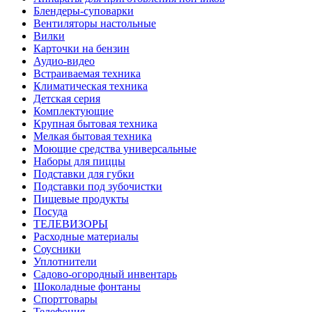
Блендеры-суповарки
Вентиляторы настольные
Вилки
Карточки на бензин
Аудио-видео
Встраиваемая техника
Климатическая техника
Детская серия
Комплектующие
Крупная бытовая техника
Мелкая бытовая техника
Моющие средства универсальные
Наборы для пиццы
Подставки для губки
Подставки под зубочистки
Пищевые продукты
Посуда
ТЕЛЕВИЗОРЫ
Расходные материалы
Соусники
Уплотнители
Садово-огородный инвентарь
Шоколадные фонтаны
Спорттовары
Телефония