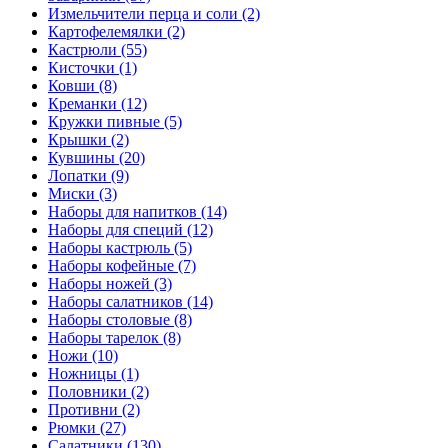
Измельчители перца и соли (2)
Картофелемялки (2)
Кастрюли (55)
Кисточки (1)
Ковши (8)
Креманки (12)
Кружки пивные (5)
Крышки (2)
Кувшины (20)
Лопатки (9)
Миски (3)
Наборы для напитков (14)
Наборы для специй (12)
Наборы кастрюль (5)
Наборы кофейные (7)
Наборы ножей (3)
Наборы салатников (14)
Наборы столовые (8)
Наборы тарелок (8)
Ножи (10)
Ножницы (1)
Половники (2)
Противни (2)
Рюмки (27)
Салатники (130)