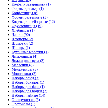
Колбы к заварникам (1)
Формы для льда (1)
Конфетницы (8)
Формы разъемные (3)
Кофеварки гейзерные (12)
Фруктовницы (19)
Хлебницы (1)
Чашки (90)
Штопоры (2)
Шумовки (2)
Щипцы (1)
Кухонные молотки (1)
Лимонницы (4)
Ложки для соуса (2)
Масленки (8)
Менажницы (8)
Молочники (2)
Наборы блюд (3)
Наборы бокалов (1)
Наборы для бара (1)
Наборы для водки (2)
Наборы чайные (14)
Овощечистки (3)
Орехоколы (1)