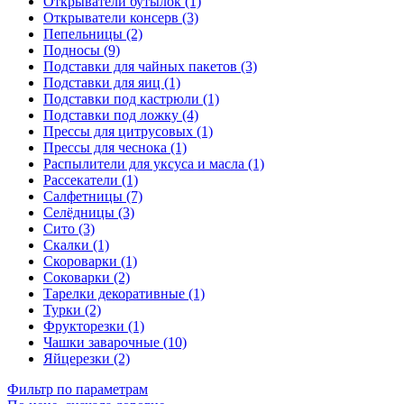
Открыватели бутылок (1)
Открыватели консерв (3)
Пепельницы (2)
Подносы (9)
Подставки для чайных пакетов (3)
Подставки для яиц (1)
Подставки под кастрюли (1)
Подставки под ложку (4)
Прессы для цитрусовых (1)
Прессы для чеснока (1)
Распылители для уксуса и масла (1)
Рассекатели (1)
Салфетницы (7)
Селёдницы (3)
Сито (3)
Скалки (1)
Скороварки (1)
Соковарки (2)
Тарелки декоративные (1)
Турки (2)
Фрукторезки (1)
Чашки заварочные (10)
Яйцерезки (2)
Фильтр по параметрам