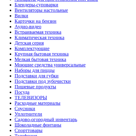
Блендеры-суповарки
Вентиляторы настольные
Вилки
Карточки на бензин
Аудио-видео
Встраиваемая техника
Климатическая техника
Детская серия
Комплектующие
Крупная бытовая техника
Мелкая бытовая техника
Моющие средства универсальные
Наборы для пиццы
Подставки для губки
Подставки под зубочистки
Пищевые продукты
Посуда
ТЕЛЕВИЗОРЫ
Расходные материалы
Соусники
Уплотнители
Садово-огородный инвентарь
Шоколадные фонтаны
Спорттовары
Телефония