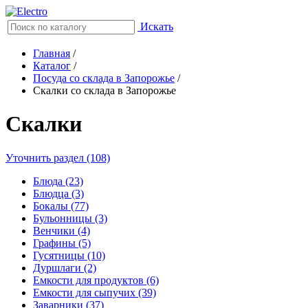
Искать
Главная
/
Каталог
/
Посуда со склада в Запорожье
/
Скалки со склада в Запорожье
Скалки
Уточнить раздел (108)
Блюда (23)
Блюдца (3)
Бокалы (77)
Бульонницы (3)
Венчики (4)
Графины (5)
Гусятницы (10)
Дуршлаги (2)
Емкости для продуктов (6)
Емкости для сыпучих (39)
Заварники (37)