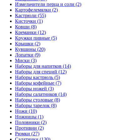
Измельчители перца и соли (2)
Картофелемялки (2)
Кастрюли (55)
Кисточки (1)
Ковши (8)
Креманки (12)
Кружки пивные (5)
Крышки (2)
Кувшины (20)
Лопатки (9)
Миски (3)
Наборы для напитков (14)
Наборы для специй (12)
Наборы кастрюль (5)
Наборы кофейные (7)
Наборы ножей (3)
Наборы салатников (14)
Наборы столовые (8)
Наборы тарелок (8)
Ножи (10)
Ножницы (1)
Половники (2)
Противни (2)
Рюмки (27)
Салатники (130)