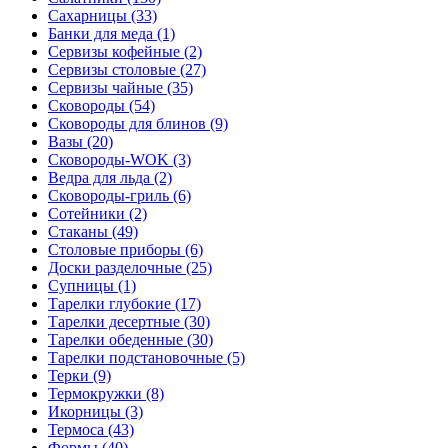
Сахарницы (33)
Банки для меда (1)
Сервизы кофейные (2)
Сервизы столовые (27)
Сервизы чайные (35)
Сковороды (54)
Сковороды для блинов (9)
Вазы (20)
Сковороды-WOK (3)
Ведра для льда (2)
Сковороды-гриль (6)
Сотейники (2)
Стаканы (49)
Столовые приборы (6)
Доски разделочные (25)
Супницы (1)
Тарелки глубокие (17)
Тарелки десертные (30)
Тарелки обеденные (30)
Тарелки подстановочные (5)
Терки (9)
Термокружки (8)
Икорницы (3)
Термоса (43)
Формы (40)