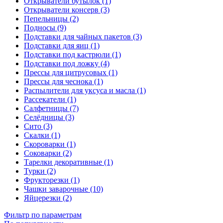
Открыватели бутылок (1)
Открыватели консерв (3)
Пепельницы (2)
Подносы (9)
Подставки для чайных пакетов (3)
Подставки для яиц (1)
Подставки под кастрюли (1)
Подставки под ложку (4)
Прессы для цитрусовых (1)
Прессы для чеснока (1)
Распылители для уксуса и масла (1)
Рассекатели (1)
Салфетницы (7)
Селёдницы (3)
Сито (3)
Скалки (1)
Скороварки (1)
Соковарки (2)
Тарелки декоративные (1)
Турки (2)
Фрукторезки (1)
Чашки заварочные (10)
Яйцерезки (2)
Фильтр по параметрам