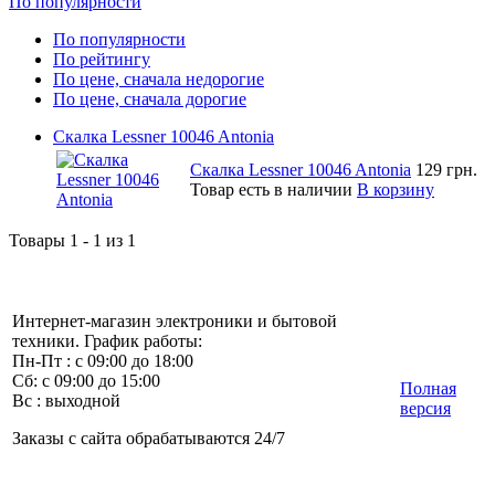
По популярности
По популярности
По рейтингу
По цене, сначала недорогие
По цене, сначала дорогие
Скалка Lessner 10046 Antonia
Скалка Lessner 10046 Antonia
129 грн.
Товар есть в наличии
В корзину
Товары 1 - 1 из 1
Интернет-магазин электроники и бытовой
техники. График работы:
Пн-Пт : с 09:00 до 18:00
Сб: с 09:00 до 15:00
Полная
Вс : выходной
версия
Заказы с сайта обрабатываются 24/7