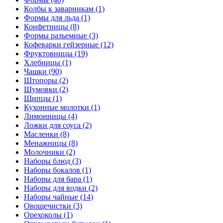
Колбы к заварникам (1)
Формы для льда (1)
Конфетницы (8)
Формы разъемные (3)
Кофеварки гейзерные (12)
Фруктовницы (19)
Хлебницы (1)
Чашки (90)
Штопоры (2)
Шумовки (2)
Щипцы (1)
Кухонные молотки (1)
Лимонницы (4)
Ложки для соуса (2)
Масленки (8)
Менажницы (8)
Молочники (2)
Наборы блюд (3)
Наборы бокалов (1)
Наборы для бара (1)
Наборы для водки (2)
Наборы чайные (14)
Овощечистки (3)
Орехоколы (1)