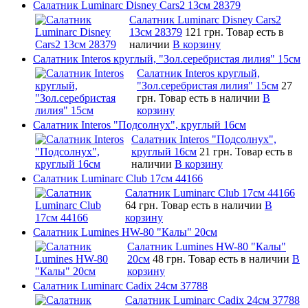
Салатник Luminarc Disney Cars2 13см 28379
Салатник Luminarc Disney Cars2
13см 28379
121 грн.
Товар есть в
наличии
В корзину
Салатник Interos круглый, "Зол.серебристая лилия" 15см
Салатник Interos круглый,
"Зол.серебристая лилия" 15см
27
грн.
Товар есть в наличии
В
корзину
Салатник Interos "Подсолнух", круглый 16см
Салатник Interos "Подсолнух",
круглый 16см
21 грн.
Товар есть в
наличии
В корзину
Салатник Luminarc Club 17см 44166
Салатник Luminarc Club 17см 44166
64 грн.
Товар есть в наличии
В
корзину
Салатник Lumines HW-80 "Калы" 20см
Салатник Lumines HW-80 "Калы"
20см
48 грн.
Товар есть в наличии
В
корзину
Салатник Luminarc Cadix 24см 37788
Салатник Luminarc Cadix 24см 37788