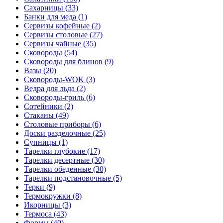
Сахарницы (33)
Банки для меда (1)
Сервизы кофейные (2)
Сервизы столовые (27)
Сервизы чайные (35)
Сковороды (54)
Сковороды для блинов (9)
Вазы (20)
Сковороды-WOK (3)
Ведра для льда (2)
Сковороды-гриль (6)
Сотейники (2)
Стаканы (49)
Столовые приборы (6)
Доски разделочные (25)
Супницы (1)
Тарелки глубокие (17)
Тарелки десертные (30)
Тарелки обеденные (30)
Тарелки подстановочные (5)
Терки (9)
Термокружки (8)
Икорницы (3)
Термоса (43)
Формы (40)