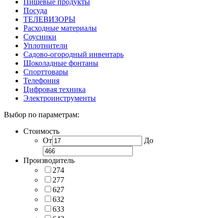
Пищевые продукты
Посуда
ТЕЛЕВИЗОРЫ
Расходные материалы
Соусники
Уплотнители
Садово-огородный инвентарь
Шоколадные фонтаны
Спорттовары
Телефония
Цифровая техника
Электроинструменты
Выбор по параметрам:
Стоимость
От
До
Производитель
274
277
627
632
633