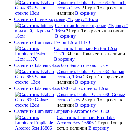
Салатник Isfahan Glass 692 Setareh
стекло 13см
21 грн.
Товар есть в
наличии
В корзину
Салатник Interos круглый, "Крокус" 16см
Салатник Interos круглый, "Крокус"
16см
21 грн.
Товар есть в наличии
В корзину
Салатник Luminarc Feston 12см 11370
Салатник Luminarc Feston 12см
11370
34 грн.
Товар есть в наличии
В корзину
Салатник Isfahan Glass 665 Saman стекло, 13см
Салатник Isfahan Glass 665 Saman
стекло, 13см
23 грн.
Товар есть в
наличии
В корзину
Салатник Isfahan Glass 690 Golnaz стекло 12см
Салатник Isfahan Glass 690 Golnaz
стекло 12см
23 грн.
Товар есть в
наличии
В корзину
Салатник Luminarc Empilable Arcoroc 6см 16806
Салатник Luminarc Empilable
Arcoroc 6см 16806
17 грн.
Товар
есть в наличии
В корзину