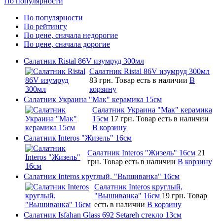
По популярности
По популярности
По рейтингу
По цене, сначала недорогие
По цене, сначала дорогие
Салатник Ristal 86V изумруд 300мл
Салатник Ristal 86V изумруд 300мл
83 грн.
Товар есть в наличии
В
корзину
Салатник Украина "Мак" керамика 15см
Салатник Украина "Мак" керамика
15см
17 грн.
Товар есть в наличии
В корзину
Салатник Interos "Жизель" 16см
Салатник Interos "Жизель" 16см
21
грн.
Товар есть в наличии
В корзину
Салатник Interos круглый, "Вышиванка" 16см
Салатник Interos круглый,
"Вышиванка" 16см
19 грн.
Товар
есть в наличии
В корзину
Салатник Isfahan Glass 692 Setareh стекло 13см