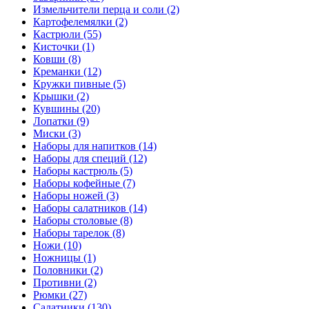
Измельчители перца и соли (2)
Картофелемялки (2)
Кастрюли (55)
Кисточки (1)
Ковши (8)
Креманки (12)
Кружки пивные (5)
Крышки (2)
Кувшины (20)
Лопатки (9)
Миски (3)
Наборы для напитков (14)
Наборы для специй (12)
Наборы кастрюль (5)
Наборы кофейные (7)
Наборы ножей (3)
Наборы салатников (14)
Наборы столовые (8)
Наборы тарелок (8)
Ножи (10)
Ножницы (1)
Половники (2)
Противни (2)
Рюмки (27)
Салатники (130)