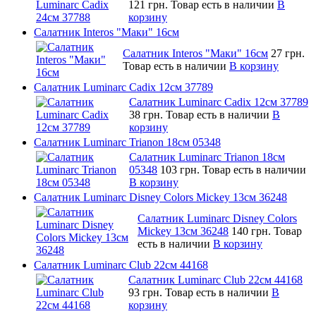
121 грн.
Товар есть в наличии
В
корзину
Салатник Interos "Маки" 16см
Салатник Interos "Маки" 16см
27 грн.
Товар есть в наличии
В корзину
Салатник Luminarc Cadix 12см 37789
Салатник Luminarc Cadix 12см 37789
38 грн.
Товар есть в наличии
В
корзину
Салатник Luminarc Trianon 18см 05348
Салатник Luminarc Trianon 18см
05348
103 грн.
Товар есть в наличии
В корзину
Салатник Luminarc Disney Colors Mickey 13см 36248
Салатник Luminarc Disney Colors
Mickey 13см 36248
140 грн.
Товар
есть в наличии
В корзину
Салатник Luminarc Club 22см 44168
Салатник Luminarc Club 22см 44168
93 грн.
Товар есть в наличии
В
корзину