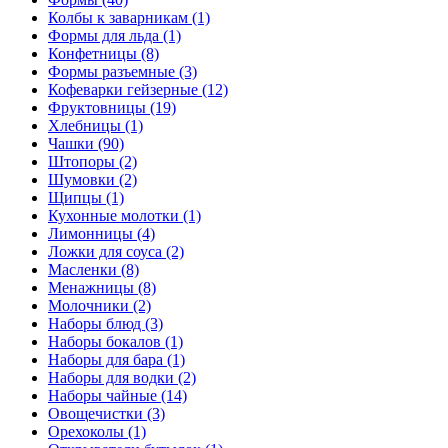
Колбы к заварникам (1)
Формы для льда (1)
Конфетницы (8)
Формы разъемные (3)
Кофеварки гейзерные (12)
Фруктовницы (19)
Хлебницы (1)
Чашки (90)
Штопоры (2)
Шумовки (2)
Щипцы (1)
Кухонные молотки (1)
Лимонницы (4)
Ложки для соуса (2)
Масленки (8)
Менажницы (8)
Молочники (2)
Наборы блюд (3)
Наборы бокалов (1)
Наборы для бара (1)
Наборы для водки (2)
Наборы чайные (14)
Овощечистки (3)
Орехоколы (1)