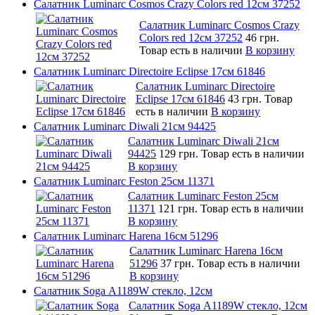
Салатник Luminarc Cosmos Crazy Colors red 12см 37252
Салатник Luminarc Cosmos Crazy
Colors red 12см 37252
46 грн.
Товар есть в наличии
В корзину
Салатник Luminarc Directoire Eclipse 17см 61846
Салатник Luminarc Directoire
Eclipse 17см 61846
43 грн.
Товар
есть в наличии
В корзину
Салатник Luminarc Diwali 21см 94425
Салатник Luminarc Diwali 21см
94425
129 грн.
Товар есть в наличии
В корзину
Салатник Luminarc Feston 25см 11371
Салатник Luminarc Feston 25см
11371
121 грн.
Товар есть в наличии
В корзину
Салатник Luminarc Harena 16см 51296
Салатник Luminarc Harena 16см
51296
37 грн.
Товар есть в наличии
В корзину
Салатник Soga А1189W стекло, 12см
Салатник Soga А1189W стекло, 12см