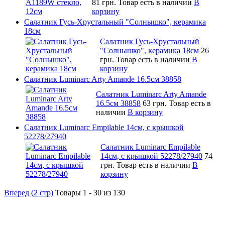
81 грн.
Товар есть в наличии
В
корзину
Салатник Гусь-Хрустальный "Солнышко", керамика
18см
Салатник Гусь-Хрустальный
"Солнышко", керамика 18см
26
грн.
Товар есть в наличии
В
корзину
Салатник Luminarc Arty Amande 16.5см 38858
Салатник Luminarc Arty Amande
16.5см 38858
63 грн.
Товар есть в
наличии
В корзину
Салатник Luminarc Empilable 14см, с крышкой
52278/27940
Салатник Luminarc Empilable
14см, с крышкой 52278/27940
74
грн.
Товар есть в наличии
В
корзину
Вперед (2 стр)
Товары 1 - 30 из 130