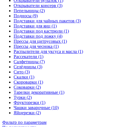
Открыватели бутылок (1)
Открыватели консерв (3)
Пепельницы (2)
Подносы (9)
Подставки для чайных пакетов (3)
Подставки для яиц (1)
Подставки под кастрюли (1)
Подставки под ложку (4)
Прессы для цитрусовых (1)
Прессы для чеснока (1)
Распылители для уксуса и масла (1)
Рассекатели (1)
Салфетницы (7)
Селёдницы (3)
Сито (3)
Скалки (1)
Скороварки (1)
Соковарки (2)
Тарелки декоративные (1)
Турки (2)
Фрукторезки (1)
Чашки заварочные (10)
Яйцерезки (2)
Фильтр по параметрам