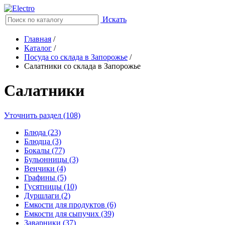
Искать
Главная
/
Каталог
/
Посуда со склада в Запорожье
/
Салатники со склада в Запорожье
Салатники
Уточнить раздел (108)
Блюда (23)
Блюдца (3)
Бокалы (77)
Бульонницы (3)
Венчики (4)
Графины (5)
Гусятницы (10)
Дуршлаги (2)
Емкости для продуктов (6)
Емкости для сыпучих (39)
Заварники (37)