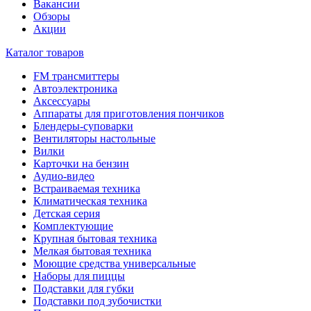
Вакансии
Обзоры
Акции
Каталог товаров
FM трансмиттеры
Автоэлектроника
Аксессуары
Аппараты для приготовления пончиков
Блендеры-суповарки
Вентиляторы настольные
Вилки
Карточки на бензин
Аудио-видео
Встраиваемая техника
Климатическая техника
Детская серия
Комплектующие
Крупная бытовая техника
Мелкая бытовая техника
Моющие средства универсальные
Наборы для пиццы
Подставки для губки
Подставки под зубочистки