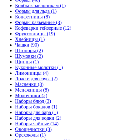
Колбы к заварникам (1)
Формы для льда (1)
Конфетницы (8)
Формы разъемные (3)
Кофеварки гейзерные (12)
Фруктовницы (19)
Хлебницы (1)
Чашки (90)
Штопоры (2)
Шумовки (2)
Щипцы (1)
Кухонные молотки (1)
Лимонницы (4)
Ложки для соуса (2)
Масленки (8)
Менажницы (8)
Молочники (2)
Наборы блюд (3)
Наборы бокалов (1)
Наборы для бара (1)
Наборы для водки (2)
Наборы чайные (14)
Овощечистки (3)
Орехоколы (1)