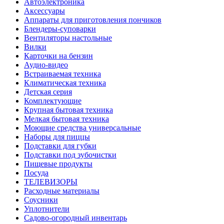
Автоэлектроника
Аксессуары
Аппараты для приготовления пончиков
Блендеры-суповарки
Вентиляторы настольные
Вилки
Карточки на бензин
Аудио-видео
Встраиваемая техника
Климатическая техника
Детская серия
Комплектующие
Крупная бытовая техника
Мелкая бытовая техника
Моющие средства универсальные
Наборы для пиццы
Подставки для губки
Подставки под зубочистки
Пищевые продукты
Посуда
ТЕЛЕВИЗОРЫ
Расходные материалы
Соусники
Уплотнители
Садово-огородный инвентарь