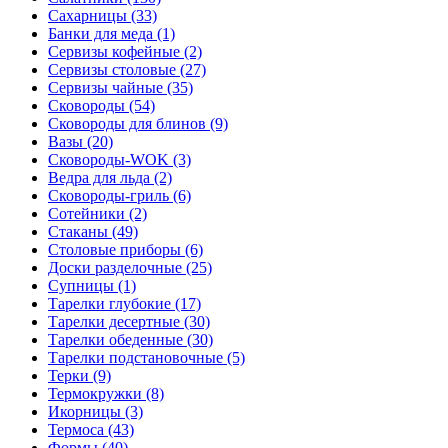
Сахарницы (33)
Банки для меда (1)
Сервизы кофейные (2)
Сервизы столовые (27)
Сервизы чайные (35)
Сковороды (54)
Сковороды для блинов (9)
Вазы (20)
Сковороды-WOK (3)
Ведра для льда (2)
Сковороды-гриль (6)
Сотейники (2)
Стаканы (49)
Столовые приборы (6)
Доски разделочные (25)
Супницы (1)
Тарелки глубокие (17)
Тарелки десертные (30)
Тарелки обеденные (30)
Тарелки подстановочные (5)
Терки (9)
Термокружки (8)
Икорницы (3)
Термоса (43)
Формы (40)