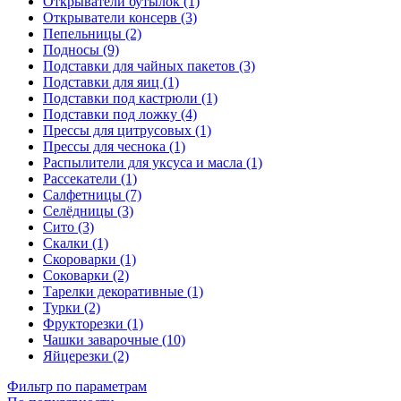
Открыватели бутылок (1)
Открыватели консерв (3)
Пепельницы (2)
Подносы (9)
Подставки для чайных пакетов (3)
Подставки для яиц (1)
Подставки под кастрюли (1)
Подставки под ложку (4)
Прессы для цитрусовых (1)
Прессы для чеснока (1)
Распылители для уксуса и масла (1)
Рассекатели (1)
Салфетницы (7)
Селёдницы (3)
Сито (3)
Скалки (1)
Скороварки (1)
Соковарки (2)
Тарелки декоративные (1)
Турки (2)
Фрукторезки (1)
Чашки заварочные (10)
Яйцерезки (2)
Фильтр по параметрам