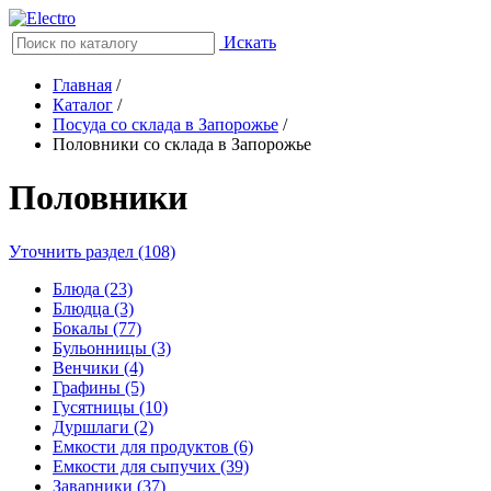
Искать
Главная
/
Каталог
/
Посуда со склада в Запорожье
/
Половники со склада в Запорожье
Половники
Уточнить раздел (108)
Блюда (23)
Блюдца (3)
Бокалы (77)
Бульонницы (3)
Венчики (4)
Графины (5)
Гусятницы (10)
Дуршлаги (2)
Емкости для продуктов (6)
Емкости для сыпучих (39)
Заварники (37)