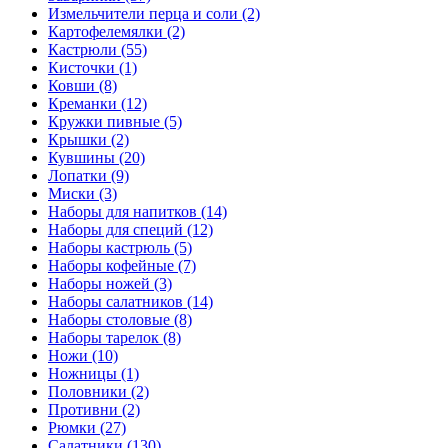
Измельчители перца и соли (2)
Картофелемялки (2)
Кастрюли (55)
Кисточки (1)
Ковши (8)
Креманки (12)
Кружки пивные (5)
Крышки (2)
Кувшины (20)
Лопатки (9)
Миски (3)
Наборы для напитков (14)
Наборы для специй (12)
Наборы кастрюль (5)
Наборы кофейные (7)
Наборы ножей (3)
Наборы салатников (14)
Наборы столовые (8)
Наборы тарелок (8)
Ножи (10)
Ножницы (1)
Половники (2)
Противни (2)
Рюмки (27)
Салатники (130)