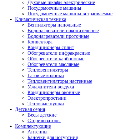
Духовые шкафы электрические
Посудомоечные машины
Посудомоечные машины встраиваемые
Климатическая техника
Вентиляторы напольные
Водонагреватели накопительные
Водонагреватели проточные
Конвектора
Кондиционеры сплит
Обогреватели инфракрасные
Обогреватели карбоновые
Обогреватели масляные
Тепловентиляторы
Газовые колонки
Тепловентиляторы настенные
Увлажнители воздуха
Кондиционеры оконные
Электропростыни
Тепловые пушки
Детская серия
Весы детские
Стерилизаторы
Комплектующие
Антенны
Баночки для йогуртниц