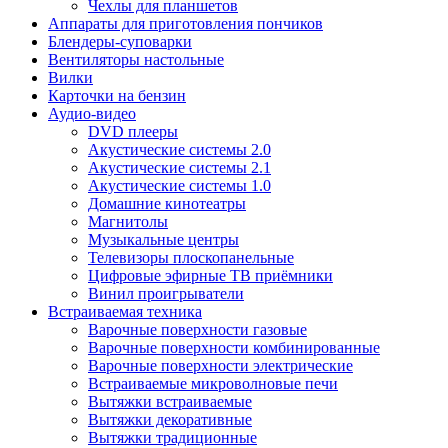
Чехлы для планшетов
Аппараты для приготовления пончиков
Блендеры-суповарки
Вентиляторы настольные
Вилки
Карточки на бензин
Аудио-видео
DVD плееры
Акустические системы 2.0
Акустические системы 2.1
Акустические системы 1.0
Домашние кинотеатры
Магнитолы
Музыкальные центры
Телевизоры плоскопанельные
Цифровые эфирные ТВ приёмники
Винил проигрыватели
Встраиваемая техника
Варочные поверхности газовые
Варочные поверхности комбинированные
Варочные поверхности электрические
Встраиваемые микроволновые печи
Вытяжки встраиваемые
Вытяжки декоративные
Вытяжки традиционные