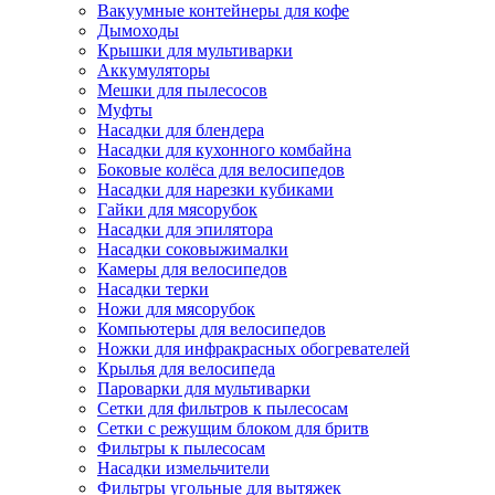
Вакуумные контейнеры для кофе
Дымоходы
Крышки для мультиварки
Аккумуляторы
Мешки для пылесосов
Муфты
Насадки для блендера
Насадки для кухонного комбайна
Боковые колёса для велосипедов
Насадки для нарезки кубиками
Гайки для мясорубок
Насадки для эпилятора
Насадки соковыжималки
Камеры для велосипедов
Насадки терки
Ножи для мясорубок
Компьютеры для велосипедов
Ножки для инфракрасных обогревателей
Крылья для велосипеда
Пароварки для мультиварки
Сетки для фильтров к пылесосам
Сетки с режущим блоком для бритв
Фильтры к пылесосам
Насадки измельчители
Фильтры угольные для вытяжек