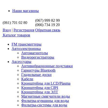
Наши магазины
(067) 999 82 99
(061) 701 02 80
(066) 734 19 20
Вход
|
Регистрация
Обратная связь
Каталог товаров
FM трансмиттеры
Автоэлектроника
Автомагнитолы
Видеорегистраторы
Аксессуары
Антивибрационные подставки
Гарнитуры Bluetooth
Гладильные доски
Кабели
Кронштейны для LCD/Plasma
Кронштейны для СВЧ
Кронштейны для ЭЛТ
Магнитные смягчители воды
Фильтры-кувшины для воды
Фильтры-системы для воды