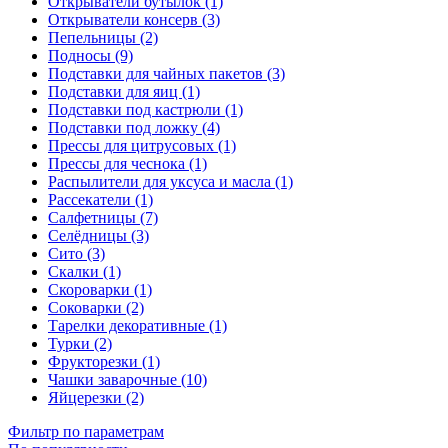
Открыватели бутылок (1)
Открыватели консерв (3)
Пепельницы (2)
Подносы (9)
Подставки для чайных пакетов (3)
Подставки для яиц (1)
Подставки под кастрюли (1)
Подставки под ложку (4)
Прессы для цитрусовых (1)
Прессы для чеснока (1)
Распылители для уксуса и масла (1)
Рассекатели (1)
Салфетницы (7)
Селёдницы (3)
Сито (3)
Скалки (1)
Скороварки (1)
Соковарки (2)
Тарелки декоративные (1)
Турки (2)
Фрукторезки (1)
Чашки заварочные (10)
Яйцерезки (2)
Фильтр по параметрам