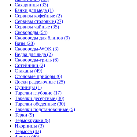
Сахарницы (33)
Банки для меда (1)
Сервизы кофейные (2)
Сервизы столовые (27)
Сервизы чайные (35)
Сковороды (54)
Сковороды для блинов (9)
Вазы (20)
Сковороды-WOK (3)
Ведра для льда (2)
Сковороды-гриль (6)
Сотейники (2)
Стаканы (49)
Столовые приборы (6)
Доски разделочные (25)
Супницы (1)
Тарелки глубокие (17)
Тарелки десертные (30)
Тарелки обеденные (30)
Тарелки подстановочные (5)
Терки (9)
Термокружки (8)
Икорницы (3)
Термоса (43)
Формы (40)