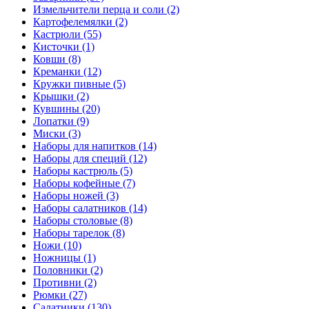
Измельчители перца и соли (2)
Картофелемялки (2)
Кастрюли (55)
Кисточки (1)
Ковши (8)
Креманки (12)
Кружки пивные (5)
Крышки (2)
Кувшины (20)
Лопатки (9)
Миски (3)
Наборы для напитков (14)
Наборы для специй (12)
Наборы кастрюль (5)
Наборы кофейные (7)
Наборы ножей (3)
Наборы салатников (14)
Наборы столовые (8)
Наборы тарелок (8)
Ножи (10)
Ножницы (1)
Половники (2)
Противни (2)
Рюмки (27)
Салатники (130)