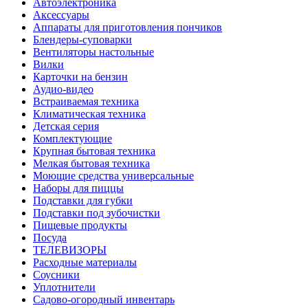
Автоэлектроника
Аксессуары
Аппараты для приготовления пончиков
Блендеры-суповарки
Вентиляторы настольные
Вилки
Карточки на бензин
Аудио-видео
Встраиваемая техника
Климатическая техника
Детская серия
Комплектующие
Крупная бытовая техника
Мелкая бытовая техника
Моющие средства универсальные
Наборы для пиццы
Подставки для губки
Подставки под зубочистки
Пищевые продукты
Посуда
ТЕЛЕВИЗОРЫ
Расходные материалы
Соусники
Уплотнители
Садово-огородный инвентарь