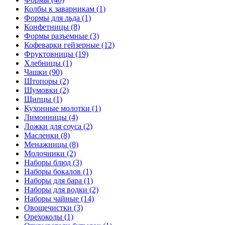
Колбы к заварникам (1)
Формы для льда (1)
Конфетницы (8)
Формы разъемные (3)
Кофеварки гейзерные (12)
Фруктовницы (19)
Хлебницы (1)
Чашки (90)
Штопоры (2)
Шумовки (2)
Щипцы (1)
Кухонные молотки (1)
Лимонницы (4)
Ложки для соуса (2)
Масленки (8)
Менажницы (8)
Молочники (2)
Наборы блюд (3)
Наборы бокалов (1)
Наборы для бара (1)
Наборы для водки (2)
Наборы чайные (14)
Овощечистки (3)
Орехоколы (1)