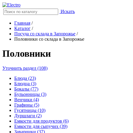
Искать
Главная
/
Каталог
/
Посуда со склада в Запорожье
/
Половники со склада в Запорожье
Половники
Уточнить раздел (108)
Блюда (23)
Блюдца (3)
Бокалы (77)
Бульонницы (3)
Венчики (4)
Графины (5)
Гусятницы (10)
Дуршлаги (2)
Емкости для продуктов (6)
Емкости для сыпучих (39)
Заварники (37)