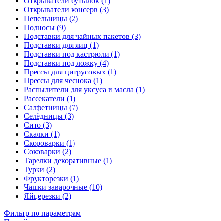
Открыватели бутылок (1)
Открыватели консерв (3)
Пепельницы (2)
Подносы (9)
Подставки для чайных пакетов (3)
Подставки для яиц (1)
Подставки под кастрюли (1)
Подставки под ложку (4)
Прессы для цитрусовых (1)
Прессы для чеснока (1)
Распылители для уксуса и масла (1)
Рассекатели (1)
Салфетницы (7)
Селёдницы (3)
Сито (3)
Скалки (1)
Скороварки (1)
Соковарки (2)
Тарелки декоративные (1)
Турки (2)
Фрукторезки (1)
Чашки заварочные (10)
Яйцерезки (2)
Фильтр по параметрам