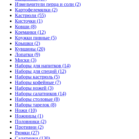
Измельчители перца и соли (2)
Картофелемялки (2)
Кастрюли (55)
Кисточки (1)
Ковши (8)
Креманки (12)
Кружки пивные (5)
Крышки (2)
Кувшины (20)
Лопатки (9)
Миски (3)
Наборы для напитков (14)
Наборы для специй (12)
Наборы кастрюль (5)
Наборы кофейные (7)
Наборы ножей (3)
Наборы салатников (14)
Наборы столовые (8)
Наборы тарелок (8)
Ножи (10)
Ножницы (1)
Половники (2)
Противни (2)
Рюмки (27)
Салатники (130)