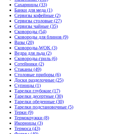
Сахарницы (33)
Банки для меда (1)
Сервизы кофейные (2)
Сервизы столовые (27)
Сервизы чайные (35)
Сковороды (54)
Сковороды для блинов (9)
Вазы (20)
Сковороды-WOK (3)
Ведра для льда (2)
Сковороды-гриль (6)
Сотейники (2)
Стаканы (49)
Столовые приборы (6)
Доски разделочные (25)
Супницы (1)
Тарелки глубокие (17)
Тарелки десертные (30)
Тарелки обеденные (30)
Тарелки подстановочные (5)
Терки (9)
Термокружки (8)
Икорницы (3)
Термоса (43)
Формы (40)