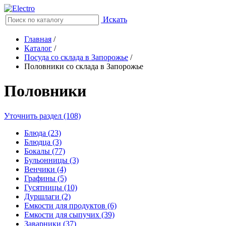
Искать
Главная
/
Каталог
/
Посуда со склада в Запорожье
/
Половники со склада в Запорожье
Половники
Уточнить раздел (108)
Блюда (23)
Блюдца (3)
Бокалы (77)
Бульонницы (3)
Венчики (4)
Графины (5)
Гусятницы (10)
Дуршлаги (2)
Емкости для продуктов (6)
Емкости для сыпучих (39)
Заварники (37)