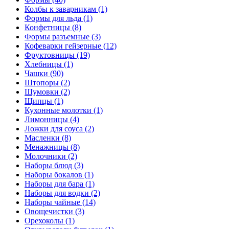
Колбы к заварникам (1)
Формы для льда (1)
Конфетницы (8)
Формы разъемные (3)
Кофеварки гейзерные (12)
Фруктовницы (19)
Хлебницы (1)
Чашки (90)
Штопоры (2)
Шумовки (2)
Щипцы (1)
Кухонные молотки (1)
Лимонницы (4)
Ложки для соуса (2)
Масленки (8)
Менажницы (8)
Молочники (2)
Наборы блюд (3)
Наборы бокалов (1)
Наборы для бара (1)
Наборы для водки (2)
Наборы чайные (14)
Овощечистки (3)
Орехоколы (1)