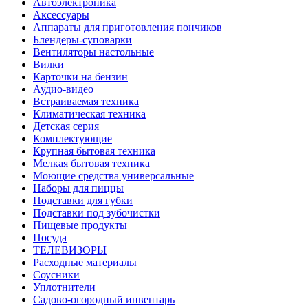
Автоэлектроника
Аксессуары
Аппараты для приготовления пончиков
Блендеры-суповарки
Вентиляторы настольные
Вилки
Карточки на бензин
Аудио-видео
Встраиваемая техника
Климатическая техника
Детская серия
Комплектующие
Крупная бытовая техника
Мелкая бытовая техника
Моющие средства универсальные
Наборы для пиццы
Подставки для губки
Подставки под зубочистки
Пищевые продукты
Посуда
ТЕЛЕВИЗОРЫ
Расходные материалы
Соусники
Уплотнители
Садово-огородный инвентарь