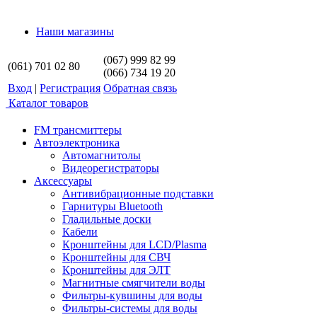
Наши магазины
(067) 999 82 99
(061) 701 02 80
(066) 734 19 20
Вход
|
Регистрация
Обратная связь
Каталог товаров
FM трансмиттеры
Автоэлектроника
Автомагнитолы
Видеорегистраторы
Аксессуары
Антивибрационные подставки
Гарнитуры Bluetooth
Гладильные доски
Кабели
Кронштейны для LCD/Plasma
Кронштейны для СВЧ
Кронштейны для ЭЛТ
Магнитные смягчители воды
Фильтры-кувшины для воды
Фильтры-системы для воды