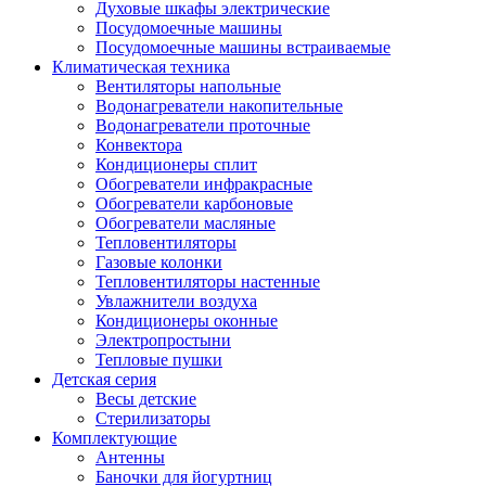
Духовые шкафы электрические
Посудомоечные машины
Посудомоечные машины встраиваемые
Климатическая техника
Вентиляторы напольные
Водонагреватели накопительные
Водонагреватели проточные
Конвектора
Кондиционеры сплит
Обогреватели инфракрасные
Обогреватели карбоновые
Обогреватели масляные
Тепловентиляторы
Газовые колонки
Тепловентиляторы настенные
Увлажнители воздуха
Кондиционеры оконные
Электропростыни
Тепловые пушки
Детская серия
Весы детские
Стерилизаторы
Комплектующие
Антенны
Баночки для йогуртниц