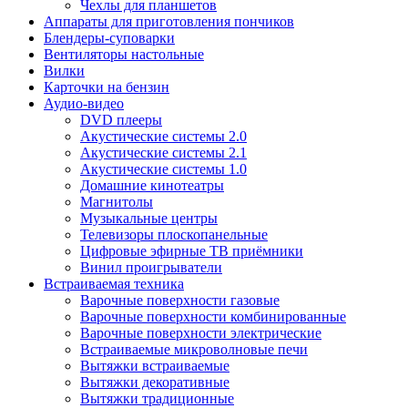
Чехлы для планшетов
Аппараты для приготовления пончиков
Блендеры-суповарки
Вентиляторы настольные
Вилки
Карточки на бензин
Аудио-видео
DVD плееры
Акустические системы 2.0
Акустические системы 2.1
Акустические системы 1.0
Домашние кинотеатры
Магнитолы
Музыкальные центры
Телевизоры плоскопанельные
Цифровые эфирные ТВ приёмники
Винил проигрыватели
Встраиваемая техника
Варочные поверхности газовые
Варочные поверхности комбинированные
Варочные поверхности электрические
Встраиваемые микроволновые печи
Вытяжки встраиваемые
Вытяжки декоративные
Вытяжки традиционные