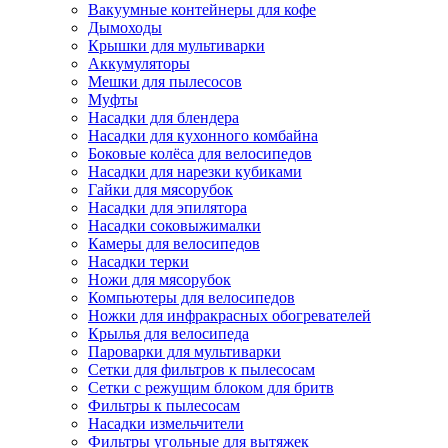
Вакуумные контейнеры для кофе
Дымоходы
Крышки для мультиварки
Аккумуляторы
Мешки для пылесосов
Муфты
Насадки для блендера
Насадки для кухонного комбайна
Боковые колёса для велосипедов
Насадки для нарезки кубиками
Гайки для мясорубок
Насадки для эпилятора
Насадки соковыжималки
Камеры для велосипедов
Насадки терки
Ножи для мясорубок
Компьютеры для велосипедов
Ножки для инфракрасных обогревателей
Крылья для велосипеда
Пароварки для мультиварки
Сетки для фильтров к пылесосам
Сетки с режущим блоком для бритв
Фильтры к пылесосам
Насадки измельчители
Фильтры угольные для вытяжек