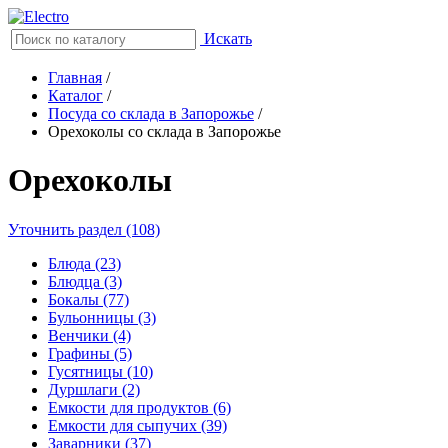
Искать
Главная
/
Каталог
/
Посуда со склада в Запорожье
/
Орехоколы со склада в Запорожье
Орехоколы
Уточнить раздел (108)
Блюда (23)
Блюдца (3)
Бокалы (77)
Бульонницы (3)
Венчики (4)
Графины (5)
Гусятницы (10)
Дуршлаги (2)
Емкости для продуктов (6)
Емкости для сыпучих (39)
Заварники (37)