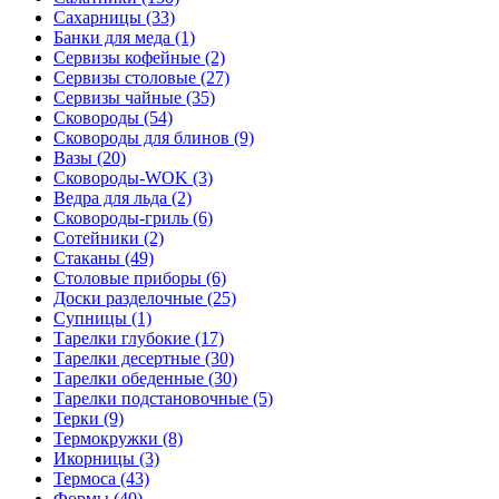
Сахарницы (33)
Банки для меда (1)
Сервизы кофейные (2)
Сервизы столовые (27)
Сервизы чайные (35)
Сковороды (54)
Сковороды для блинов (9)
Вазы (20)
Сковороды-WOK (3)
Ведра для льда (2)
Сковороды-гриль (6)
Сотейники (2)
Стаканы (49)
Столовые приборы (6)
Доски разделочные (25)
Супницы (1)
Тарелки глубокие (17)
Тарелки десертные (30)
Тарелки обеденные (30)
Тарелки подстановочные (5)
Терки (9)
Термокружки (8)
Икорницы (3)
Термоса (43)
Формы (40)