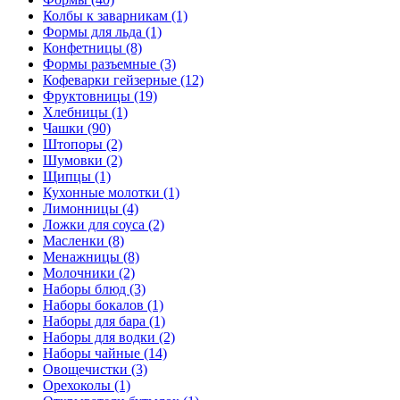
Колбы к заварникам (1)
Формы для льда (1)
Конфетницы (8)
Формы разъемные (3)
Кофеварки гейзерные (12)
Фруктовницы (19)
Хлебницы (1)
Чашки (90)
Штопоры (2)
Шумовки (2)
Щипцы (1)
Кухонные молотки (1)
Лимонницы (4)
Ложки для соуса (2)
Масленки (8)
Менажницы (8)
Молочники (2)
Наборы блюд (3)
Наборы бокалов (1)
Наборы для бара (1)
Наборы для водки (2)
Наборы чайные (14)
Овощечистки (3)
Орехоколы (1)