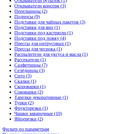
Открыватели бутылок (1)
Открыватели консерв (3)
Пепельницы (2)
Подносы (9)
Подставки для чайных пакетов (3)
Подставки для яиц (1)
Подставки под кастрюли (1)
Подставки под ложку (4)
Прессы для цитрусовых (1)
Прессы для чеснока (1)
Распылители для уксуса и масла (1)
Рассекатели (1)
Салфетницы (7)
Селёдницы (3)
Сито (3)
Скалки (1)
Скороварки (1)
Соковарки (2)
Тарелки декоративные (1)
Турки (2)
Фрукторезки (1)
Чашки заварочные (10)
Яйцерезки (2)
Фильтр по параметрам