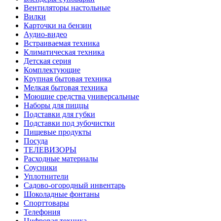
Вентиляторы настольные
Вилки
Карточки на бензин
Аудио-видео
Встраиваемая техника
Климатическая техника
Детская серия
Комплектующие
Крупная бытовая техника
Мелкая бытовая техника
Моющие средства универсальные
Наборы для пиццы
Подставки для губки
Подставки под зубочистки
Пищевые продукты
Посуда
ТЕЛЕВИЗОРЫ
Расходные материалы
Соусники
Уплотнители
Садово-огородный инвентарь
Шоколадные фонтаны
Спорттовары
Телефония
Цифровая техника