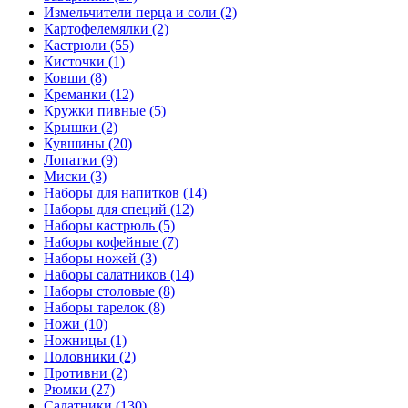
Измельчители перца и соли (2)
Картофелемялки (2)
Кастрюли (55)
Кисточки (1)
Ковши (8)
Креманки (12)
Кружки пивные (5)
Крышки (2)
Кувшины (20)
Лопатки (9)
Миски (3)
Наборы для напитков (14)
Наборы для специй (12)
Наборы кастрюль (5)
Наборы кофейные (7)
Наборы ножей (3)
Наборы салатников (14)
Наборы столовые (8)
Наборы тарелок (8)
Ножи (10)
Ножницы (1)
Половники (2)
Противни (2)
Рюмки (27)
Салатники (130)