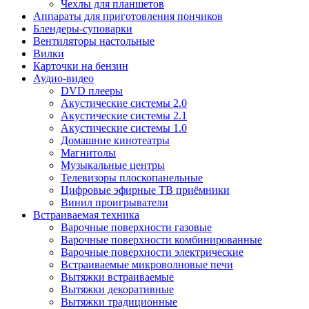
Чехлы для планшетов
Аппараты для приготовления пончиков
Блендеры-суповарки
Вентиляторы настольные
Вилки
Карточки на бензин
Аудио-видео
DVD плееры
Акустические системы 2.0
Акустические системы 2.1
Акустические системы 1.0
Домашние кинотеатры
Магнитолы
Музыкальные центры
Телевизоры плоскопанельные
Цифровые эфирные ТВ приёмники
Винил проигрыватели
Встраиваемая техника
Варочные поверхности газовые
Варочные поверхности комбинированные
Варочные поверхности электрические
Встраиваемые микроволновые печи
Вытяжки встраиваемые
Вытяжки декоративные
Вытяжки традиционные