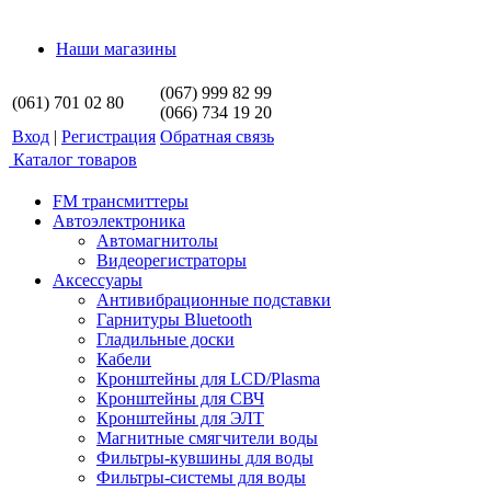
Наши магазины
(067) 999 82 99
(061) 701 02 80
(066) 734 19 20
Вход
|
Регистрация
Обратная связь
Каталог товаров
FM трансмиттеры
Автоэлектроника
Автомагнитолы
Видеорегистраторы
Аксессуары
Антивибрационные подставки
Гарнитуры Bluetooth
Гладильные доски
Кабели
Кронштейны для LCD/Plasma
Кронштейны для СВЧ
Кронштейны для ЭЛТ
Магнитные смягчители воды
Фильтры-кувшины для воды
Фильтры-системы для воды