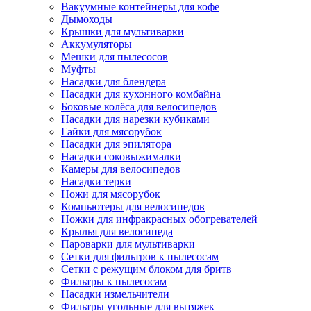
Вакуумные контейнеры для кофе
Дымоходы
Крышки для мультиварки
Аккумуляторы
Мешки для пылесосов
Муфты
Насадки для блендера
Насадки для кухонного комбайна
Боковые колёса для велосипедов
Насадки для нарезки кубиками
Гайки для мясорубок
Насадки для эпилятора
Насадки соковыжималки
Камеры для велосипедов
Насадки терки
Ножи для мясорубок
Компьютеры для велосипедов
Ножки для инфракрасных обогревателей
Крылья для велосипеда
Пароварки для мультиварки
Сетки для фильтров к пылесосам
Сетки с режущим блоком для бритв
Фильтры к пылесосам
Насадки измельчители
Фильтры угольные для вытяжек