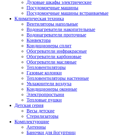
Духовые шкафы электрические
Посудомоечные машины
Посудомоечные машины встраиваемые
Климатическая техника
Вентиляторы напольные
Водонагреватели накопительные
Водонагреватели проточные
Конвектора
Кондиционеры сплит
Обогреватели инфракрасные
Обогреватели карбоновые
Обогреватели масляные
Тепловентиляторы
Газовые колонки
Тепловентиляторы настенные
Увлажнители воздуха
Кондиционеры оконные
Электропростыни
Тепловые пушки
Детская серия
Весы детские
Стерилизаторы
Комплектующие
Антенны
Баночки для йогуртниц