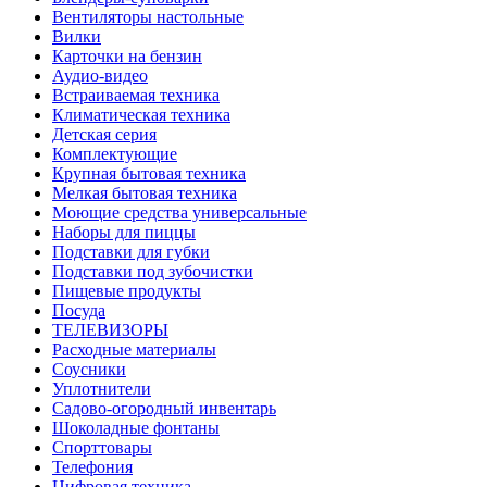
Вентиляторы настольные
Вилки
Карточки на бензин
Аудио-видео
Встраиваемая техника
Климатическая техника
Детская серия
Комплектующие
Крупная бытовая техника
Мелкая бытовая техника
Моющие средства универсальные
Наборы для пиццы
Подставки для губки
Подставки под зубочистки
Пищевые продукты
Посуда
ТЕЛЕВИЗОРЫ
Расходные материалы
Соусники
Уплотнители
Садово-огородный инвентарь
Шоколадные фонтаны
Спорттовары
Телефония
Цифровая техника