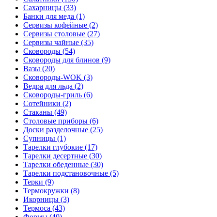
Сахарницы (33)
Банки для меда (1)
Сервизы кофейные (2)
Сервизы столовые (27)
Сервизы чайные (35)
Сковороды (54)
Сковороды для блинов (9)
Вазы (20)
Сковороды-WOK (3)
Ведра для льда (2)
Сковороды-гриль (6)
Сотейники (2)
Стаканы (49)
Столовые приборы (6)
Доски разделочные (25)
Супницы (1)
Тарелки глубокие (17)
Тарелки десертные (30)
Тарелки обеденные (30)
Тарелки подстановочные (5)
Терки (9)
Термокружки (8)
Икорницы (3)
Термоса (43)
Формы (40)