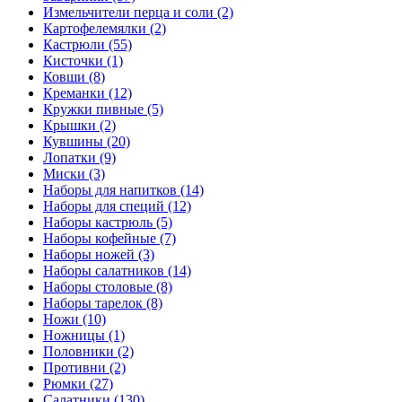
Измельчители перца и соли (2)
Картофелемялки (2)
Кастрюли (55)
Кисточки (1)
Ковши (8)
Креманки (12)
Кружки пивные (5)
Крышки (2)
Кувшины (20)
Лопатки (9)
Миски (3)
Наборы для напитков (14)
Наборы для специй (12)
Наборы кастрюль (5)
Наборы кофейные (7)
Наборы ножей (3)
Наборы салатников (14)
Наборы столовые (8)
Наборы тарелок (8)
Ножи (10)
Ножницы (1)
Половники (2)
Противни (2)
Рюмки (27)
Салатники (130)