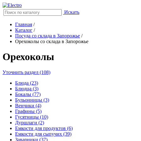
Искать
Главная
/
Каталог
/
Посуда со склада в Запорожье
/
Орехоколы со склада в Запорожье
Орехоколы
Уточнить раздел (108)
Блюда (23)
Блюдца (3)
Бокалы (77)
Бульонницы (3)
Венчики (4)
Графины (5)
Гусятницы (10)
Дуршлаги (2)
Емкости для продуктов (6)
Емкости для сыпучих (39)
Заварники (37)