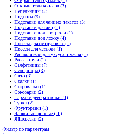
Открыватели бутылок (1)
Открыватели консерв (3)
Пепельницы (2)
Подносы (9)
Подставки для чайных пакетов (3)
Подставки для яиц (1)
Подставки под кастрюли (1)
Подставки под ложку (4)
Прессы для цитрусовых (1)
Прессы для чеснока (1)
Распылители для уксуса и масла (1)
Рассекатели (1)
Салфетницы (7)
Селёдницы (3)
Сито (3)
Скалки (1)
Скороварки (1)
Соковарки (2)
Тарелки декоративные (1)
Турки (2)
Фрукторезки (1)
Чашки заварочные (10)
Яйцерезки (2)
Фильтр по параметрам