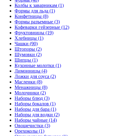
Колбы к заварникам (1)
Формы для льда (1)
Конфетницы (8)
Формы разъемные (3)
Кофеварки гейзерные (12)
Фруктовницы (19)
Хлебницы (1)
Чашки (90)
Штопоры (2)
Шумовки (2)
Щипцы (1)
Кухонные молотки (1)
Лимонницы (4)
Ложки для соуса (2)
Масленки (8)
Менажницы (8)
Молочники (2)
Наборы блюд (3)
Наборы бокалов (1)
Наборы для бара (1)
Наборы для водки (2)
Наборы чайные (14)
Овощечистки (3)
Орехоколы (1)