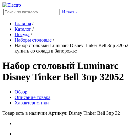
Искать
Главная
/
Каталог
/
Посуда
/
Наборы столовые
/
Набор столовый Luminarc Disney Tinker Bell 3пр 32052
купить со склада в Запорожье
Набор столовый Luminarc
Disney Tinker Bell 3пр 32052
Обзор
Описание товара
Характеристики
Товар есть в наличии
Артикул: Disney Tinker Bell 3пр 32