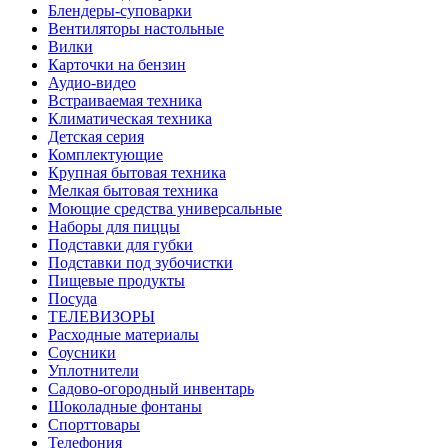
Блендеры-суповарки
Вентиляторы настольные
Вилки
Карточки на бензин
Аудио-видео
Встраиваемая техника
Климатическая техника
Детская серия
Комплектующие
Крупная бытовая техника
Мелкая бытовая техника
Моющие средства универсальные
Наборы для пиццы
Подставки для губки
Подставки под зубочистки
Пищевые продукты
Посуда
ТЕЛЕВИЗОРЫ
Расходные материалы
Соусники
Уплотнители
Садово-огородный инвентарь
Шоколадные фонтаны
Спорттовары
Телефония