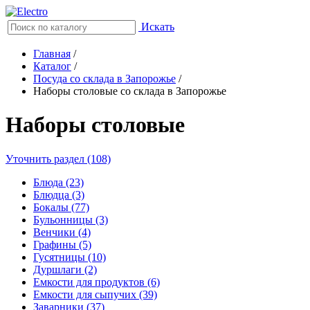
Искать
Главная
/
Каталог
/
Посуда со склада в Запорожье
/
Наборы столовые со склада в Запорожье
Наборы столовые
Уточнить раздел (108)
Блюда (23)
Блюдца (3)
Бокалы (77)
Бульонницы (3)
Венчики (4)
Графины (5)
Гусятницы (10)
Дуршлаги (2)
Емкости для продуктов (6)
Емкости для сыпучих (39)
Заварники (37)