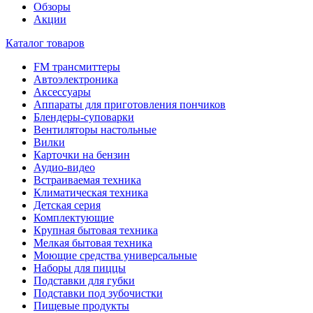
Обзоры
Акции
Каталог товаров
FM трансмиттеры
Автоэлектроника
Аксессуары
Аппараты для приготовления пончиков
Блендеры-суповарки
Вентиляторы настольные
Вилки
Карточки на бензин
Аудио-видео
Встраиваемая техника
Климатическая техника
Детская серия
Комплектующие
Крупная бытовая техника
Мелкая бытовая техника
Моющие средства универсальные
Наборы для пиццы
Подставки для губки
Подставки под зубочистки
Пищевые продукты