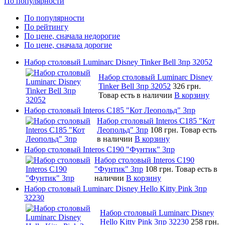
По популярности
По популярности
По рейтингу
По цене, сначала недорогие
По цене, сначала дорогие
Набор столовый Luminarc Disney Tinker Bell 3пр 32052
Набор столовый Luminarc Disney
Tinker Bell 3пр 32052
326 грн.
Товар есть в наличии
В корзину
Набор столовый Interos C185 "Кот Леопольд" 3пр
Набор столовый Interos C185 "Кот
Леопольд" 3пр
108 грн.
Товар есть
в наличии
В корзину
Набор столовый Interos C190 "Фунтик" 3пр
Набор столовый Interos C190
"Фунтик" 3пр
108 грн.
Товар есть в
наличии
В корзину
Набор столовый Luminarc Disney Hello Kitty Pink 3пр
32230
Набор столовый Luminarc Disney
Hello Kitty Pink 3пр 32230
258 грн.