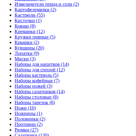
Измельчители перца и соли (2)
Картофелемялки (2)
Кастрюли (55)
Кисточки (1)
Ковши (8)
Креманки (12)
Кружки пивные (5)
Крышки (2)
Кувшины (20)
Лопатки (9)
Миски (3)
Наборы для напитков (14)
Наборы для специй (12)
Наборы кастрюль (5)
Наборы кофейные (7)
Наборы ножей (3)
Наборы салатников (14)
Наборы столовые (8)
Наборы тарелок (8)
Ножи (10)
Ножницы (1)
Половники (2)
Противни (2)
Рюмки (27)
Салатники (130)