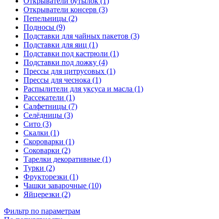
Открыватели бутылок (1)
Открыватели консерв (3)
Пепельницы (2)
Подносы (9)
Подставки для чайных пакетов (3)
Подставки для яиц (1)
Подставки под кастрюли (1)
Подставки под ложку (4)
Прессы для цитрусовых (1)
Прессы для чеснока (1)
Распылители для уксуса и масла (1)
Рассекатели (1)
Салфетницы (7)
Селёдницы (3)
Сито (3)
Скалки (1)
Скороварки (1)
Соковарки (2)
Тарелки декоративные (1)
Турки (2)
Фрукторезки (1)
Чашки заварочные (10)
Яйцерезки (2)
Фильтр по параметрам