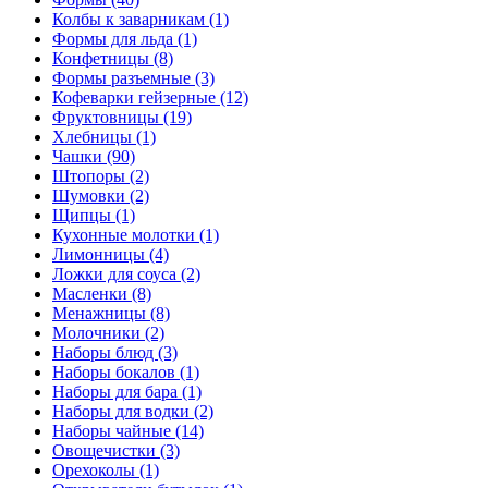
Колбы к заварникам (1)
Формы для льда (1)
Конфетницы (8)
Формы разъемные (3)
Кофеварки гейзерные (12)
Фруктовницы (19)
Хлебницы (1)
Чашки (90)
Штопоры (2)
Шумовки (2)
Щипцы (1)
Кухонные молотки (1)
Лимонницы (4)
Ложки для соуса (2)
Масленки (8)
Менажницы (8)
Молочники (2)
Наборы блюд (3)
Наборы бокалов (1)
Наборы для бара (1)
Наборы для водки (2)
Наборы чайные (14)
Овощечистки (3)
Орехоколы (1)