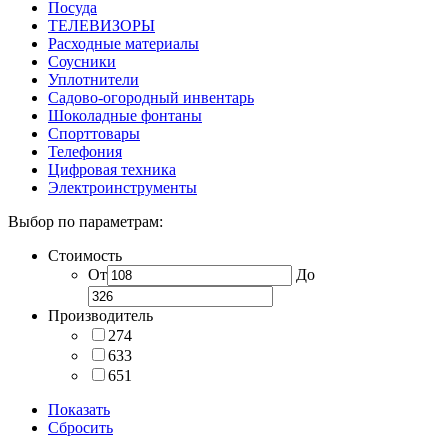
Посуда
ТЕЛЕВИЗОРЫ
Расходные материалы
Соусники
Уплотнители
Садово-огородный инвентарь
Шоколадные фонтаны
Спорттовары
Телефония
Цифровая техника
Электроинструменты
Выбор по параметрам:
Стоимость
От
До
Производитель
274
633
651
Показать
Сбросить