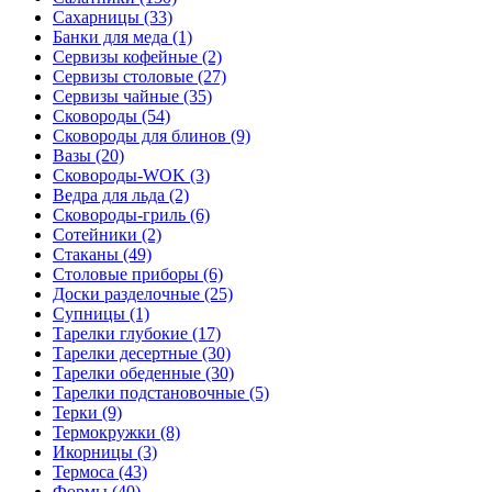
Сахарницы (33)
Банки для меда (1)
Сервизы кофейные (2)
Сервизы столовые (27)
Сервизы чайные (35)
Сковороды (54)
Сковороды для блинов (9)
Вазы (20)
Сковороды-WOK (3)
Ведра для льда (2)
Сковороды-гриль (6)
Сотейники (2)
Стаканы (49)
Столовые приборы (6)
Доски разделочные (25)
Супницы (1)
Тарелки глубокие (17)
Тарелки десертные (30)
Тарелки обеденные (30)
Тарелки подстановочные (5)
Терки (9)
Термокружки (8)
Икорницы (3)
Термоса (43)
Формы (40)