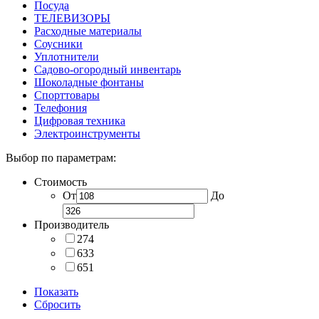
Посуда
ТЕЛЕВИЗОРЫ
Расходные материалы
Соусники
Уплотнители
Садово-огородный инвентарь
Шоколадные фонтаны
Спорттовары
Телефония
Цифровая техника
Электроинструменты
Выбор по параметрам:
Стоимость
От
До
Производитель
274
633
651
Показать
Сбросить