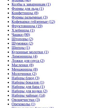
Колбы к заварникам (1)
Формы для льда (1)
Конфетницы (8)
Формы разъемные (3)
Кофеварки гейзерные (12)
Фруктовницы (19)
Хлебницы (1)
Чашки (90)
Штопоры (2)
Шумовки (2)
Щипцы (1)
Кухонные молотки (1)
Лимонницы (4)
Ложки для соуса (2)
Масленки (8)
Менажницы (8)
Молочники (2)
Наборы блюд (3)
Наборы бокалов (1)
Наборы для бара (1)
Наборы для водки (2)
Наборы чайные (14)
Овощечистки (3)
Орехоколы (1)