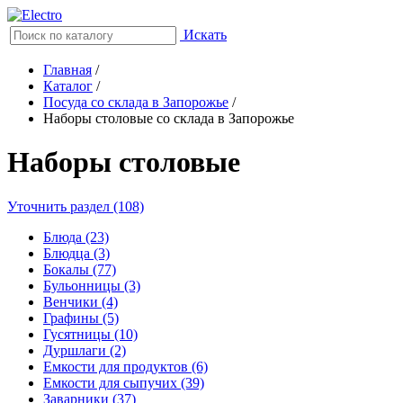
Искать
Главная
/
Каталог
/
Посуда со склада в Запорожье
/
Наборы столовые со склада в Запорожье
Наборы столовые
Уточнить раздел (108)
Блюда (23)
Блюдца (3)
Бокалы (77)
Бульонницы (3)
Венчики (4)
Графины (5)
Гусятницы (10)
Дуршлаги (2)
Емкости для продуктов (6)
Емкости для сыпучих (39)
Заварники (37)