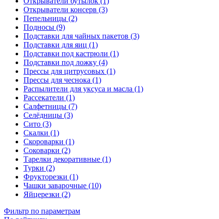
Открыватели бутылок (1)
Открыватели консерв (3)
Пепельницы (2)
Подносы (9)
Подставки для чайных пакетов (3)
Подставки для яиц (1)
Подставки под кастрюли (1)
Подставки под ложку (4)
Прессы для цитрусовых (1)
Прессы для чеснока (1)
Распылители для уксуса и масла (1)
Рассекатели (1)
Салфетницы (7)
Селёдницы (3)
Сито (3)
Скалки (1)
Скороварки (1)
Соковарки (2)
Тарелки декоративные (1)
Турки (2)
Фрукторезки (1)
Чашки заварочные (10)
Яйцерезки (2)
Фильтр по параметрам