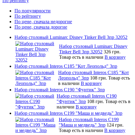
По рейтингу
По популярности
По рейтингу
По цене, сначала недорогие
По цене, сначала дорогие
Набор столовый Luminarc Disney Tinker Bell 3пр 32052
Набор столовый Luminarc Disney
Tinker Bell 3пр 32052
326 грн.
Товар есть в наличии
В корзину
Набор столовый Interos C185 "Кот Леопольд" 3пр
Набор столовый Interos C185 "Кот
Леопольд" 3пр
108 грн.
Товар есть
в наличии
В корзину
Набор столовый Interos C190 "Фунтик" 3пр
Набор столовый Interos C190
"Фунтик" 3пр
108 грн.
Товар есть в
наличии
В корзину
Набор столовый Interos C199 "Маша и медведь" 3пр
Набор столовый Interos C199
"Маша и медведь" 3пр
124 грн.
Товар есть в наличии
В корзину