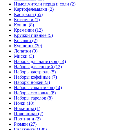
Измельчители перца и соли (2)
Картофелемялки (2)
Кастрюли (55)
Кисточки (1)
Ковши (8)
Креманки (12)
Кружки пивные (5)
Крышки (2)
Кувшины (20)
Лопатки (9)
Миски (3)
Наборы для напитков (14)
Наборы для специй (12)
Наборы кастрюль (5)
Наборы кофейные (7)
Наборы ножей (3)
Наборы салатников (14)
Наборы столовые (8)
Наборы тарелок (8)
Ножи (10)
Ножницы (1)
Половники (2)
Противни (2)
Рюмки (27)
Салатники (130)