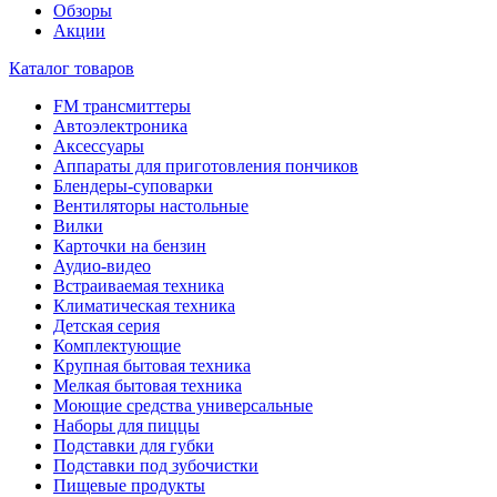
Обзоры
Акции
Каталог товаров
FM трансмиттеры
Автоэлектроника
Аксессуары
Аппараты для приготовления пончиков
Блендеры-суповарки
Вентиляторы настольные
Вилки
Карточки на бензин
Аудио-видео
Встраиваемая техника
Климатическая техника
Детская серия
Комплектующие
Крупная бытовая техника
Мелкая бытовая техника
Моющие средства универсальные
Наборы для пиццы
Подставки для губки
Подставки под зубочистки
Пищевые продукты