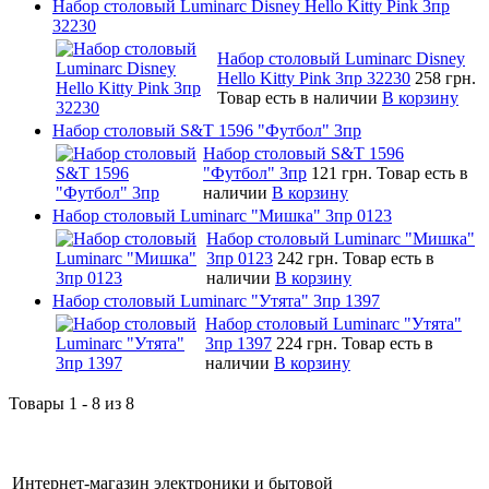
Набор столовый Luminarc Disney Hello Kitty Pink 3пр
32230
Набор столовый Luminarc Disney
Hello Kitty Pink 3пр 32230
258 грн.
Товар есть в наличии
В корзину
Набор столовый S&T 1596 "Футбол" 3пр
Набор столовый S&T 1596
"Футбол" 3пр
121 грн.
Товар есть в
наличии
В корзину
Набор столовый Luminarc "Мишка" 3пр 0123
Набор столовый Luminarc "Мишка"
3пр 0123
242 грн.
Товар есть в
наличии
В корзину
Набор столовый Luminarc "Утята" 3пр 1397
Набор столовый Luminarc "Утята"
3пр 1397
224 грн.
Товар есть в
наличии
В корзину
Товары 1 - 8 из 8
Интернет-магазин электроники и бытовой