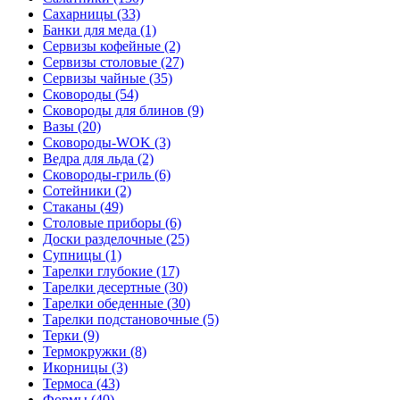
Сахарницы (33)
Банки для меда (1)
Сервизы кофейные (2)
Сервизы столовые (27)
Сервизы чайные (35)
Сковороды (54)
Сковороды для блинов (9)
Вазы (20)
Сковороды-WOK (3)
Ведра для льда (2)
Сковороды-гриль (6)
Сотейники (2)
Стаканы (49)
Столовые приборы (6)
Доски разделочные (25)
Супницы (1)
Тарелки глубокие (17)
Тарелки десертные (30)
Тарелки обеденные (30)
Тарелки подстановочные (5)
Терки (9)
Термокружки (8)
Икорницы (3)
Термоса (43)
Формы (40)