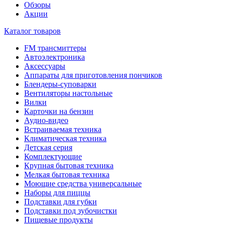
Обзоры
Акции
Каталог товаров
FM трансмиттеры
Автоэлектроника
Аксессуары
Аппараты для приготовления пончиков
Блендеры-суповарки
Вентиляторы настольные
Вилки
Карточки на бензин
Аудио-видео
Встраиваемая техника
Климатическая техника
Детская серия
Комплектующие
Крупная бытовая техника
Мелкая бытовая техника
Моющие средства универсальные
Наборы для пиццы
Подставки для губки
Подставки под зубочистки
Пищевые продукты