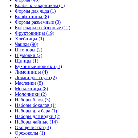
Колбы к заварникам (1)
Формы для льда (1)
Конфетницы (8)
Формы разъемные (3)
Кофеварки гейзерные (12)
Фруктовницы (19)
Хлебницы (1)
Чашки (90)
Штопоры (2)
Шумовки (2)
Щипцы (1)
Кухонные молотки (1)
Лимонницы (4)
Ложки для соуса (2)
Масленки (8)
Менажницы (8)
Молочники (2)
Наборы блюд (3)
Наборы бокалов (1)
Наборы для бара (1)
Наборы для водки (2)
Наборы чайные (14)
Овощечистки (3)
Орехоколы (1)