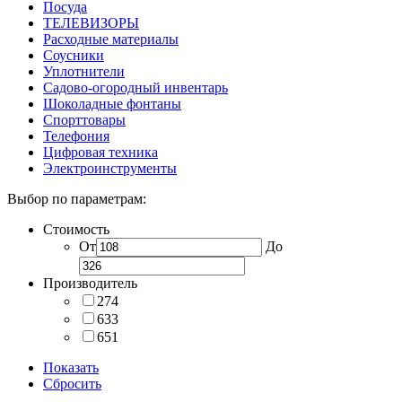
Посуда
ТЕЛЕВИЗОРЫ
Расходные материалы
Соусники
Уплотнители
Садово-огородный инвентарь
Шоколадные фонтаны
Спорттовары
Телефония
Цифровая техника
Электроинструменты
Выбор по параметрам:
Стоимость
От
До
Производитель
274
633
651
Показать
Сбросить