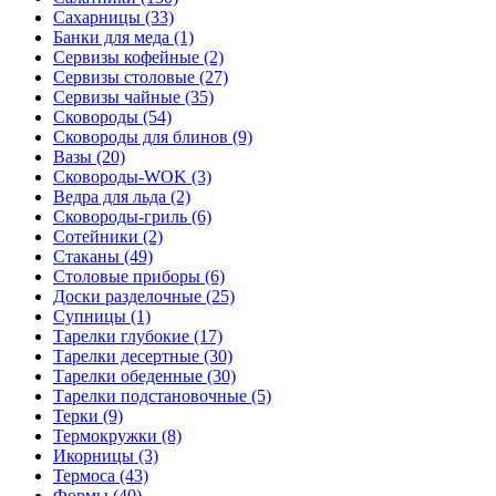
Сахарницы (33)
Банки для меда (1)
Сервизы кофейные (2)
Сервизы столовые (27)
Сервизы чайные (35)
Сковороды (54)
Сковороды для блинов (9)
Вазы (20)
Сковороды-WOK (3)
Ведра для льда (2)
Сковороды-гриль (6)
Сотейники (2)
Стаканы (49)
Столовые приборы (6)
Доски разделочные (25)
Супницы (1)
Тарелки глубокие (17)
Тарелки десертные (30)
Тарелки обеденные (30)
Тарелки подстановочные (5)
Терки (9)
Термокружки (8)
Икорницы (3)
Термоса (43)
Формы (40)