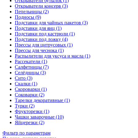
Открыватели бутылок (1)
Открыватели консерв (3)
Пепельницы (2)
Подносы (9)
Подставки для чайных пакетов (3)
Подставки для яиц (1)
Подставки под кастрюли (1)
Подставки под ложку (4)
Прессы для цитрусовых (1)
Прессы для чеснока (1)
Распылители для уксуса и масла (1)
Рассекатели (1)
Салфетницы (7)
Селёдницы (3)
Сито (3)
Скалки (1)
Скороварки (1)
Соковарки (2)
Тарелки декоративные (1)
Турки (2)
Фрукторезки (1)
Чашки заварочные (10)
Яйцерезки (2)
Фильтр по параметрам