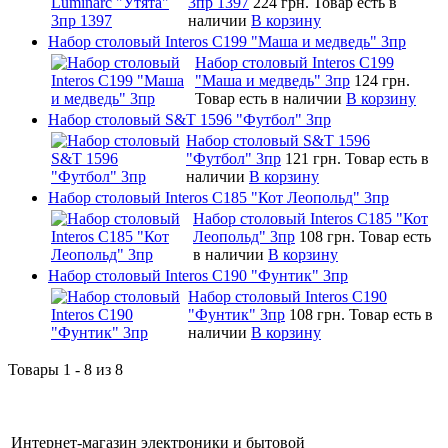
3пр 1397
224 грн.
Товар есть в
наличии
В корзину
Набор столовый Interos C199 "Маша и медведь" 3пр
Набор столовый Interos C199
"Маша и медведь" 3пр
124 грн.
Товар есть в наличии
В корзину
Набор столовый S&T 1596 "Футбол" 3пр
Набор столовый S&T 1596
"Футбол" 3пр
121 грн.
Товар есть в
наличии
В корзину
Набор столовый Interos C185 "Кот Леопольд" 3пр
Набор столовый Interos C185 "Кот
Леопольд" 3пр
108 грн.
Товар есть
в наличии
В корзину
Набор столовый Interos C190 "Фунтик" 3пр
Набор столовый Interos C190
"Фунтик" 3пр
108 грн.
Товар есть в
наличии
В корзину
Товары 1 - 8 из 8
Интернет-магазин электроники и бытовой