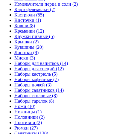
Измельчители перца и соли (2)
Картофелемялки (2)
Кастрюли (55)
Кисточки (1)
Ковши (8)
Креманки (12)
Кружки пивные (5)
Крышки (2)
Кувшины (20)
Лопатки (9)
Миски (3)
Наборы для напитков (14)
Наборы для специй (12)
Наборы кастрюль (5)
Наборы кофейные (7)
Наборы ножей (3)
Наборы салатников (14)
Наборы столовые (8)
Наборы тарелок (8)
Ножи (10)
Ножницы (1)
Половники (2)
Противни (2)
Рюмки (27)
Салатники (130)