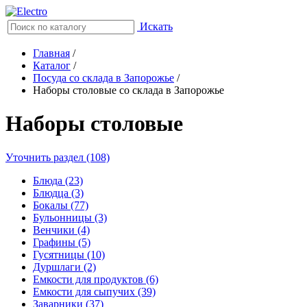
Искать
Главная
/
Каталог
/
Посуда со склада в Запорожье
/
Наборы столовые со склада в Запорожье
Наборы столовые
Уточнить раздел (108)
Блюда (23)
Блюдца (3)
Бокалы (77)
Бульонницы (3)
Венчики (4)
Графины (5)
Гусятницы (10)
Дуршлаги (2)
Емкости для продуктов (6)
Емкости для сыпучих (39)
Заварники (37)