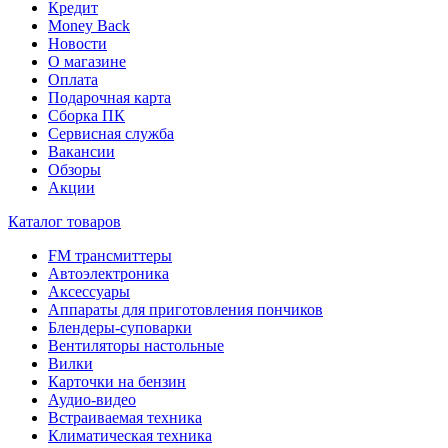
Кредит
Money Back
Новости
О магазине
Оплата
Подарочная карта
Сборка ПК
Сервисная служба
Вакансии
Обзоры
Акции
Каталог товаров
FM трансмиттеры
Автоэлектроника
Аксессуары
Аппараты для приготовления пончиков
Блендеры-суповарки
Вентиляторы настольные
Вилки
Карточки на бензин
Аудио-видео
Встраиваемая техника
Климатическая техника