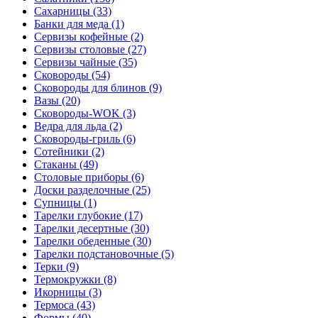
Сахарницы (33)
Банки для меда (1)
Сервизы кофейные (2)
Сервизы столовые (27)
Сервизы чайные (35)
Сковороды (54)
Сковороды для блинов (9)
Вазы (20)
Сковороды-WOK (3)
Ведра для льда (2)
Сковороды-гриль (6)
Сотейники (2)
Стаканы (49)
Столовые приборы (6)
Доски разделочные (25)
Супницы (1)
Тарелки глубокие (17)
Тарелки десертные (30)
Тарелки обеденные (30)
Тарелки подстановочные (5)
Терки (9)
Термокружки (8)
Икорницы (3)
Термоса (43)
Формы (40)