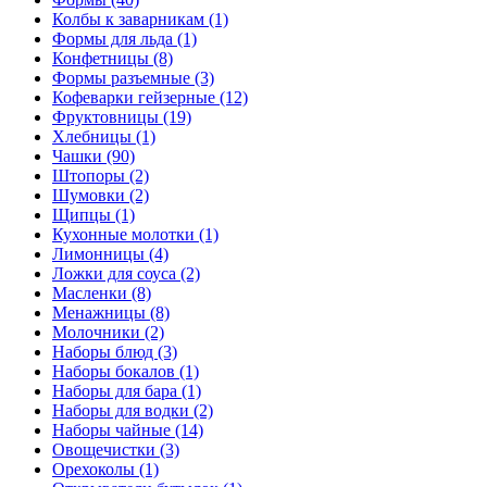
Колбы к заварникам (1)
Формы для льда (1)
Конфетницы (8)
Формы разъемные (3)
Кофеварки гейзерные (12)
Фруктовницы (19)
Хлебницы (1)
Чашки (90)
Штопоры (2)
Шумовки (2)
Щипцы (1)
Кухонные молотки (1)
Лимонницы (4)
Ложки для соуса (2)
Масленки (8)
Менажницы (8)
Молочники (2)
Наборы блюд (3)
Наборы бокалов (1)
Наборы для бара (1)
Наборы для водки (2)
Наборы чайные (14)
Овощечистки (3)
Орехоколы (1)