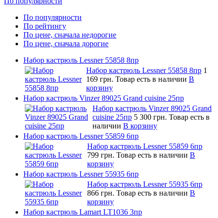
По популярности
По популярности
По рейтингу
По цене, сначала недорогие
По цене, сначала дорогие
Набор кастрюль Lessner 55858 8пр
Набор кастрюль Lessner 55858 8пр
1
169 грн.
Товар есть в наличии
В
корзину
Набор кастрюль Vinzer 89025 Grand cuisine 25пр
Набор кастрюль Vinzer 89025 Grand
cuisine 25пр
5 300 грн.
Товар есть в
наличии
В корзину
Набор кастрюль Lessner 55859 6пр
Набор кастрюль Lessner 55859 6пр
799 грн.
Товар есть в наличии
В
корзину
Набор кастрюль Lessner 55935 6пр
Набор кастрюль Lessner 55935 6пр
866 грн.
Товар есть в наличии
В
корзину
Набор кастрюль Lamart LT1036 3пр