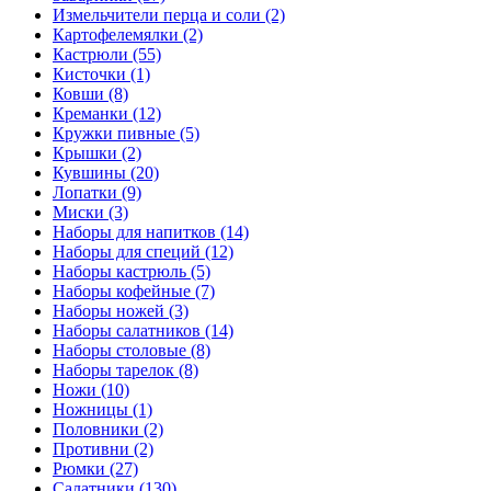
Измельчители перца и соли (2)
Картофелемялки (2)
Кастрюли (55)
Кисточки (1)
Ковши (8)
Креманки (12)
Кружки пивные (5)
Крышки (2)
Кувшины (20)
Лопатки (9)
Миски (3)
Наборы для напитков (14)
Наборы для специй (12)
Наборы кастрюль (5)
Наборы кофейные (7)
Наборы ножей (3)
Наборы салатников (14)
Наборы столовые (8)
Наборы тарелок (8)
Ножи (10)
Ножницы (1)
Половники (2)
Противни (2)
Рюмки (27)
Салатники (130)