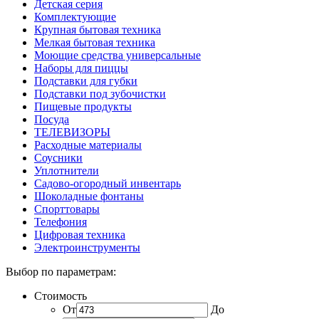
Детская серия
Комплектующие
Крупная бытовая техника
Мелкая бытовая техника
Моющие средства универсальные
Наборы для пиццы
Подставки для губки
Подставки под зубочистки
Пищевые продукты
Посуда
ТЕЛЕВИЗОРЫ
Расходные материалы
Соусники
Уплотнители
Садово-огородный инвентарь
Шоколадные фонтаны
Спорттовары
Телефония
Цифровая техника
Электроинструменты
Выбор по параметрам:
Стоимость
От
До