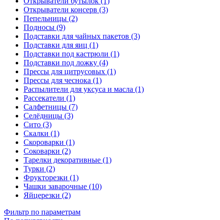
Открыватели бутылок (1)
Открыватели консерв (3)
Пепельницы (2)
Подносы (9)
Подставки для чайных пакетов (3)
Подставки для яиц (1)
Подставки под кастрюли (1)
Подставки под ложку (4)
Прессы для цитрусовых (1)
Прессы для чеснока (1)
Распылители для уксуса и масла (1)
Рассекатели (1)
Салфетницы (7)
Селёдницы (3)
Сито (3)
Скалки (1)
Скороварки (1)
Соковарки (2)
Тарелки декоративные (1)
Турки (2)
Фрукторезки (1)
Чашки заварочные (10)
Яйцерезки (2)
Фильтр по параметрам