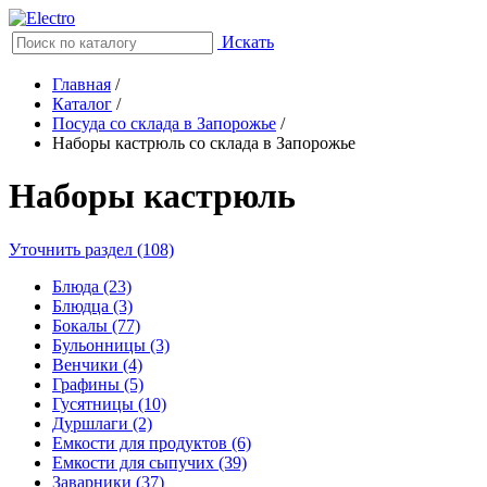
Искать
Главная
/
Каталог
/
Посуда со склада в Запорожье
/
Наборы кастрюль со склада в Запорожье
Наборы кастрюль
Уточнить раздел (108)
Блюда (23)
Блюдца (3)
Бокалы (77)
Бульонницы (3)
Венчики (4)
Графины (5)
Гусятницы (10)
Дуршлаги (2)
Емкости для продуктов (6)
Емкости для сыпучих (39)
Заварники (37)