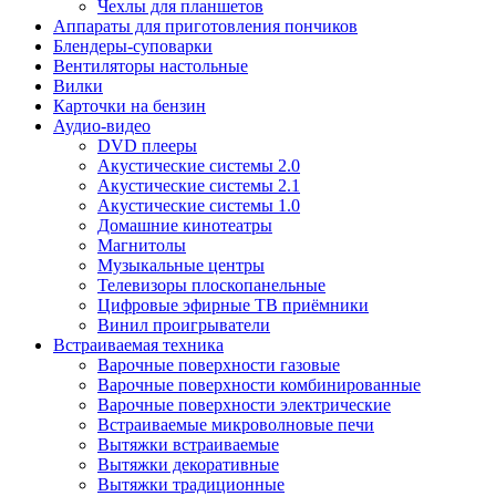
Чехлы для планшетов
Аппараты для приготовления пончиков
Блендеры-суповарки
Вентиляторы настольные
Вилки
Карточки на бензин
Аудио-видео
DVD плееры
Акустические системы 2.0
Акустические системы 2.1
Акустические системы 1.0
Домашние кинотеатры
Магнитолы
Музыкальные центры
Телевизоры плоскопанельные
Цифровые эфирные ТВ приёмники
Винил проигрыватели
Встраиваемая техника
Варочные поверхности газовые
Варочные поверхности комбинированные
Варочные поверхности электрические
Встраиваемые микроволновые печи
Вытяжки встраиваемые
Вытяжки декоративные
Вытяжки традиционные