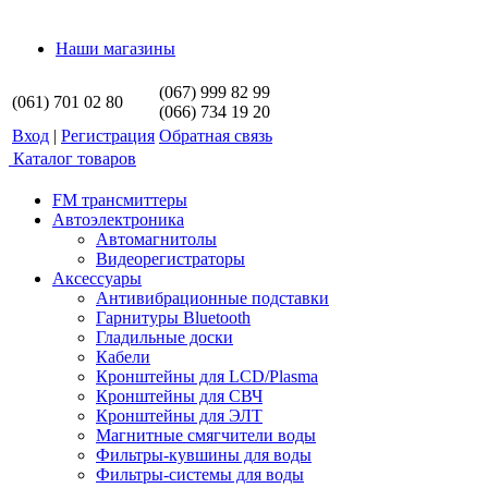
Наши магазины
(067) 999 82 99
(061) 701 02 80
(066) 734 19 20
Вход
|
Регистрация
Обратная связь
Каталог товаров
FM трансмиттеры
Автоэлектроника
Автомагнитолы
Видеорегистраторы
Аксессуары
Антивибрационные подставки
Гарнитуры Bluetooth
Гладильные доски
Кабели
Кронштейны для LCD/Plasma
Кронштейны для СВЧ
Кронштейны для ЭЛТ
Магнитные смягчители воды
Фильтры-кувшины для воды
Фильтры-системы для воды