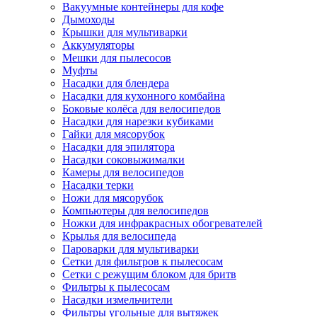
Вакуумные контейнеры для кофе
Дымоходы
Крышки для мультиварки
Аккумуляторы
Мешки для пылесосов
Муфты
Насадки для блендера
Насадки для кухонного комбайна
Боковые колёса для велосипедов
Насадки для нарезки кубиками
Гайки для мясорубок
Насадки для эпилятора
Насадки соковыжималки
Камеры для велосипедов
Насадки терки
Ножи для мясорубок
Компьютеры для велосипедов
Ножки для инфракрасных обогревателей
Крылья для велосипеда
Пароварки для мультиварки
Сетки для фильтров к пылесосам
Сетки с режущим блоком для бритв
Фильтры к пылесосам
Насадки измельчители
Фильтры угольные для вытяжек