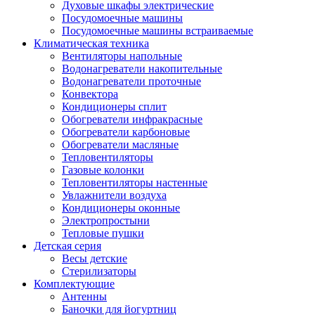
Духовые шкафы электрические
Посудомоечные машины
Посудомоечные машины встраиваемые
Климатическая техника
Вентиляторы напольные
Водонагреватели накопительные
Водонагреватели проточные
Конвектора
Кондиционеры сплит
Обогреватели инфракрасные
Обогреватели карбоновые
Обогреватели масляные
Тепловентиляторы
Газовые колонки
Тепловентиляторы настенные
Увлажнители воздуха
Кондиционеры оконные
Электропростыни
Тепловые пушки
Детская серия
Весы детские
Стерилизаторы
Комплектующие
Антенны
Баночки для йогуртниц