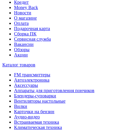
Кредит
Money Back
Новости
О магазине
Оплата
Подарочная карта
Сборка ПК
Сервисная служба
Вакансии
Обзоры
Акции
Каталог товаров
FM трансмиттеры
Автоэлектроника
Аксессуары
Аппараты для приготовления пончиков
Блендеры-суповарки
Вентиляторы настольные
Вилки
Карточки на бензин
Аудио-видео
Встраиваемая техника
Климатическая техника