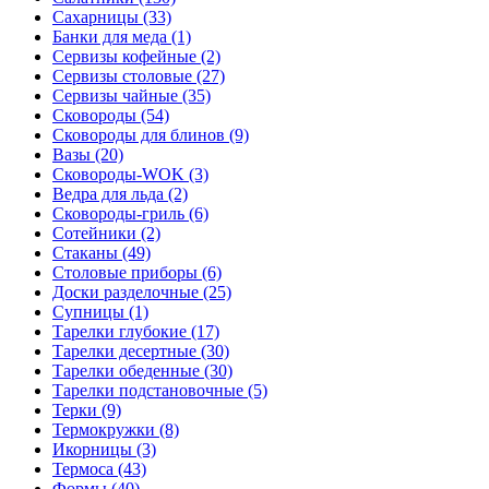
Сахарницы (33)
Банки для меда (1)
Сервизы кофейные (2)
Сервизы столовые (27)
Сервизы чайные (35)
Сковороды (54)
Сковороды для блинов (9)
Вазы (20)
Сковороды-WOK (3)
Ведра для льда (2)
Сковороды-гриль (6)
Сотейники (2)
Стаканы (49)
Столовые приборы (6)
Доски разделочные (25)
Супницы (1)
Тарелки глубокие (17)
Тарелки десертные (30)
Тарелки обеденные (30)
Тарелки подстановочные (5)
Терки (9)
Термокружки (8)
Икорницы (3)
Термоса (43)
Формы (40)