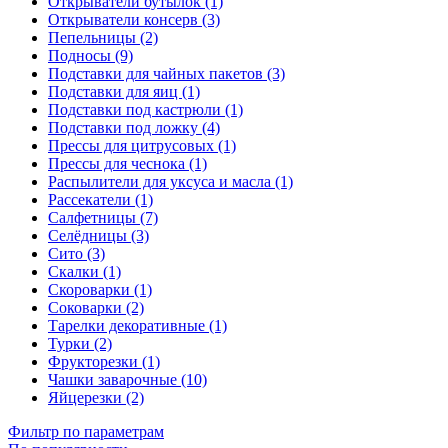
Открыватели бутылок (1)
Открыватели консерв (3)
Пепельницы (2)
Подносы (9)
Подставки для чайных пакетов (3)
Подставки для яиц (1)
Подставки под кастрюли (1)
Подставки под ложку (4)
Прессы для цитрусовых (1)
Прессы для чеснока (1)
Распылители для уксуса и масла (1)
Рассекатели (1)
Салфетницы (7)
Селёдницы (3)
Сито (3)
Скалки (1)
Скороварки (1)
Соковарки (2)
Тарелки декоративные (1)
Турки (2)
Фрукторезки (1)
Чашки заварочные (10)
Яйцерезки (2)
Фильтр по параметрам