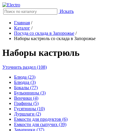
Искать
Главная
/
Каталог
/
Посуда со склада в Запорожье
/
Наборы кастрюль со склада в Запорожье
Наборы кастрюль
Уточнить раздел (108)
Блюда (23)
Блюдца (3)
Бокалы (77)
Бульонницы (3)
Венчики (4)
Графины (5)
Гусятницы (10)
Дуршлаги (2)
Емкости для продуктов (6)
Емкости для сыпучих (39)
Заварники (37)