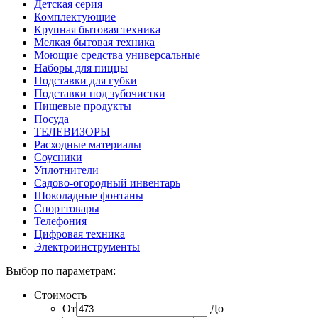
Детская серия
Комплектующие
Крупная бытовая техника
Мелкая бытовая техника
Моющие средства универсальные
Наборы для пиццы
Подставки для губки
Подставки под зубочистки
Пищевые продукты
Посуда
ТЕЛЕВИЗОРЫ
Расходные материалы
Соусники
Уплотнители
Садово-огородный инвентарь
Шоколадные фонтаны
Спорттовары
Телефония
Цифровая техника
Электроинструменты
Выбор по параметрам:
Стоимость
От
До