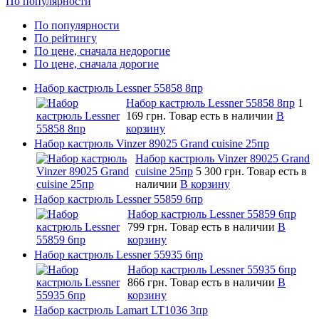
По популярности
По популярности
По рейтингу
По цене, сначала недорогие
По цене, сначала дорогие
Набор кастрюль Lessner 55858 8пр
Набор кастрюль Lessner 55858 8пр
1
169 грн.
Товар есть в наличии
В
корзину
Набор кастрюль Vinzer 89025 Grand cuisine 25пр
Набор кастрюль Vinzer 89025 Grand
cuisine 25пр
5 300 грн.
Товар есть в
наличии
В корзину
Набор кастрюль Lessner 55859 6пр
Набор кастрюль Lessner 55859 6пр
799 грн.
Товар есть в наличии
В
корзину
Набор кастрюль Lessner 55935 6пр
Набор кастрюль Lessner 55935 6пр
866 грн.
Товар есть в наличии
В
корзину
Набор кастрюль Lamart LT1036 3пр