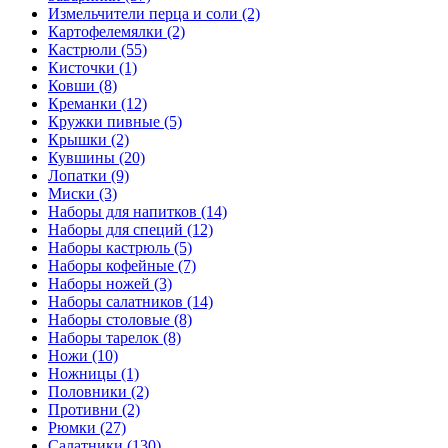
Измельчители перца и соли (2)
Картофелемялки (2)
Кастрюли (55)
Кисточки (1)
Ковши (8)
Креманки (12)
Кружки пивные (5)
Крышки (2)
Кувшины (20)
Лопатки (9)
Миски (3)
Наборы для напитков (14)
Наборы для специй (12)
Наборы кастрюль (5)
Наборы кофейные (7)
Наборы ножей (3)
Наборы салатников (14)
Наборы столовые (8)
Наборы тарелок (8)
Ножи (10)
Ножницы (1)
Половники (2)
Противни (2)
Рюмки (27)
Салатники (130)