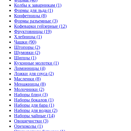
Колбы к заварникам (1)
Формы для льда (1)
Конфетницы (8)
Формы разъемные (3)
Кофеварки гейзерные (12)
Фруктовницы (19)
Хлебницы (1)
Чашки (90)
Штопоры (2)
Шумовки (2)
Щипцы (1)
Кухонные молотки (1)
Лимонницы (4)
Ложки для соуса (2)
Масленки (8)
Менажницы (8)
Молочники (2)
Наборы блюд (3)
Наборы бокалов (1)
Наборы для бара (1)
Наборы для водки (2)
Наборы чайные (14)
Овощечистки (3)
Орехоколы (1)