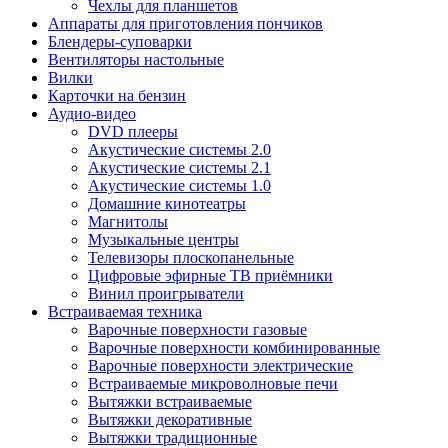
Чехлы для планшетов
Аппараты для приготовления пончиков
Блендеры-суповарки
Вентиляторы настольные
Вилки
Карточки на бензин
Аудио-видео
DVD плееры
Акустические системы 2.0
Акустические системы 2.1
Акустические системы 1.0
Домашние кинотеатры
Магнитолы
Музыкальные центры
Телевизоры плоскопанельные
Цифровые эфирные ТВ приёмники
Винил проигрыватели
Встраиваемая техника
Варочные поверхности газовые
Варочные поверхности комбинированные
Варочные поверхности электрические
Встраиваемые микроволновые печи
Вытяжки встраиваемые
Вытяжки декоративные
Вытяжки традиционные