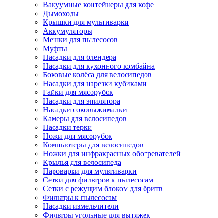
Вакуумные контейнеры для кофе
Дымоходы
Крышки для мультиварки
Аккумуляторы
Мешки для пылесосов
Муфты
Насадки для блендера
Насадки для кухонного комбайна
Боковые колёса для велосипедов
Насадки для нарезки кубиками
Гайки для мясорубок
Насадки для эпилятора
Насадки соковыжималки
Камеры для велосипедов
Насадки терки
Ножи для мясорубок
Компьютеры для велосипедов
Ножки для инфракрасных обогревателей
Крылья для велосипеда
Пароварки для мультиварки
Сетки для фильтров к пылесосам
Сетки с режущим блоком для бритв
Фильтры к пылесосам
Насадки измельчители
Фильтры угольные для вытяжек