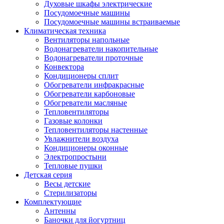
Духовые шкафы электрические
Посудомоечные машины
Посудомоечные машины встраиваемые
Климатическая техника
Вентиляторы напольные
Водонагреватели накопительные
Водонагреватели проточные
Конвектора
Кондиционеры сплит
Обогреватели инфракрасные
Обогреватели карбоновые
Обогреватели масляные
Тепловентиляторы
Газовые колонки
Тепловентиляторы настенные
Увлажнители воздуха
Кондиционеры оконные
Электропростыни
Тепловые пушки
Детская серия
Весы детские
Стерилизаторы
Комплектующие
Антенны
Баночки для йогуртниц