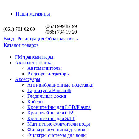
Наши магазины
(067) 999 82 99
(061) 701 02 80
(066) 734 19 20
Вход
|
Регистрация
Обратная связь
Каталог товаров
FM трансмиттеры
Автоэлектроника
Автомагнитолы
Видеорегистраторы
Аксессуары
Антивибрационные подставки
Гарнитуры Bluetooth
Гладильные доски
Кабели
Кронштейны для LCD/Plasma
Кронштейны для СВЧ
Кронштейны для ЭЛТ
Магнитные смягчители воды
Фильтры-кувшины для воды
Фильтры-системы для воды