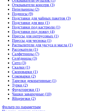
Открыватели бутылок (1)
Открыватели консерв (3)
Пепельницы (2)
Подносы (9)
Подставки для чайных пакетов (3)
Подставки для яиц (1)
Подставки под кастрюли (1)
Подставки под ложку (4)
Прессы для цитрусовых (1)
Прессы для чеснока (1)
Распылители для уксуса и масла (1)
Рассекатели (1)
Салфетницы (7)
Селёдницы (3)
Сито (3)
Скалки (1)
Скороварки (1)
Соковарки (2)
Тарелки декоративные (1)
Турки (2)
Фрукторезки (1)
Чашки заварочные (10)
Яйцерезки (2)
Фильтр по параметрам