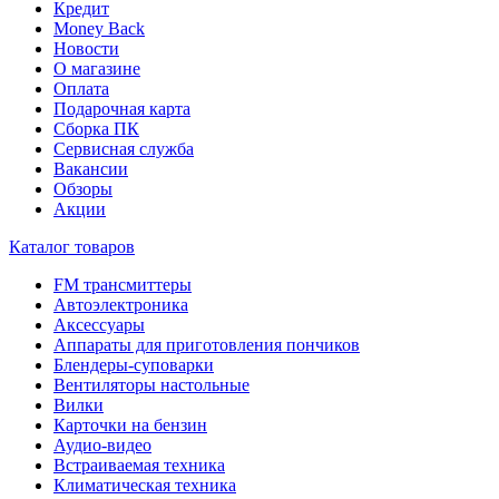
Кредит
Money Back
Новости
О магазине
Оплата
Подарочная карта
Сборка ПК
Сервисная служба
Вакансии
Обзоры
Акции
Каталог товаров
FM трансмиттеры
Автоэлектроника
Аксессуары
Аппараты для приготовления пончиков
Блендеры-суповарки
Вентиляторы настольные
Вилки
Карточки на бензин
Аудио-видео
Встраиваемая техника
Климатическая техника