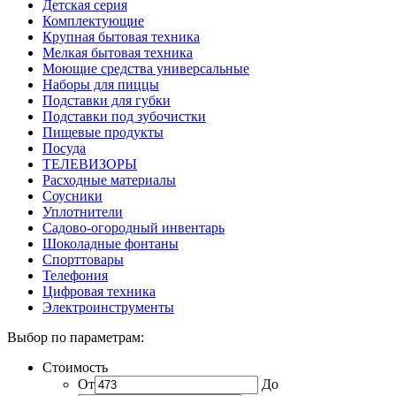
Детская серия
Комплектующие
Крупная бытовая техника
Мелкая бытовая техника
Моющие средства универсальные
Наборы для пиццы
Подставки для губки
Подставки под зубочистки
Пищевые продукты
Посуда
ТЕЛЕВИЗОРЫ
Расходные материалы
Соусники
Уплотнители
Садово-огородный инвентарь
Шоколадные фонтаны
Спорттовары
Телефония
Цифровая техника
Электроинструменты
Выбор по параметрам:
Стоимость
От
До