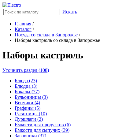
Искать
Главная
/
Каталог
/
Посуда со склада в Запорожье
/
Наборы кастрюль со склада в Запорожье
Наборы кастрюль
Уточнить раздел (108)
Блюда (23)
Блюдца (3)
Бокалы (77)
Бульонницы (3)
Венчики (4)
Графины (5)
Гусятницы (10)
Дуршлаги (2)
Емкости для продуктов (6)
Емкости для сыпучих (39)
Заварники (37)