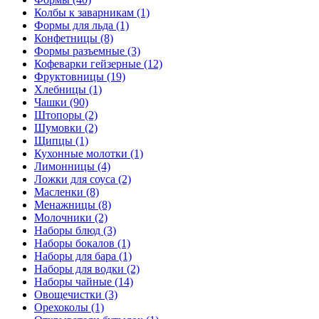
Колбы к заварникам (1)
Формы для льда (1)
Конфетницы (8)
Формы разъемные (3)
Кофеварки гейзерные (12)
Фруктовницы (19)
Хлебницы (1)
Чашки (90)
Штопоры (2)
Шумовки (2)
Щипцы (1)
Кухонные молотки (1)
Лимонницы (4)
Ложки для соуса (2)
Масленки (8)
Менажницы (8)
Молочники (2)
Наборы блюд (3)
Наборы бокалов (1)
Наборы для бара (1)
Наборы для водки (2)
Наборы чайные (14)
Овощечистки (3)
Орехоколы (1)