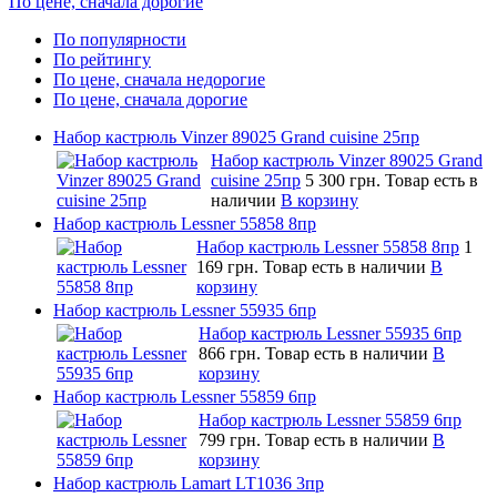
По цене, сначала дорогие
По популярности
По рейтингу
По цене, сначала недорогие
По цене, сначала дорогие
Набор кастрюль Vinzer 89025 Grand cuisine 25пр
Набор кастрюль Vinzer 89025 Grand
cuisine 25пр
5 300 грн.
Товар есть в
наличии
В корзину
Набор кастрюль Lessner 55858 8пр
Набор кастрюль Lessner 55858 8пр
1
169 грн.
Товар есть в наличии
В
корзину
Набор кастрюль Lessner 55935 6пр
Набор кастрюль Lessner 55935 6пр
866 грн.
Товар есть в наличии
В
корзину
Набор кастрюль Lessner 55859 6пр
Набор кастрюль Lessner 55859 6пр
799 грн.
Товар есть в наличии
В
корзину
Набор кастрюль Lamart LT1036 3пр