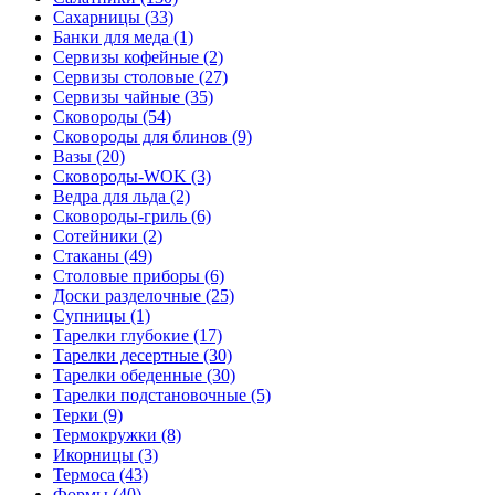
Сахарницы (33)
Банки для меда (1)
Сервизы кофейные (2)
Сервизы столовые (27)
Сервизы чайные (35)
Сковороды (54)
Сковороды для блинов (9)
Вазы (20)
Сковороды-WOK (3)
Ведра для льда (2)
Сковороды-гриль (6)
Сотейники (2)
Стаканы (49)
Столовые приборы (6)
Доски разделочные (25)
Супницы (1)
Тарелки глубокие (17)
Тарелки десертные (30)
Тарелки обеденные (30)
Тарелки подстановочные (5)
Терки (9)
Термокружки (8)
Икорницы (3)
Термоса (43)
Формы (40)