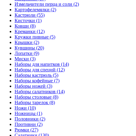
Измельчители перца и соли (2)
Картофелемялки (2)
Кастрюли (55)
Кисточки (1)
Ковши (8)
Креманки (12)
Кружки пивные (5)
Крышки (2)
Кувшины (20)
Лопатки (9)
Миски (3)
Наборы для напитков (14)
Наборы для специй (12)
Наборы кастрюль (5)
Наборы кофейные (7)
Наборы ножей (3)
Наборы салатников (14)
Наборы столовые (8)
Наборы тарелок (8)
Ножи (10)
Ножницы (1)
Половники (2)
Противни (2)
Рюмки (27)
Салатники (130)