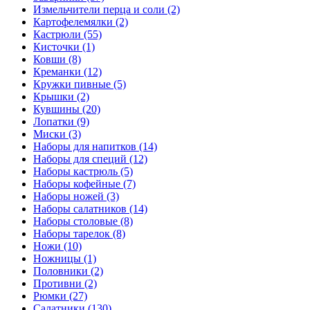
Измельчители перца и соли (2)
Картофелемялки (2)
Кастрюли (55)
Кисточки (1)
Ковши (8)
Креманки (12)
Кружки пивные (5)
Крышки (2)
Кувшины (20)
Лопатки (9)
Миски (3)
Наборы для напитков (14)
Наборы для специй (12)
Наборы кастрюль (5)
Наборы кофейные (7)
Наборы ножей (3)
Наборы салатников (14)
Наборы столовые (8)
Наборы тарелок (8)
Ножи (10)
Ножницы (1)
Половники (2)
Противни (2)
Рюмки (27)
Салатники (130)