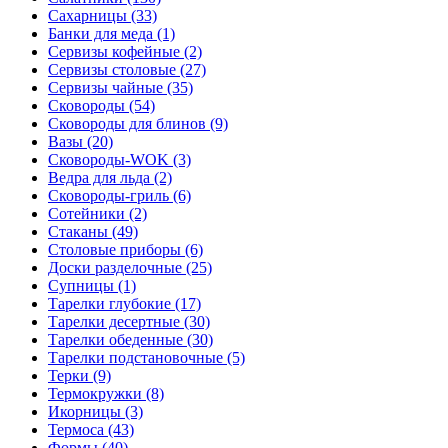
Сахарницы (33)
Банки для меда (1)
Сервизы кофейные (2)
Сервизы столовые (27)
Сервизы чайные (35)
Сковороды (54)
Сковороды для блинов (9)
Вазы (20)
Сковороды-WOK (3)
Ведра для льда (2)
Сковороды-гриль (6)
Сотейники (2)
Стаканы (49)
Столовые приборы (6)
Доски разделочные (25)
Супницы (1)
Тарелки глубокие (17)
Тарелки десертные (30)
Тарелки обеденные (30)
Тарелки подстановочные (5)
Терки (9)
Термокружки (8)
Икорницы (3)
Термоса (43)
Формы (40)