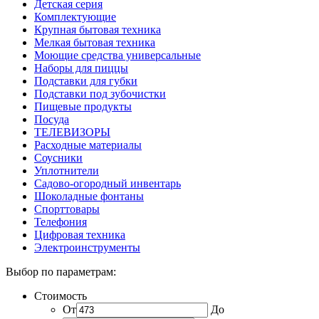
Детская серия
Комплектующие
Крупная бытовая техника
Мелкая бытовая техника
Моющие средства универсальные
Наборы для пиццы
Подставки для губки
Подставки под зубочистки
Пищевые продукты
Посуда
ТЕЛЕВИЗОРЫ
Расходные материалы
Соусники
Уплотнители
Садово-огородный инвентарь
Шоколадные фонтаны
Спорттовары
Телефония
Цифровая техника
Электроинструменты
Выбор по параметрам:
Стоимость
От
До