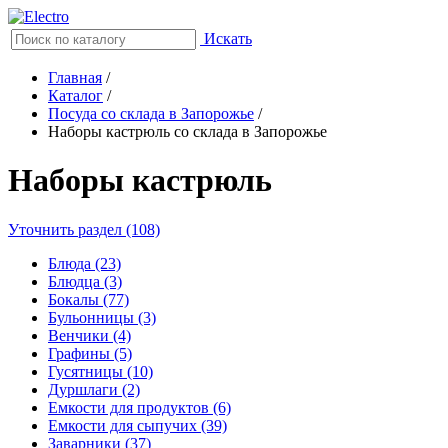
Искать
Главная
/
Каталог
/
Посуда со склада в Запорожье
/
Наборы кастрюль со склада в Запорожье
Наборы кастрюль
Уточнить раздел (108)
Блюда (23)
Блюдца (3)
Бокалы (77)
Бульонницы (3)
Венчики (4)
Графины (5)
Гусятницы (10)
Дуршлаги (2)
Емкости для продуктов (6)
Емкости для сыпучих (39)
Заварники (37)