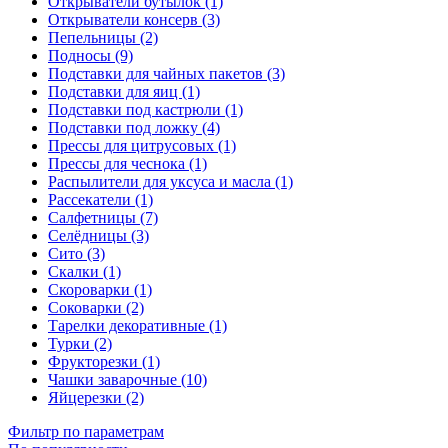
Открыватели бутылок (1)
Открыватели консерв (3)
Пепельницы (2)
Подносы (9)
Подставки для чайных пакетов (3)
Подставки для яиц (1)
Подставки под кастрюли (1)
Подставки под ложку (4)
Прессы для цитрусовых (1)
Прессы для чеснока (1)
Распылители для уксуса и масла (1)
Рассекатели (1)
Салфетницы (7)
Селёдницы (3)
Сито (3)
Скалки (1)
Скороварки (1)
Соковарки (2)
Тарелки декоративные (1)
Турки (2)
Фрукторезки (1)
Чашки заварочные (10)
Яйцерезки (2)
Фильтр по параметрам