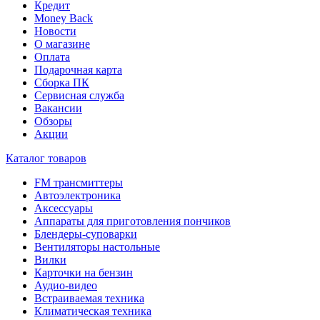
Кредит
Money Back
Новости
О магазине
Оплата
Подарочная карта
Сборка ПК
Сервисная служба
Вакансии
Обзоры
Акции
Каталог товаров
FM трансмиттеры
Автоэлектроника
Аксессуары
Аппараты для приготовления пончиков
Блендеры-суповарки
Вентиляторы настольные
Вилки
Карточки на бензин
Аудио-видео
Встраиваемая техника
Климатическая техника