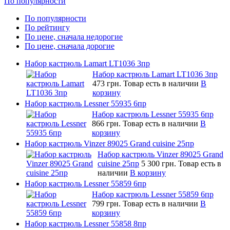
По популярности
По популярности
По рейтингу
По цене, сначала недорогие
По цене, сначала дорогие
Набор кастрюль Lamart LT1036 3пр
Набор кастрюль Lamart LT1036 3пр
473 грн.
Товар есть в наличии
В
корзину
Набор кастрюль Lessner 55935 6пр
Набор кастрюль Lessner 55935 6пр
866 грн.
Товар есть в наличии
В
корзину
Набор кастрюль Vinzer 89025 Grand cuisine 25пр
Набор кастрюль Vinzer 89025 Grand
cuisine 25пр
5 300 грн.
Товар есть в
наличии
В корзину
Набор кастрюль Lessner 55859 6пр
Набор кастрюль Lessner 55859 6пр
799 грн.
Товар есть в наличии
В
корзину
Набор кастрюль Lessner 55858 8пр