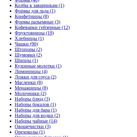
Колбы к заварникам (1)
Формы для льда (1)
Конфетницы (8)
Формы разъемные (3)
Кофеварки гейзерные (12)
Фруктовницы (19)
Хлебницы (1)
Чашки (90)
Штопоры (2)
Шумовки (2)
Щипцы (1)
Кухонные молотки (1)
Лимонницы (4)
Ложки для соуса (2)
Масленки (8)
Менажницы (8)
Молочники (2)
Наборы блюд (3)
Наборы бокалов (1)
Наборы для бара (1)
Наборы для водки (2)
Наборы чайные (14)
Овощечистки (3)
Орехоколы (1)