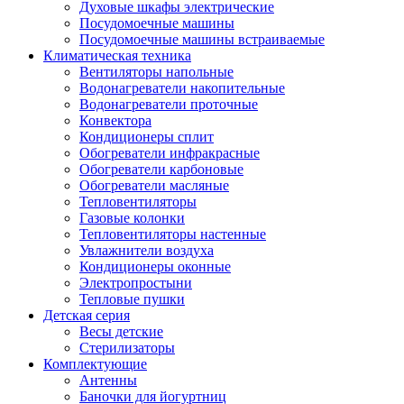
Духовые шкафы электрические
Посудомоечные машины
Посудомоечные машины встраиваемые
Климатическая техника
Вентиляторы напольные
Водонагреватели накопительные
Водонагреватели проточные
Конвектора
Кондиционеры сплит
Обогреватели инфракрасные
Обогреватели карбоновые
Обогреватели масляные
Тепловентиляторы
Газовые колонки
Тепловентиляторы настенные
Увлажнители воздуха
Кондиционеры оконные
Электропростыни
Тепловые пушки
Детская серия
Весы детские
Стерилизаторы
Комплектующие
Антенны
Баночки для йогуртниц