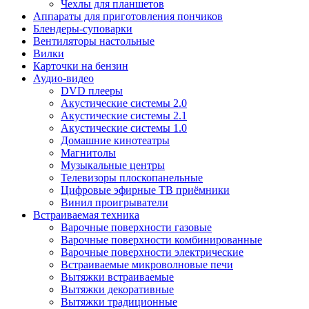
Чехлы для планшетов
Аппараты для приготовления пончиков
Блендеры-суповарки
Вентиляторы настольные
Вилки
Карточки на бензин
Аудио-видео
DVD плееры
Акустические системы 2.0
Акустические системы 2.1
Акустические системы 1.0
Домашние кинотеатры
Магнитолы
Музыкальные центры
Телевизоры плоскопанельные
Цифровые эфирные ТВ приёмники
Винил проигрыватели
Встраиваемая техника
Варочные поверхности газовые
Варочные поверхности комбинированные
Варочные поверхности электрические
Встраиваемые микроволновые печи
Вытяжки встраиваемые
Вытяжки декоративные
Вытяжки традиционные