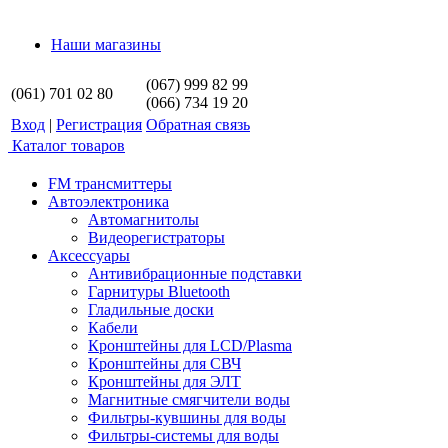
Наши магазины
(067) 999 82 99
(061) 701 02 80
(066) 734 19 20
Вход
|
Регистрация
Обратная связь
Каталог товаров
FM трансмиттеры
Автоэлектроника
Автомагнитолы
Видеорегистраторы
Аксессуары
Антивибрационные подставки
Гарнитуры Bluetooth
Гладильные доски
Кабели
Кронштейны для LCD/Plasma
Кронштейны для СВЧ
Кронштейны для ЭЛТ
Магнитные смягчители воды
Фильтры-кувшины для воды
Фильтры-системы для воды