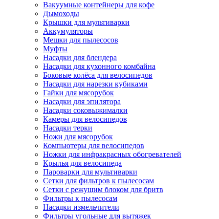
Вакуумные контейнеры для кофе
Дымоходы
Крышки для мультиварки
Аккумуляторы
Мешки для пылесосов
Муфты
Насадки для блендера
Насадки для кухонного комбайна
Боковые колёса для велосипедов
Насадки для нарезки кубиками
Гайки для мясорубок
Насадки для эпилятора
Насадки соковыжималки
Камеры для велосипедов
Насадки терки
Ножи для мясорубок
Компьютеры для велосипедов
Ножки для инфракрасных обогревателей
Крылья для велосипеда
Пароварки для мультиварки
Сетки для фильтров к пылесосам
Сетки с режущим блоком для бритв
Фильтры к пылесосам
Насадки измельчители
Фильтры угольные для вытяжек