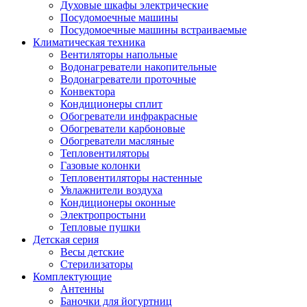
Духовые шкафы электрические
Посудомоечные машины
Посудомоечные машины встраиваемые
Климатическая техника
Вентиляторы напольные
Водонагреватели накопительные
Водонагреватели проточные
Конвектора
Кондиционеры сплит
Обогреватели инфракрасные
Обогреватели карбоновые
Обогреватели масляные
Тепловентиляторы
Газовые колонки
Тепловентиляторы настенные
Увлажнители воздуха
Кондиционеры оконные
Электропростыни
Тепловые пушки
Детская серия
Весы детские
Стерилизаторы
Комплектующие
Антенны
Баночки для йогуртниц