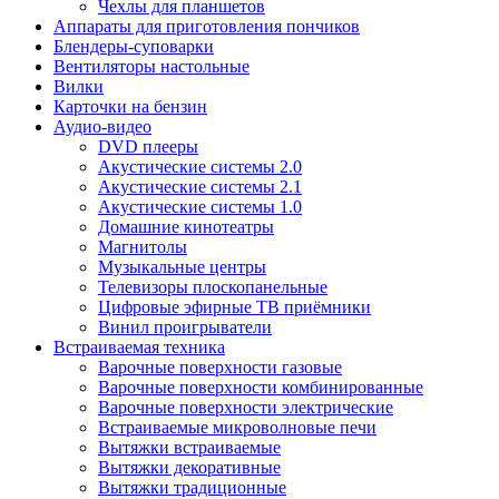
Чехлы для планшетов
Аппараты для приготовления пончиков
Блендеры-суповарки
Вентиляторы настольные
Вилки
Карточки на бензин
Аудио-видео
DVD плееры
Акустические системы 2.0
Акустические системы 2.1
Акустические системы 1.0
Домашние кинотеатры
Магнитолы
Музыкальные центры
Телевизоры плоскопанельные
Цифровые эфирные ТВ приёмники
Винил проигрыватели
Встраиваемая техника
Варочные поверхности газовые
Варочные поверхности комбинированные
Варочные поверхности электрические
Встраиваемые микроволновые печи
Вытяжки встраиваемые
Вытяжки декоративные
Вытяжки традиционные