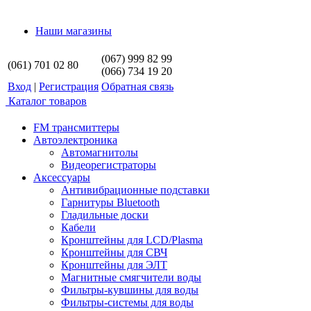
Наши магазины
(067) 999 82 99
(061) 701 02 80
(066) 734 19 20
Вход
|
Регистрация
Обратная связь
Каталог товаров
FM трансмиттеры
Автоэлектроника
Автомагнитолы
Видеорегистраторы
Аксессуары
Антивибрационные подставки
Гарнитуры Bluetooth
Гладильные доски
Кабели
Кронштейны для LCD/Plasma
Кронштейны для СВЧ
Кронштейны для ЭЛТ
Магнитные смягчители воды
Фильтры-кувшины для воды
Фильтры-системы для воды