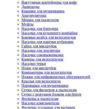
Вакуумные контейнеры для кофе
Дымоходы
Крышки для мультиварки
Аккумуляторы
Мешки для пылесосов
Муфты
Насадки для блендера
Насадки для кухонного комбайна
Боковые колёса для велосипедов
Насадки для нарезки кубиками
Гайки для мясорубок
Насадки для эпилятора
Насадки соковыжималки
Камеры для велосипедов
Насадки терки
Ножи для мясорубок
Компьютеры для велосипедов
Ножки для инфракрасных обогревателей
Крылья для велосипеда
Пароварки для мультиварки
Сетки для фильтров к пылесосам
Сетки с режущим блоком для бритв
Фильтры к пылесосам
Насадки измельчители
Фильтры угольные для вытяжек