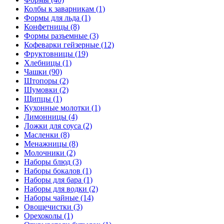
Колбы к заварникам (1)
Формы для льда (1)
Конфетницы (8)
Формы разъемные (3)
Кофеварки гейзерные (12)
Фруктовницы (19)
Хлебницы (1)
Чашки (90)
Штопоры (2)
Шумовки (2)
Щипцы (1)
Кухонные молотки (1)
Лимонницы (4)
Ложки для соуса (2)
Масленки (8)
Менажницы (8)
Молочники (2)
Наборы блюд (3)
Наборы бокалов (1)
Наборы для бара (1)
Наборы для водки (2)
Наборы чайные (14)
Овощечистки (3)
Орехоколы (1)