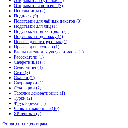
Открыватели бутылок (1)
Открыватели консерв (3)
Пепельницы (2)
Подносы (9)
Подставки для чайных пакетов (3)
Подставки для яиц (1)
Подставки под кастрюли (1)
Подставки под ложку (4)
Прессы для цитрусовых (1)
Прессы для чеснока (1)
Распылители для уксуса и масла (1)
Рассекатели (1)
Салфетницы (7)
Селёдницы (3)
Сито (3)
Скалки (1)
Скороварки (1)
Соковарки (2)
Тарелки декоративные (1)
Турки (2)
Фрукторезки (1)
Чашки заварочные (10)
Яйцерезки (2)
Фильтр по параметрам