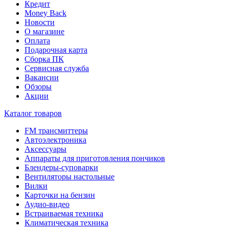
Кредит
Money Back
Новости
О магазине
Оплата
Подарочная карта
Сборка ПК
Сервисная служба
Вакансии
Обзоры
Акции
Каталог товаров
FM трансмиттеры
Автоэлектроника
Аксессуары
Аппараты для приготовления пончиков
Блендеры-суповарки
Вентиляторы настольные
Вилки
Карточки на бензин
Аудио-видео
Встраиваемая техника
Климатическая техника