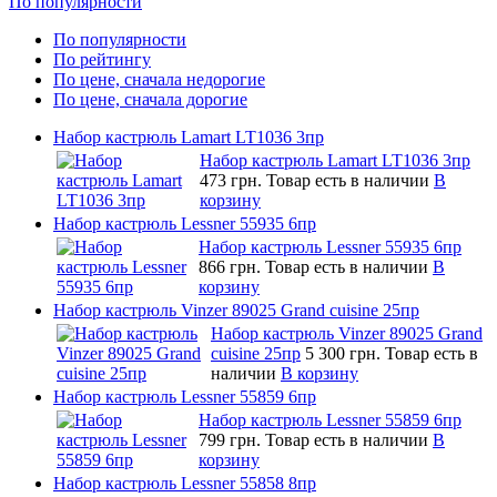
По популярности
По популярности
По рейтингу
По цене, сначала недорогие
По цене, сначала дорогие
Набор кастрюль Lamart LT1036 3пр
Набор кастрюль Lamart LT1036 3пр
473 грн.
Товар есть в наличии
В
корзину
Набор кастрюль Lessner 55935 6пр
Набор кастрюль Lessner 55935 6пр
866 грн.
Товар есть в наличии
В
корзину
Набор кастрюль Vinzer 89025 Grand cuisine 25пр
Набор кастрюль Vinzer 89025 Grand
cuisine 25пр
5 300 грн.
Товар есть в
наличии
В корзину
Набор кастрюль Lessner 55859 6пр
Набор кастрюль Lessner 55859 6пр
799 грн.
Товар есть в наличии
В
корзину
Набор кастрюль Lessner 55858 8пр