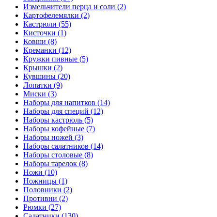
Измельчители перца и соли (2)
Картофелемялки (2)
Кастрюли (55)
Кисточки (1)
Ковши (8)
Креманки (12)
Кружки пивные (5)
Крышки (2)
Кувшины (20)
Лопатки (9)
Миски (3)
Наборы для напитков (14)
Наборы для специй (12)
Наборы кастрюль (5)
Наборы кофейные (7)
Наборы ножей (3)
Наборы салатников (14)
Наборы столовые (8)
Наборы тарелок (8)
Ножи (10)
Ножницы (1)
Половники (2)
Противни (2)
Рюмки (27)
Салатники (130)