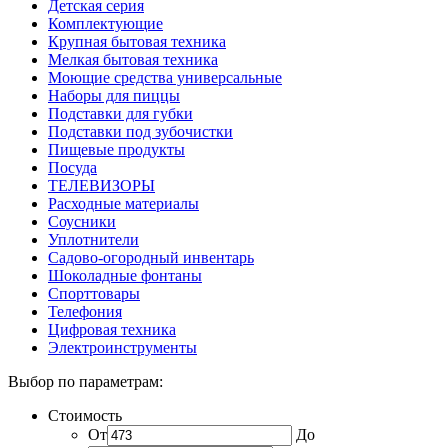
Детская серия
Комплектующие
Крупная бытовая техника
Мелкая бытовая техника
Моющие средства универсальные
Наборы для пиццы
Подставки для губки
Подставки под зубочистки
Пищевые продукты
Посуда
ТЕЛЕВИЗОРЫ
Расходные материалы
Соусники
Уплотнители
Садово-огородный инвентарь
Шоколадные фонтаны
Спорттовары
Телефония
Цифровая техника
Электроинструменты
Выбор по параметрам:
Стоимость
От
До