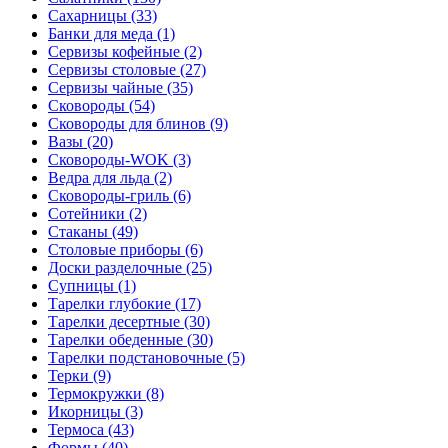
Сахарницы (33)
Банки для меда (1)
Сервизы кофейные (2)
Сервизы столовые (27)
Сервизы чайные (35)
Сковороды (54)
Сковороды для блинов (9)
Вазы (20)
Сковороды-WOK (3)
Ведра для льда (2)
Сковороды-гриль (6)
Сотейники (2)
Стаканы (49)
Столовые приборы (6)
Доски разделочные (25)
Супницы (1)
Тарелки глубокие (17)
Тарелки десертные (30)
Тарелки обеденные (30)
Тарелки подстановочные (5)
Терки (9)
Термокружки (8)
Икорницы (3)
Термоса (43)
Формы (40)