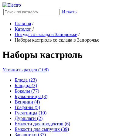
Искать
Главная
/
Каталог
/
Посуда со склада в Запорожье
/
Наборы кастрюль со склада в Запорожье
Наборы кастрюль
Уточнить раздел (108)
Блюда (23)
Блюдца (3)
Бокалы (77)
Бульонницы (3)
Венчики (4)
Графины (5)
Гусятницы (10)
Дуршлаги (2)
Емкости для продуктов (6)
Емкости для сыпучих (39)
Заварники (37)