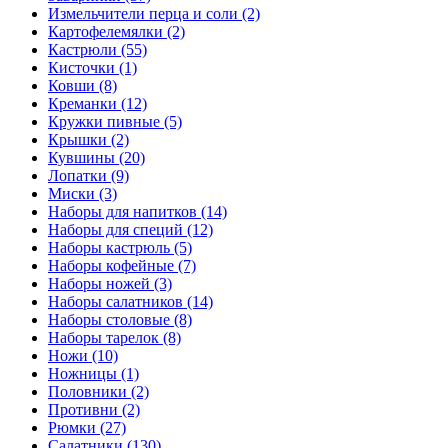
Измельчители перца и соли (2)
Картофелемялки (2)
Кастрюли (55)
Кисточки (1)
Ковши (8)
Креманки (12)
Кружки пивные (5)
Крышки (2)
Кувшины (20)
Лопатки (9)
Миски (3)
Наборы для напитков (14)
Наборы для специй (12)
Наборы кастрюль (5)
Наборы кофейные (7)
Наборы ножей (3)
Наборы салатников (14)
Наборы столовые (8)
Наборы тарелок (8)
Ножи (10)
Ножницы (1)
Половники (2)
Противни (2)
Рюмки (27)
Салатники (130)