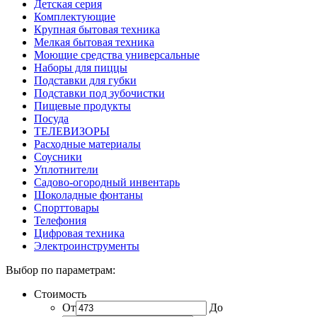
Детская серия
Комплектующие
Крупная бытовая техника
Мелкая бытовая техника
Моющие средства универсальные
Наборы для пиццы
Подставки для губки
Подставки под зубочистки
Пищевые продукты
Посуда
ТЕЛЕВИЗОРЫ
Расходные материалы
Соусники
Уплотнители
Садово-огородный инвентарь
Шоколадные фонтаны
Спорттовары
Телефония
Цифровая техника
Электроинструменты
Выбор по параметрам:
Стоимость
От
До