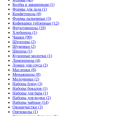
Колбы к заварникам (1)
Формы для льда (1)
Конфетницы (8)
Формы разъемные (3)
Кофеварки гейзерные (12)
Фруктовницы (19)
Хлебницы (1)
Чашки (90)
Штопоры (2)
Шумовки (2)
Щипцы (1)
Кухонные молотки (1)
Лимонницы (4)
Ложки для соуса (2)
Масленки (8)
Менажницы (8)
Молочники (2)
Наборы блюд (3)
Наборы бокалов (1)
Наборы для бара (1)
Наборы для водки (2)
Наборы чайные (14)
Овощечистки (3)
Орехоколы (1)