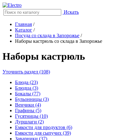
Искать
Главная
/
Каталог
/
Посуда со склада в Запорожье
/
Наборы кастрюль со склада в Запорожье
Наборы кастрюль
Уточнить раздел (108)
Блюда (23)
Блюдца (3)
Бокалы (77)
Бульонницы (3)
Венчики (4)
Графины (5)
Гусятницы (10)
Дуршлаги (2)
Емкости для продуктов (6)
Емкости для сыпучих (39)
Заварники (37)