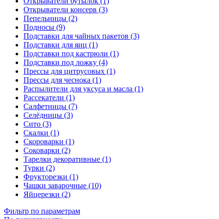
Открыватели бутылок (1)
Открыватели консерв (3)
Пепельницы (2)
Подносы (9)
Подставки для чайных пакетов (3)
Подставки для яиц (1)
Подставки под кастрюли (1)
Подставки под ложку (4)
Прессы для цитрусовых (1)
Прессы для чеснока (1)
Распылители для уксуса и масла (1)
Рассекатели (1)
Салфетницы (7)
Селёдницы (3)
Сито (3)
Скалки (1)
Скороварки (1)
Соковарки (2)
Тарелки декоративные (1)
Турки (2)
Фрукторезки (1)
Чашки заварочные (10)
Яйцерезки (2)
Фильтр по параметрам