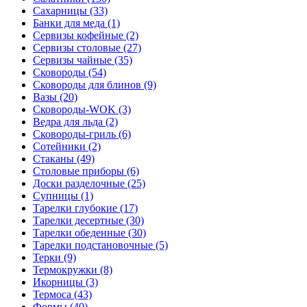
Сахарницы (33)
Банки для меда (1)
Сервизы кофейные (2)
Сервизы столовые (27)
Сервизы чайные (35)
Сковороды (54)
Сковороды для блинов (9)
Вазы (20)
Сковороды-WOK (3)
Ведра для льда (2)
Сковороды-гриль (6)
Сотейники (2)
Стаканы (49)
Столовые приборы (6)
Доски разделочные (25)
Супницы (1)
Тарелки глубокие (17)
Тарелки десертные (30)
Тарелки обеденные (30)
Тарелки подстановочные (5)
Терки (9)
Термокружки (8)
Икорницы (3)
Термоса (43)
Формы (40)