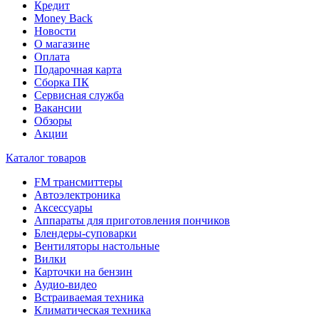
Кредит
Money Back
Новости
О магазине
Оплата
Подарочная карта
Сборка ПК
Сервисная служба
Вакансии
Обзоры
Акции
Каталог товаров
FM трансмиттеры
Автоэлектроника
Аксессуары
Аппараты для приготовления пончиков
Блендеры-суповарки
Вентиляторы настольные
Вилки
Карточки на бензин
Аудио-видео
Встраиваемая техника
Климатическая техника