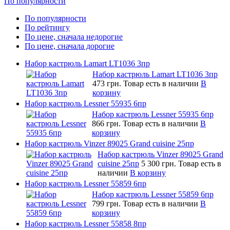
По популярности
По популярности
По рейтингу
По цене, сначала недорогие
По цене, сначала дорогие
Набор кастрюль Lamart LT1036 3пр
Набор кастрюль Lamart LT1036 3пр
473 грн.
Товар есть в наличии
В
корзину
Набор кастрюль Lessner 55935 6пр
Набор кастрюль Lessner 55935 6пр
866 грн.
Товар есть в наличии
В
корзину
Набор кастрюль Vinzer 89025 Grand cuisine 25пр
Набор кастрюль Vinzer 89025 Grand
cuisine 25пр
5 300 грн.
Товар есть в
наличии
В корзину
Набор кастрюль Lessner 55859 6пр
Набор кастрюль Lessner 55859 6пр
799 грн.
Товар есть в наличии
В
корзину
Набор кастрюль Lessner 55858 8пр