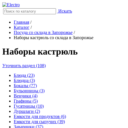
Искать
Главная
/
Каталог
/
Посуда со склада в Запорожье
/
Наборы кастрюль со склада в Запорожье
Наборы кастрюль
Уточнить раздел (108)
Блюда (23)
Блюдца (3)
Бокалы (77)
Бульонницы (3)
Венчики (4)
Графины (5)
Гусятницы (10)
Дуршлаги (2)
Емкости для продуктов (6)
Емкости для сыпучих (39)
Заварники (37)