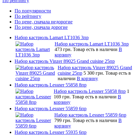
По рейтингу
По популярности
По рейтингу
По цене, сначала недорогие
По цене, сначала дорогие
Набор кастрюль Lamart LT1036 3пр
Набор кастрюль Lamart LT1036 3пр
473 грн.
Товар есть в наличии
В
корзину
Набор кастрюль Vinzer 89025 Grand cuisine 25пр
Набор кастрюль Vinzer 89025 Grand
cuisine 25пр
5 300 грн.
Товар есть в
наличии
В корзину
Набор кастрюль Lessner 55858 8пр
Набор кастрюль Lessner 55858 8пр
1
169 грн.
Товар есть в наличии
В
корзину
Набор кастрюль Lessner 55859 6пр
Набор кастрюль Lessner 55859 6пр
799 грн.
Товар есть в наличии
В
корзину
Набор кастрюль Lessner 55935 6пр