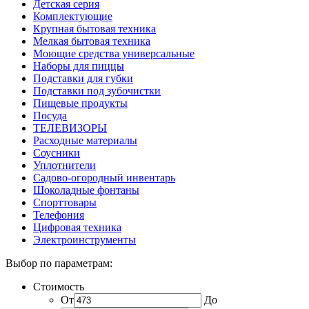
Детская серия
Комплектующие
Крупная бытовая техника
Мелкая бытовая техника
Моющие средства универсальные
Наборы для пиццы
Подставки для губки
Подставки под зубочистки
Пищевые продукты
Посуда
ТЕЛЕВИЗОРЫ
Расходные материалы
Соусники
Уплотнители
Садово-огородный инвентарь
Шоколадные фонтаны
Спорттовары
Телефония
Цифровая техника
Электроинструменты
Выбор по параметрам:
Стоимость
От
До