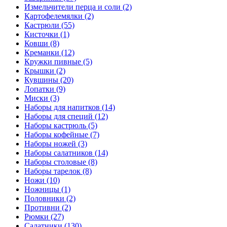
Измельчители перца и соли (2)
Картофелемялки (2)
Кастрюли (55)
Кисточки (1)
Ковши (8)
Креманки (12)
Кружки пивные (5)
Крышки (2)
Кувшины (20)
Лопатки (9)
Миски (3)
Наборы для напитков (14)
Наборы для специй (12)
Наборы кастрюль (5)
Наборы кофейные (7)
Наборы ножей (3)
Наборы салатников (14)
Наборы столовые (8)
Наборы тарелок (8)
Ножи (10)
Ножницы (1)
Половники (2)
Противни (2)
Рюмки (27)
Салатники (130)