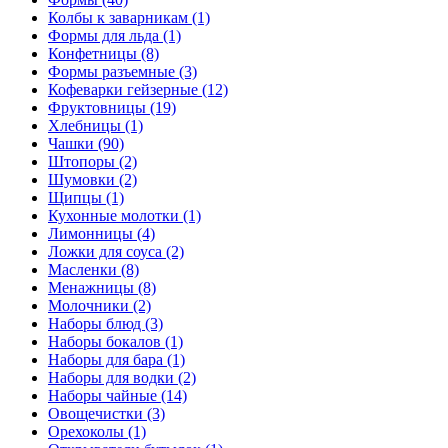
Колбы к заварникам (1)
Формы для льда (1)
Конфетницы (8)
Формы разъемные (3)
Кофеварки гейзерные (12)
Фруктовницы (19)
Хлебницы (1)
Чашки (90)
Штопоры (2)
Шумовки (2)
Щипцы (1)
Кухонные молотки (1)
Лимонницы (4)
Ложки для соуса (2)
Масленки (8)
Менажницы (8)
Молочники (2)
Наборы блюд (3)
Наборы бокалов (1)
Наборы для бара (1)
Наборы для водки (2)
Наборы чайные (14)
Овощечистки (3)
Орехоколы (1)