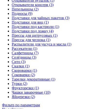
Открыватели бутылок (1)
Открыватели консерв (3)
Пепельницы (2)
Подносы (9)
Подставки для чайных пакетов (3)
Подставки для яиц (1)
Подставки под кастрюли (1)
Подставки под ложку (4)
Прессы для цитрусовых (1)
Прессы для чеснока (1)
Распылители для уксуса и масла (1)
Рассекатели (1)
Салфетницы (7)
Селёдницы (3)
Сито (3)
Скалки (1)
Скороварки (1)
Соковарки (2)
Тарелки декоративные (1)
Турки (2)
Фрукторезки (1)
Чашки заварочные (10)
Яйцерезки (2)
Фильтр по параметрам