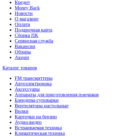
Кредит
Money Back
Новости
О магазине
Оплата
Подарочная карта
Сборка ПК
Сервисная служба
Вакансии
Обзоры
Акции
Каталог товаров
FM трансмиттеры
Автоэлектроника
Аксессуары
Аппараты для приготовления пончиков
Блендеры-суповарки
Вентиляторы настольные
Вилки
Карточки на бензин
Аудио-видео
Встраиваемая техника
Климатическая техника