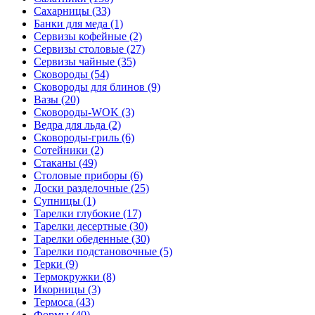
Сахарницы (33)
Банки для меда (1)
Сервизы кофейные (2)
Сервизы столовые (27)
Сервизы чайные (35)
Сковороды (54)
Сковороды для блинов (9)
Вазы (20)
Сковороды-WOK (3)
Ведра для льда (2)
Сковороды-гриль (6)
Сотейники (2)
Стаканы (49)
Столовые приборы (6)
Доски разделочные (25)
Супницы (1)
Тарелки глубокие (17)
Тарелки десертные (30)
Тарелки обеденные (30)
Тарелки подстановочные (5)
Терки (9)
Термокружки (8)
Икорницы (3)
Термоса (43)
Формы (40)