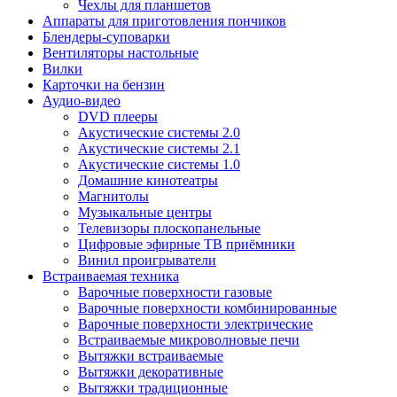
Чехлы для планшетов
Аппараты для приготовления пончиков
Блендеры-суповарки
Вентиляторы настольные
Вилки
Карточки на бензин
Аудио-видео
DVD плееры
Акустические системы 2.0
Акустические системы 2.1
Акустические системы 1.0
Домашние кинотеатры
Магнитолы
Музыкальные центры
Телевизоры плоскопанельные
Цифровые эфирные ТВ приёмники
Винил проигрыватели
Встраиваемая техника
Варочные поверхности газовые
Варочные поверхности комбинированные
Варочные поверхности электрические
Встраиваемые микроволновые печи
Вытяжки встраиваемые
Вытяжки декоративные
Вытяжки традиционные