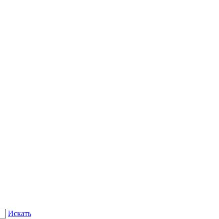
Искать