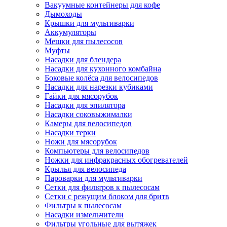
Вакуумные контейнеры для кофе
Дымоходы
Крышки для мультиварки
Аккумуляторы
Мешки для пылесосов
Муфты
Насадки для блендера
Насадки для кухонного комбайна
Боковые колёса для велосипедов
Насадки для нарезки кубиками
Гайки для мясорубок
Насадки для эпилятора
Насадки соковыжималки
Камеры для велосипедов
Насадки терки
Ножи для мясорубок
Компьютеры для велосипедов
Ножки для инфракрасных обогревателей
Крылья для велосипеда
Пароварки для мультиварки
Сетки для фильтров к пылесосам
Сетки с режущим блоком для бритв
Фильтры к пылесосам
Насадки измельчители
Фильтры угольные для вытяжек