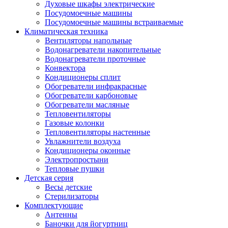
Духовые шкафы электрические
Посудомоечные машины
Посудомоечные машины встраиваемые
Климатическая техника
Вентиляторы напольные
Водонагреватели накопительные
Водонагреватели проточные
Конвектора
Кондиционеры сплит
Обогреватели инфракрасные
Обогреватели карбоновые
Обогреватели масляные
Тепловентиляторы
Газовые колонки
Тепловентиляторы настенные
Увлажнители воздуха
Кондиционеры оконные
Электропростыни
Тепловые пушки
Детская серия
Весы детские
Стерилизаторы
Комплектующие
Антенны
Баночки для йогуртниц