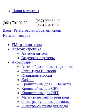
Наши магазины
(067) 999 82 99
(061) 701 02 80
(066) 734 19 20
Вход
|
Регистрация
Обратная связь
Каталог товаров
FM трансмиттеры
Автоэлектроника
Автомагнитолы
Видеорегистраторы
Аксессуары
Антивибрационные подставки
Гарнитуры Bluetooth
Гладильные доски
Кабели
Кронштейны для LCD/Plasma
Кронштейны для СВЧ
Кронштейны для ЭЛТ
Магнитные смягчители воды
Фильтры-кувшины для воды
Фильтры-системы для воды