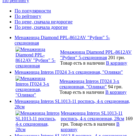
По рейтингу
По популярности
По рейтингу
По цене, сначала недорогие
По цене, сначала дорогие
Менажница Diamond PPL-8612AV "Рубин" 5-
секционная
Менажница Diamond PPL-8612AV
"Рубин" 5-секционная
201 грн.
Товар есть в наличии
В корзину
Менажница Interos IT024 3-х секционная, "Оливки"
Менажница Interos IT024 3-х
секционная, "Оливки"
94 грн.
Товар есть в наличии
В корзину
Менажница Interos SL1013-11 роспись, 4-х секционная,
28см
Менажница Interos SL1013-11
роспись, 4-х секционная, 28см
169
грн.
Товар есть в наличии
В
корзину
Менажница Interos SL1013-8 роспись, 4-х секционная,