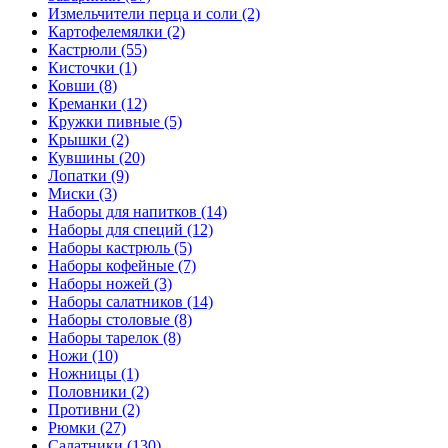
Измельчители перца и соли (2)
Картофелемялки (2)
Кастрюли (55)
Кисточки (1)
Ковши (8)
Креманки (12)
Кружки пивные (5)
Крышки (2)
Кувшины (20)
Лопатки (9)
Миски (3)
Наборы для напитков (14)
Наборы для специй (12)
Наборы кастрюль (5)
Наборы кофейные (7)
Наборы ножей (3)
Наборы салатников (14)
Наборы столовые (8)
Наборы тарелок (8)
Ножи (10)
Ножницы (1)
Половники (2)
Противни (2)
Рюмки (27)
Салатники (130)