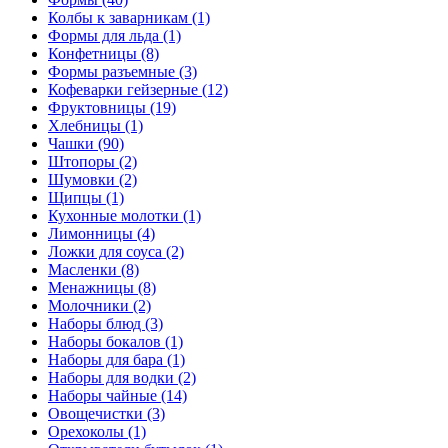
Колбы к заварникам (1)
Формы для льда (1)
Конфетницы (8)
Формы разъемные (3)
Кофеварки гейзерные (12)
Фруктовницы (19)
Хлебницы (1)
Чашки (90)
Штопоры (2)
Шумовки (2)
Щипцы (1)
Кухонные молотки (1)
Лимонницы (4)
Ложки для соуса (2)
Масленки (8)
Менажницы (8)
Молочники (2)
Наборы блюд (3)
Наборы бокалов (1)
Наборы для бара (1)
Наборы для водки (2)
Наборы чайные (14)
Овощечистки (3)
Орехоколы (1)