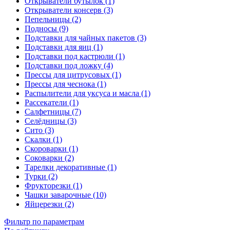
Открыватели бутылок (1)
Открыватели консерв (3)
Пепельницы (2)
Подносы (9)
Подставки для чайных пакетов (3)
Подставки для яиц (1)
Подставки под кастрюли (1)
Подставки под ложку (4)
Прессы для цитрусовых (1)
Прессы для чеснока (1)
Распылители для уксуса и масла (1)
Рассекатели (1)
Салфетницы (7)
Селёдницы (3)
Сито (3)
Скалки (1)
Скороварки (1)
Соковарки (2)
Тарелки декоративные (1)
Турки (2)
Фрукторезки (1)
Чашки заварочные (10)
Яйцерезки (2)
Фильтр по параметрам