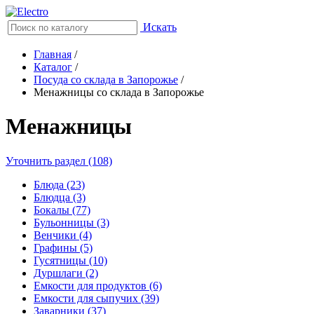
Искать
Главная
/
Каталог
/
Посуда со склада в Запорожье
/
Менажницы со склада в Запорожье
Менажницы
Уточнить раздел (108)
Блюда (23)
Блюдца (3)
Бокалы (77)
Бульонницы (3)
Венчики (4)
Графины (5)
Гусятницы (10)
Дуршлаги (2)
Емкости для продуктов (6)
Емкости для сыпучих (39)
Заварники (37)