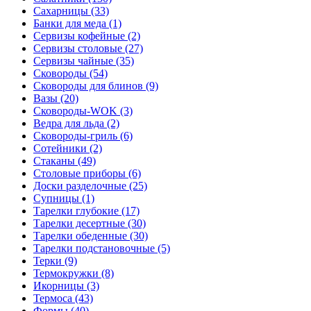
Сахарницы (33)
Банки для меда (1)
Сервизы кофейные (2)
Сервизы столовые (27)
Сервизы чайные (35)
Сковороды (54)
Сковороды для блинов (9)
Вазы (20)
Сковороды-WOK (3)
Ведра для льда (2)
Сковороды-гриль (6)
Сотейники (2)
Стаканы (49)
Столовые приборы (6)
Доски разделочные (25)
Супницы (1)
Тарелки глубокие (17)
Тарелки десертные (30)
Тарелки обеденные (30)
Тарелки подстановочные (5)
Терки (9)
Термокружки (8)
Икорницы (3)
Термоса (43)
Формы (40)