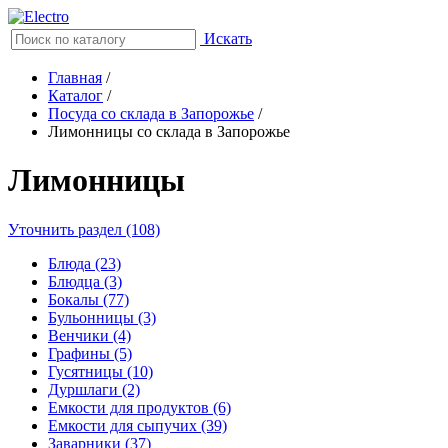
Искать
Главная
/
Каталог
/
Посуда со склада в Запорожье
/
Лимонницы со склада в Запорожье
Лимонницы
Уточнить раздел (108)
Блюда (23)
Блюдца (3)
Бокалы (77)
Бульонницы (3)
Венчики (4)
Графины (5)
Гусятницы (10)
Дуршлаги (2)
Емкости для продуктов (6)
Емкости для сыпучих (39)
Заварники (37)