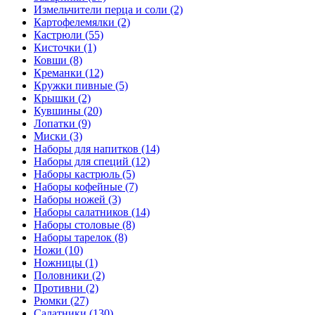
Измельчители перца и соли (2)
Картофелемялки (2)
Кастрюли (55)
Кисточки (1)
Ковши (8)
Креманки (12)
Кружки пивные (5)
Крышки (2)
Кувшины (20)
Лопатки (9)
Миски (3)
Наборы для напитков (14)
Наборы для специй (12)
Наборы кастрюль (5)
Наборы кофейные (7)
Наборы ножей (3)
Наборы салатников (14)
Наборы столовые (8)
Наборы тарелок (8)
Ножи (10)
Ножницы (1)
Половники (2)
Противни (2)
Рюмки (27)
Салатники (130)