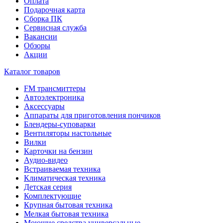
Оплата
Подарочная карта
Сборка ПК
Сервисная служба
Вакансии
Обзоры
Акции
Каталог товаров
FM трансмиттеры
Автоэлектроника
Аксессуары
Аппараты для приготовления пончиков
Блендеры-суповарки
Вентиляторы настольные
Вилки
Карточки на бензин
Аудио-видео
Встраиваемая техника
Климатическая техника
Детская серия
Комплектующие
Крупная бытовая техника
Мелкая бытовая техника
Моющие средства универсальные