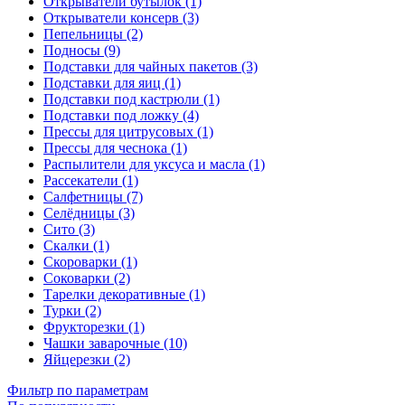
Открыватели бутылок (1)
Открыватели консерв (3)
Пепельницы (2)
Подносы (9)
Подставки для чайных пакетов (3)
Подставки для яиц (1)
Подставки под кастрюли (1)
Подставки под ложку (4)
Прессы для цитрусовых (1)
Прессы для чеснока (1)
Распылители для уксуса и масла (1)
Рассекатели (1)
Салфетницы (7)
Селёдницы (3)
Сито (3)
Скалки (1)
Скороварки (1)
Соковарки (2)
Тарелки декоративные (1)
Турки (2)
Фрукторезки (1)
Чашки заварочные (10)
Яйцерезки (2)
Фильтр по параметрам