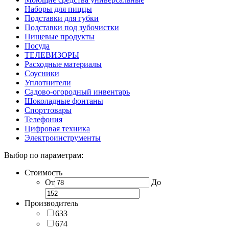
Наборы для пиццы
Подставки для губки
Подставки под зубочистки
Пищевые продукты
Посуда
ТЕЛЕВИЗОРЫ
Расходные материалы
Соусники
Уплотнители
Садово-огородный инвентарь
Шоколадные фонтаны
Спорттовары
Телефония
Цифровая техника
Электроинструменты
Выбор по параметрам:
Стоимость
От
До
Производитель
633
674