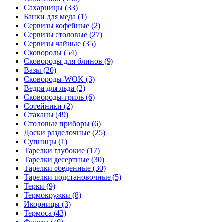
Сахарницы (33)
Банки для меда (1)
Сервизы кофейные (2)
Сервизы столовые (27)
Сервизы чайные (35)
Сковороды (54)
Сковороды для блинов (9)
Вазы (20)
Сковороды-WOK (3)
Ведра для льда (2)
Сковороды-гриль (6)
Сотейники (2)
Стаканы (49)
Столовые приборы (6)
Доски разделочные (25)
Супницы (1)
Тарелки глубокие (17)
Тарелки десертные (30)
Тарелки обеденные (30)
Тарелки подстановочные (5)
Терки (9)
Термокружки (8)
Икорницы (3)
Термоса (43)
Формы (40)