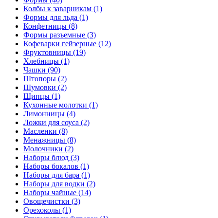
Колбы к заварникам (1)
Формы для льда (1)
Конфетницы (8)
Формы разъемные (3)
Кофеварки гейзерные (12)
Фруктовницы (19)
Хлебницы (1)
Чашки (90)
Штопоры (2)
Шумовки (2)
Щипцы (1)
Кухонные молотки (1)
Лимонницы (4)
Ложки для соуса (2)
Масленки (8)
Менажницы (8)
Молочники (2)
Наборы блюд (3)
Наборы бокалов (1)
Наборы для бара (1)
Наборы для водки (2)
Наборы чайные (14)
Овощечистки (3)
Орехоколы (1)