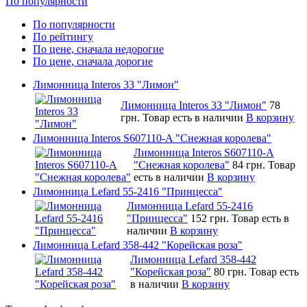
По популярности
По популярности
По рейтингу
По цене, сначала недорогие
По цене, сначала дорогие
Лимонница Interos 33 "Лимон"
Лимонница Interos 33 "Лимон"
78
грн.
Товар есть в наличии
В корзину
Лимонница Interos S607110-A "Снежная королева"
Лимонница Interos S607110-A
"Снежная королева"
84 грн.
Товар
есть в наличии
В корзину
Лимонница Lefard 55-2416 "Принцесса"
Лимонница Lefard 55-2416
"Принцесса"
152 грн.
Товар есть в
наличии
В корзину
Лимонница Lefard 358-442 "Корейская роза"
Лимонница Lefard 358-442
"Корейская роза"
80 грн.
Товар есть
в наличии
В корзину