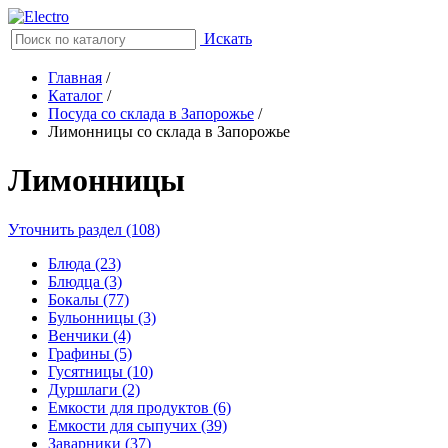
Искать
Главная
/
Каталог
/
Посуда со склада в Запорожье
/
Лимонницы со склада в Запорожье
Лимонницы
Уточнить раздел (108)
Блюда (23)
Блюдца (3)
Бокалы (77)
Бульонницы (3)
Венчики (4)
Графины (5)
Гусятницы (10)
Дуршлаги (2)
Емкости для продуктов (6)
Емкости для сыпучих (39)
Заварники (37)