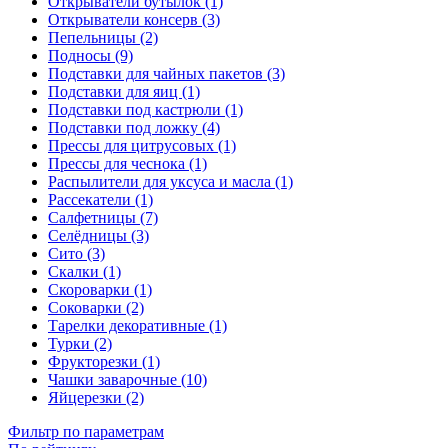
Открыватели бутылок (1)
Открыватели консерв (3)
Пепельницы (2)
Подносы (9)
Подставки для чайных пакетов (3)
Подставки для яиц (1)
Подставки под кастрюли (1)
Подставки под ложку (4)
Прессы для цитрусовых (1)
Прессы для чеснока (1)
Распылители для уксуса и масла (1)
Рассекатели (1)
Салфетницы (7)
Селёдницы (3)
Сито (3)
Скалки (1)
Скороварки (1)
Соковарки (2)
Тарелки декоративные (1)
Турки (2)
Фрукторезки (1)
Чашки заварочные (10)
Яйцерезки (2)
Фильтр по параметрам