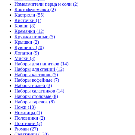
Измельчители перца и соли (2)
Картофелемялки (2)
Кастрюли (55)
Кисточки (1)
Ковши (8)
Креманки (12)
Кружки пивные (5)
Крышки (2)
Кувшины (20)
Лопатки (9)
Миски (3)
Наборы для напитков (14)
Наборы для специй (12)
Наборы кастрюль (5)
Наборы кофейные (7)
Наборы ножей (3)
Наборы салатников (14)
Наборы столовые (8)
Наборы тарелок (8)
Ножи (10)
Ножницы (1)
Половники (2)
Противни (2)
Рюмки (27)
Салатники (130)