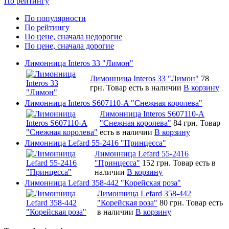
По рейтингу
По популярности
По рейтингу
По цене, сначала недорогие
По цене, сначала дорогие
Лимонница Interos 33 "Лимон"
Лимонница Interos 33 "Лимон"
78
грн.
Товар есть в наличии
В корзину
Лимонница Interos S607110-A "Снежная королева"
Лимонница Interos S607110-A
"Снежная королева"
84 грн.
Товар
есть в наличии
В корзину
Лимонница Lefard 55-2416 "Принцесса"
Лимонница Lefard 55-2416
"Принцесса"
152 грн.
Товар есть в
наличии
В корзину
Лимонница Lefard 358-442 "Корейская роза"
Лимонница Lefard 358-442
"Корейская роза"
80 грн.
Товар есть
в наличии
В корзину