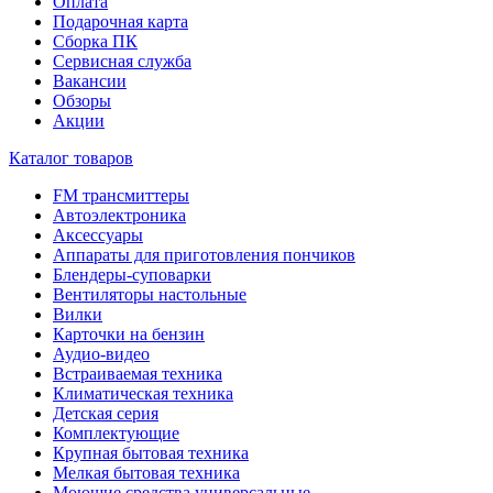
Оплата
Подарочная карта
Сборка ПК
Сервисная служба
Вакансии
Обзоры
Акции
Каталог товаров
FM трансмиттеры
Автоэлектроника
Аксессуары
Аппараты для приготовления пончиков
Блендеры-суповарки
Вентиляторы настольные
Вилки
Карточки на бензин
Аудио-видео
Встраиваемая техника
Климатическая техника
Детская серия
Комплектующие
Крупная бытовая техника
Мелкая бытовая техника
Моющие средства универсальные