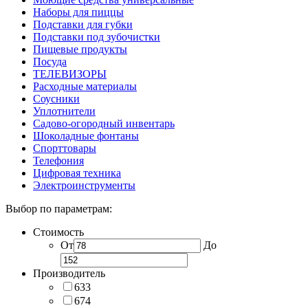
Наборы для пиццы
Подставки для губки
Подставки под зубочистки
Пищевые продукты
Посуда
ТЕЛЕВИЗОРЫ
Расходные материалы
Соусники
Уплотнители
Садово-огородный инвентарь
Шоколадные фонтаны
Спорттовары
Телефония
Цифровая техника
Электроинструменты
Выбор по параметрам:
Стоимость
От
До
Производитель
633
674