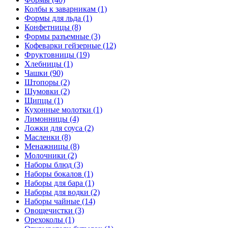
Колбы к заварникам (1)
Формы для льда (1)
Конфетницы (8)
Формы разъемные (3)
Кофеварки гейзерные (12)
Фруктовницы (19)
Хлебницы (1)
Чашки (90)
Штопоры (2)
Шумовки (2)
Щипцы (1)
Кухонные молотки (1)
Лимонницы (4)
Ложки для соуса (2)
Масленки (8)
Менажницы (8)
Молочники (2)
Наборы блюд (3)
Наборы бокалов (1)
Наборы для бара (1)
Наборы для водки (2)
Наборы чайные (14)
Овощечистки (3)
Орехоколы (1)