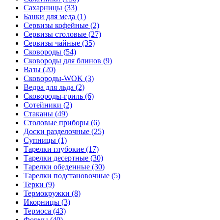
Сахарницы (33)
Банки для меда (1)
Сервизы кофейные (2)
Сервизы столовые (27)
Сервизы чайные (35)
Сковороды (54)
Сковороды для блинов (9)
Вазы (20)
Сковороды-WOK (3)
Ведра для льда (2)
Сковороды-гриль (6)
Сотейники (2)
Стаканы (49)
Столовые приборы (6)
Доски разделочные (25)
Супницы (1)
Тарелки глубокие (17)
Тарелки десертные (30)
Тарелки обеденные (30)
Тарелки подстановочные (5)
Терки (9)
Термокружки (8)
Икорницы (3)
Термоса (43)
Формы (40)