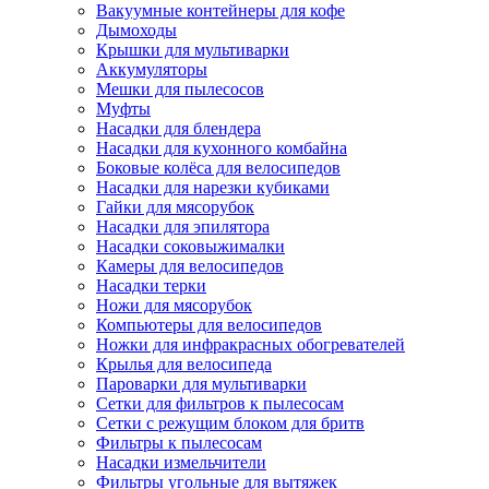
Вакуумные контейнеры для кофе
Дымоходы
Крышки для мультиварки
Аккумуляторы
Мешки для пылесосов
Муфты
Насадки для блендера
Насадки для кухонного комбайна
Боковые колёса для велосипедов
Насадки для нарезки кубиками
Гайки для мясорубок
Насадки для эпилятора
Насадки соковыжималки
Камеры для велосипедов
Насадки терки
Ножи для мясорубок
Компьютеры для велосипедов
Ножки для инфракрасных обогревателей
Крылья для велосипеда
Пароварки для мультиварки
Сетки для фильтров к пылесосам
Сетки с режущим блоком для бритв
Фильтры к пылесосам
Насадки измельчители
Фильтры угольные для вытяжек