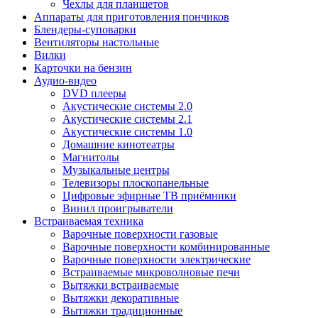
Чехлы для планшетов
Аппараты для приготовления пончиков
Блендеры-суповарки
Вентиляторы настольные
Вилки
Карточки на бензин
Аудио-видео
DVD плееры
Акустические системы 2.0
Акустические системы 2.1
Акустические системы 1.0
Домашние кинотеатры
Магнитолы
Музыкальные центры
Телевизоры плоскопанельные
Цифровые эфирные ТВ приёмники
Винил проигрыватели
Встраиваемая техника
Варочные поверхности газовые
Варочные поверхности комбинированные
Варочные поверхности электрические
Встраиваемые микроволновые печи
Вытяжки встраиваемые
Вытяжки декоративные
Вытяжки традиционные