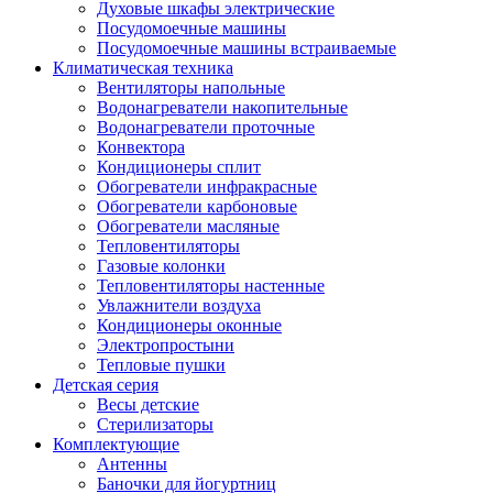
Духовые шкафы электрические
Посудомоечные машины
Посудомоечные машины встраиваемые
Климатическая техника
Вентиляторы напольные
Водонагреватели накопительные
Водонагреватели проточные
Конвектора
Кондиционеры сплит
Обогреватели инфракрасные
Обогреватели карбоновые
Обогреватели масляные
Тепловентиляторы
Газовые колонки
Тепловентиляторы настенные
Увлажнители воздуха
Кондиционеры оконные
Электропростыни
Тепловые пушки
Детская серия
Весы детские
Стерилизаторы
Комплектующие
Антенны
Баночки для йогуртниц