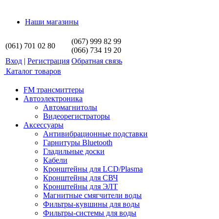
Наши магазины
(067) 999 82 99
(061) 701 02 80
(066) 734 19 20
Вход
|
Регистрация
Обратная связь
Каталог товаров
FM трансмиттеры
Автоэлектроника
Автомагнитолы
Видеорегистраторы
Аксессуары
Антивибрационные подставки
Гарнитуры Bluetooth
Гладильные доски
Кабели
Кронштейны для LCD/Plasma
Кронштейны для СВЧ
Кронштейны для ЭЛТ
Магнитные смягчители воды
Фильтры-кувшины для воды
Фильтры-системы для воды