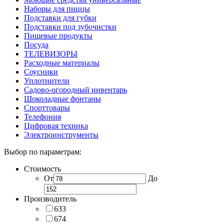
Наборы для пиццы
Подставки для губки
Подставки под зубочистки
Пищевые продукты
Посуда
ТЕЛЕВИЗОРЫ
Расходные материалы
Соусники
Уплотнители
Садово-огородный инвентарь
Шоколадные фонтаны
Спорттовары
Телефония
Цифровая техника
Электроинструменты
Выбор по параметрам:
Стоимость
От
До
Производитель
633
674