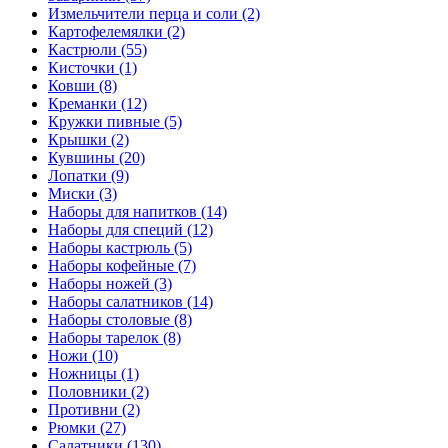
Измельчители перца и соли (2)
Картофелемялки (2)
Кастрюли (55)
Кисточки (1)
Ковши (8)
Креманки (12)
Кружки пивные (5)
Крышки (2)
Кувшины (20)
Лопатки (9)
Миски (3)
Наборы для напитков (14)
Наборы для специй (12)
Наборы кастрюль (5)
Наборы кофейные (7)
Наборы ножей (3)
Наборы салатников (14)
Наборы столовые (8)
Наборы тарелок (8)
Ножи (10)
Ножницы (1)
Половники (2)
Противни (2)
Рюмки (27)
Салатники (130)