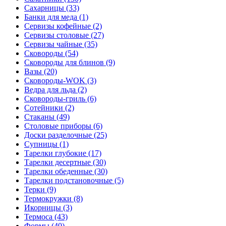
Сахарницы (33)
Банки для меда (1)
Сервизы кофейные (2)
Сервизы столовые (27)
Сервизы чайные (35)
Сковороды (54)
Сковороды для блинов (9)
Вазы (20)
Сковороды-WOK (3)
Ведра для льда (2)
Сковороды-гриль (6)
Сотейники (2)
Стаканы (49)
Столовые приборы (6)
Доски разделочные (25)
Супницы (1)
Тарелки глубокие (17)
Тарелки десертные (30)
Тарелки обеденные (30)
Тарелки подстановочные (5)
Терки (9)
Термокружки (8)
Икорницы (3)
Термоса (43)
Формы (40)