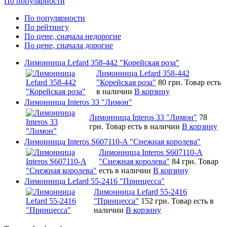
По популярности
По популярности
По рейтингу
По цене, сначала недорогие
По цене, сначала дорогие
Лимонница Lefard 358-442 "Корейская роза"
Лимонница Lefard 358-442
"Корейская роза"
80 грн.
Товар есть
в наличии
В корзину
Лимонница Interos 33 "Лимон"
Лимонница Interos 33 "Лимон"
78
грн.
Товар есть в наличии
В корзину
Лимонница Interos S607110-A "Снежная королева"
Лимонница Interos S607110-A
"Снежная королева"
84 грн.
Товар
есть в наличии
В корзину
Лимонница Lefard 55-2416 "Принцесса"
Лимонница Lefard 55-2416
"Принцесса"
152 грн.
Товар есть в
наличии
В корзину