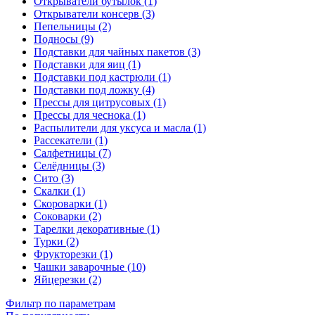
Открыватели бутылок (1)
Открыватели консерв (3)
Пепельницы (2)
Подносы (9)
Подставки для чайных пакетов (3)
Подставки для яиц (1)
Подставки под кастрюли (1)
Подставки под ложку (4)
Прессы для цитрусовых (1)
Прессы для чеснока (1)
Распылители для уксуса и масла (1)
Рассекатели (1)
Салфетницы (7)
Селёдницы (3)
Сито (3)
Скалки (1)
Скороварки (1)
Соковарки (2)
Тарелки декоративные (1)
Турки (2)
Фрукторезки (1)
Чашки заварочные (10)
Яйцерезки (2)
Фильтр по параметрам