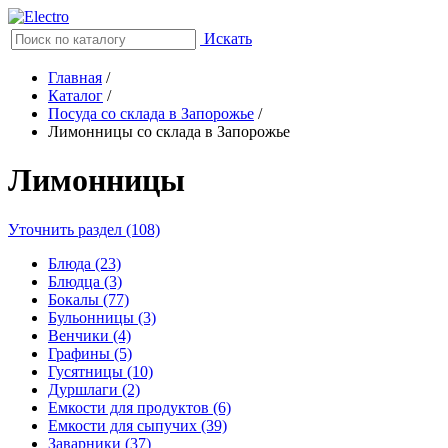
Искать
Главная
/
Каталог
/
Посуда со склада в Запорожье
/
Лимонницы со склада в Запорожье
Лимонницы
Уточнить раздел (108)
Блюда (23)
Блюдца (3)
Бокалы (77)
Бульонницы (3)
Венчики (4)
Графины (5)
Гусятницы (10)
Дуршлаги (2)
Емкости для продуктов (6)
Емкости для сыпучих (39)
Заварники (37)