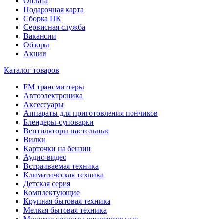
Оплата
Подарочная карта
Сборка ПК
Сервисная служба
Вакансии
Обзоры
Акции
Каталог товаров
FM трансмиттеры
Автоэлектроника
Аксессуары
Аппараты для приготовления пончиков
Блендеры-суповарки
Вентиляторы настольные
Вилки
Карточки на бензин
Аудио-видео
Встраиваемая техника
Климатическая техника
Детская серия
Комплектующие
Крупная бытовая техника
Мелкая бытовая техника
Моющие средства универсальные