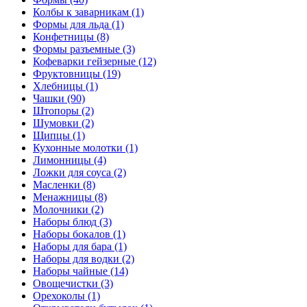
Колбы к заварникам (1)
Формы для льда (1)
Конфетницы (8)
Формы разъемные (3)
Кофеварки гейзерные (12)
Фруктовницы (19)
Хлебницы (1)
Чашки (90)
Штопоры (2)
Шумовки (2)
Щипцы (1)
Кухонные молотки (1)
Лимонницы (4)
Ложки для соуса (2)
Масленки (8)
Менажницы (8)
Молочники (2)
Наборы блюд (3)
Наборы бокалов (1)
Наборы для бара (1)
Наборы для водки (2)
Наборы чайные (14)
Овощечистки (3)
Орехоколы (1)