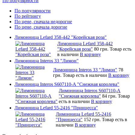
По популярности
По популярности
По рейтингу
По цене, сначала недорогие
По цене, сначала дорогие
Лимонница Lefard 358-442 "Корейская роза"
Лимонница Lefard 358-442
"Корейская роза"
80 грн.
Товар есть
в наличии
В корзину
Лимонница Interos 33 "Лимон"
Лимонница Interos 33 "Лимон"
78
грн.
Товар есть в наличии
В корзину
Лимонница Interos S607110-A "Снежная королева"
Лимонница Interos S607110-A
"Снежная королева"
84 грн.
Товар
есть в наличии
В корзину
Лимонница Lefard 55-2416 "Принцесса"
Лимонница Lefard 55-2416
"Принцесса"
152 грн.
Товар есть в
наличии
В корзину