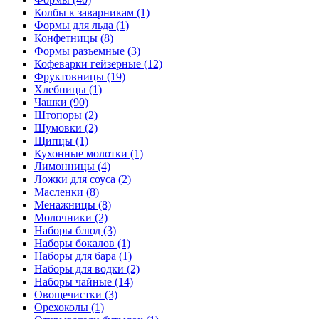
Колбы к заварникам (1)
Формы для льда (1)
Конфетницы (8)
Формы разъемные (3)
Кофеварки гейзерные (12)
Фруктовницы (19)
Хлебницы (1)
Чашки (90)
Штопоры (2)
Шумовки (2)
Щипцы (1)
Кухонные молотки (1)
Лимонницы (4)
Ложки для соуса (2)
Масленки (8)
Менажницы (8)
Молочники (2)
Наборы блюд (3)
Наборы бокалов (1)
Наборы для бара (1)
Наборы для водки (2)
Наборы чайные (14)
Овощечистки (3)
Орехоколы (1)