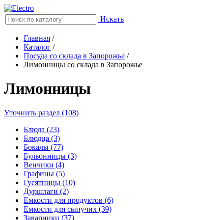
Искать
Главная
/
Каталог
/
Посуда со склада в Запорожье
/
Лимонницы со склада в Запорожье
Лимонницы
Уточнить раздел (108)
Блюда (23)
Блюдца (3)
Бокалы (77)
Бульонницы (3)
Венчики (4)
Графины (5)
Гусятницы (10)
Дуршлаги (2)
Емкости для продуктов (6)
Емкости для сыпучих (39)
Заварники (37)