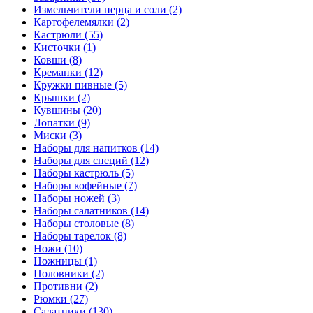
Измельчители перца и соли (2)
Картофелемялки (2)
Кастрюли (55)
Кисточки (1)
Ковши (8)
Креманки (12)
Кружки пивные (5)
Крышки (2)
Кувшины (20)
Лопатки (9)
Миски (3)
Наборы для напитков (14)
Наборы для специй (12)
Наборы кастрюль (5)
Наборы кофейные (7)
Наборы ножей (3)
Наборы салатников (14)
Наборы столовые (8)
Наборы тарелок (8)
Ножи (10)
Ножницы (1)
Половники (2)
Противни (2)
Рюмки (27)
Салатники (130)