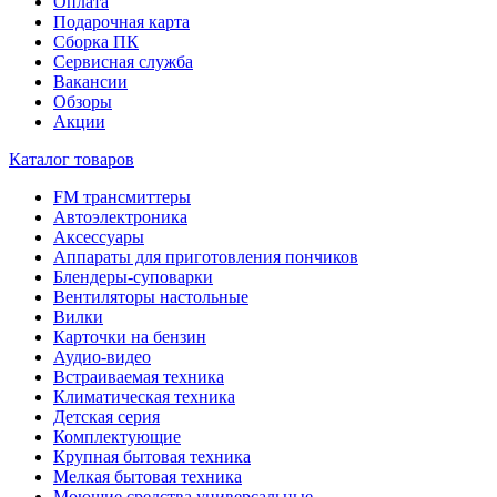
Оплата
Подарочная карта
Сборка ПК
Сервисная служба
Вакансии
Обзоры
Акции
Каталог товаров
FM трансмиттеры
Автоэлектроника
Аксессуары
Аппараты для приготовления пончиков
Блендеры-суповарки
Вентиляторы настольные
Вилки
Карточки на бензин
Аудио-видео
Встраиваемая техника
Климатическая техника
Детская серия
Комплектующие
Крупная бытовая техника
Мелкая бытовая техника
Моющие средства универсальные