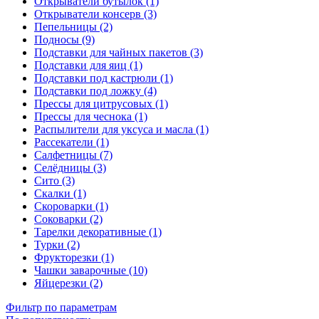
Открыватели бутылок (1)
Открыватели консерв (3)
Пепельницы (2)
Подносы (9)
Подставки для чайных пакетов (3)
Подставки для яиц (1)
Подставки под кастрюли (1)
Подставки под ложку (4)
Прессы для цитрусовых (1)
Прессы для чеснока (1)
Распылители для уксуса и масла (1)
Рассекатели (1)
Салфетницы (7)
Селёдницы (3)
Сито (3)
Скалки (1)
Скороварки (1)
Соковарки (2)
Тарелки декоративные (1)
Турки (2)
Фрукторезки (1)
Чашки заварочные (10)
Яйцерезки (2)
Фильтр по параметрам