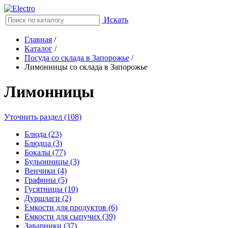
Искать
Главная
/
Каталог
/
Посуда со склада в Запорожье
/
Лимонницы со склада в Запорожье
Лимонницы
Уточнить раздел (108)
Блюда (23)
Блюдца (3)
Бокалы (77)
Бульонницы (3)
Венчики (4)
Графины (5)
Гусятницы (10)
Дуршлаги (2)
Емкости для продуктов (6)
Емкости для сыпучих (39)
Заварники (37)