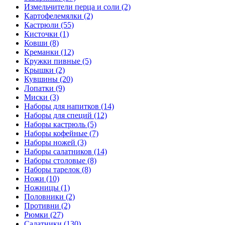
Измельчители перца и соли (2)
Картофелемялки (2)
Кастрюли (55)
Кисточки (1)
Ковши (8)
Креманки (12)
Кружки пивные (5)
Крышки (2)
Кувшины (20)
Лопатки (9)
Миски (3)
Наборы для напитков (14)
Наборы для специй (12)
Наборы кастрюль (5)
Наборы кофейные (7)
Наборы ножей (3)
Наборы салатников (14)
Наборы столовые (8)
Наборы тарелок (8)
Ножи (10)
Ножницы (1)
Половники (2)
Противни (2)
Рюмки (27)
Салатники (130)