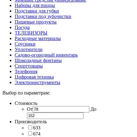
Наборы для пиццы
Подставки для губки
Подставки под зубочистки
Пищевые продукты
Посуда
ТЕЛЕВИЗОРЫ
Расходные материалы
Соусники
Уплотнители
Садово-огородный инвентарь
Шоколадные фонтаны
Спорттовары
Телефония
Цифровая техника
Электроинструменты
Выбор по параметрам:
Стоимость
От
До
Производитель
633
674