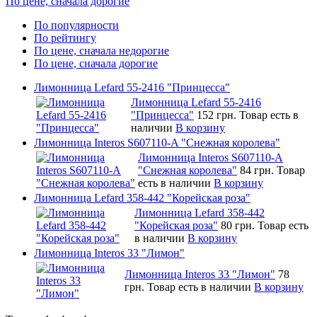
По цене, сначала дорогие
По популярности
По рейтингу
По цене, сначала недорогие
По цене, сначала дорогие
Лимонница Lefard 55-2416 "Принцесса"
Лимонница Lefard 55-2416
"Принцесса"
152 грн.
Товар есть в
наличии
В корзину
Лимонница Interos S607110-A "Снежная королева"
Лимонница Interos S607110-A
"Снежная королева"
84 грн.
Товар
есть в наличии
В корзину
Лимонница Lefard 358-442 "Корейская роза"
Лимонница Lefard 358-442
"Корейская роза"
80 грн.
Товар есть
в наличии
В корзину
Лимонница Interos 33 "Лимон"
Лимонница Interos 33 "Лимон"
78
грн.
Товар есть в наличии
В корзину