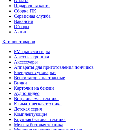
Оплата
Подарочная карта
Сборка ПК
Сервисная служба
Вакансии
Обзоры
Акции
Каталог товаров
FM трансмиттеры
Автоэлектроника
Аксессуары
Аппараты для приготовления пончиков
Блендеры-суповарки
Вентиляторы настольные
Вилки
Карточки на бензин
Аудио-видео
Встраиваемая техника
Климатическая техника
Детская серия
Комплектующие
Крупная бытовая техника
Мелкая бытовая техника
Моющие средства универсальные