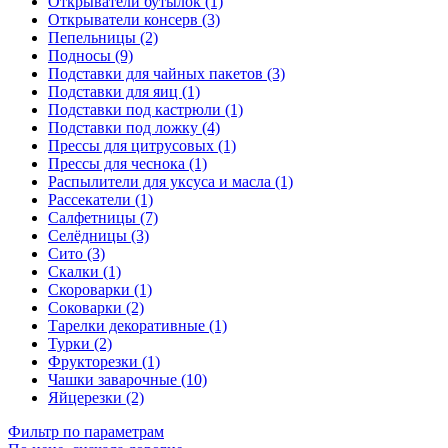
Открыватели бутылок (1)
Открыватели консерв (3)
Пепельницы (2)
Подносы (9)
Подставки для чайных пакетов (3)
Подставки для яиц (1)
Подставки под кастрюли (1)
Подставки под ложку (4)
Прессы для цитрусовых (1)
Прессы для чеснока (1)
Распылители для уксуса и масла (1)
Рассекатели (1)
Салфетницы (7)
Селёдницы (3)
Сито (3)
Скалки (1)
Скороварки (1)
Соковарки (2)
Тарелки декоративные (1)
Турки (2)
Фрукторезки (1)
Чашки заварочные (10)
Яйцерезки (2)
Фильтр по параметрам