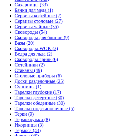
Сахарницы (33)
Банки для меда (1)
Сервизы кофейные (2)
Сервизы столовые (27)
Сервизы чайные (35)
Сковороды (54)
Сковороды для блинов (9)
Вазы (20)
Сковороды-WOK (3)
Ведра для льда (2)
Сковороды-гриль (6)
Сотейники (2)
Стаканы (49)
Столовые приборы (6)
Доски разделочные (25)
Супницы (1)
Тарелки глубокие (17)
Тарелки десертные (30)
Тарелки обеденные (30)
Тарелки подстановочные (5)
Терки (9)
Термокружки (8)
Икорницы (3)
Термоса (43)
Формы (40)