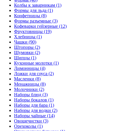
Колбы к заварникам (1)
Формы для льда (1)
Конфетницы (8)
Формы разъемные (3)
Кофеварки гейзерные (12)
Фруктовницы (19)
Хлебницы (1)
Чашки (90)
Штопоры (2)
Шумовки (2)
Щипцы (1)
Кухонные молотки (1)
Лимонницы (4)
Ложки для соуса (2)
Масленки (8)
Менажницы (8)
Молочники (2)
Наборы блюд (3)
Наборы бокалов (1)
Наборы для бара (1)
Наборы для водки (2)
Наборы чайные (14)
Овощечистки (3)
Орехоколы (1)