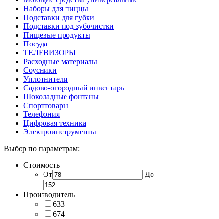
Наборы для пиццы
Подставки для губки
Подставки под зубочистки
Пищевые продукты
Посуда
ТЕЛЕВИЗОРЫ
Расходные материалы
Соусники
Уплотнители
Садово-огородный инвентарь
Шоколадные фонтаны
Спорттовары
Телефония
Цифровая техника
Электроинструменты
Выбор по параметрам:
Стоимость
От
До
Производитель
633
674