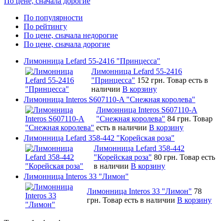
По цене, сначала дорогие
По популярности
По рейтингу
По цене, сначала недорогие
По цене, сначала дорогие
Лимонница Lefard 55-2416 "Принцесса"
Лимонница Lefard 55-2416
"Принцесса"
152 грн.
Товар есть в
наличии
В корзину
Лимонница Interos S607110-A "Снежная королева"
Лимонница Interos S607110-A
"Снежная королева"
84 грн.
Товар
есть в наличии
В корзину
Лимонница Lefard 358-442 "Корейская роза"
Лимонница Lefard 358-442
"Корейская роза"
80 грн.
Товар есть
в наличии
В корзину
Лимонница Interos 33 "Лимон"
Лимонница Interos 33 "Лимон"
78
грн.
Товар есть в наличии
В корзину