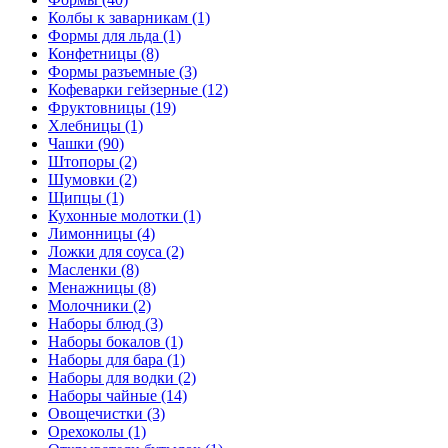
Колбы к заварникам (1)
Формы для льда (1)
Конфетницы (8)
Формы разъемные (3)
Кофеварки гейзерные (12)
Фруктовницы (19)
Хлебницы (1)
Чашки (90)
Штопоры (2)
Шумовки (2)
Щипцы (1)
Кухонные молотки (1)
Лимонницы (4)
Ложки для соуса (2)
Масленки (8)
Менажницы (8)
Молочники (2)
Наборы блюд (3)
Наборы бокалов (1)
Наборы для бара (1)
Наборы для водки (2)
Наборы чайные (14)
Овощечистки (3)
Орехоколы (1)