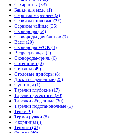
Сахарницы (33)
Банки для меда (1)
Сервизы кофейные (2)
Сервизы столовые (27)
Сервизы чайные (35)
Сковороды (54)
Сковороды для блинов (9)
Вазы (20)
Сковороды-WOK (3)
Ведра для льда (2)
Сковороды-гриль (6)
Сотейники (2)
Стаканы (49)
Столовые приборы (6)
Доски разделочные (25)
Супницы (1)
Тарелки глубокие (17)
Тарелки десертные (30)
Тарелки обеденные (30)
Тарелки подстановочные (5)
Терки (9)
Термокружки (8)
Икорницы (3)
Термоса (43)
Формы (40)