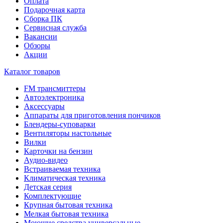
Оплата
Подарочная карта
Сборка ПК
Сервисная служба
Вакансии
Обзоры
Акции
Каталог товаров
FM трансмиттеры
Автоэлектроника
Аксессуары
Аппараты для приготовления пончиков
Блендеры-суповарки
Вентиляторы настольные
Вилки
Карточки на бензин
Аудио-видео
Встраиваемая техника
Климатическая техника
Детская серия
Комплектующие
Крупная бытовая техника
Мелкая бытовая техника
Моющие средства универсальные