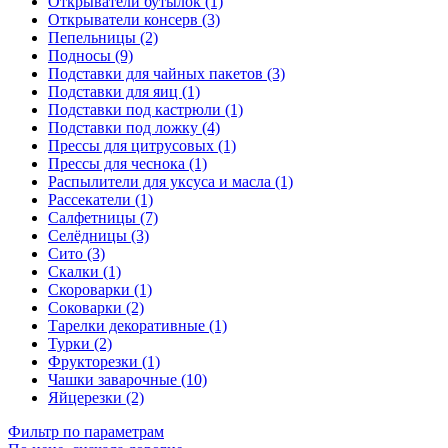
Открыватели бутылок (1)
Открыватели консерв (3)
Пепельницы (2)
Подносы (9)
Подставки для чайных пакетов (3)
Подставки для яиц (1)
Подставки под кастрюли (1)
Подставки под ложку (4)
Прессы для цитрусовых (1)
Прессы для чеснока (1)
Распылители для уксуса и масла (1)
Рассекатели (1)
Салфетницы (7)
Селёдницы (3)
Сито (3)
Скалки (1)
Скороварки (1)
Соковарки (2)
Тарелки декоративные (1)
Турки (2)
Фрукторезки (1)
Чашки заварочные (10)
Яйцерезки (2)
Фильтр по параметрам