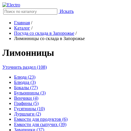
Искать
Главная
/
Каталог
/
Посуда со склада в Запорожье
/
Лимонницы со склада в Запорожье
Лимонницы
Уточнить раздел (108)
Блюда (23)
Блюдца (3)
Бокалы (77)
Бульонницы (3)
Венчики (4)
Графины (5)
Гусятницы (10)
Дуршлаги (2)
Емкости для продуктов (6)
Емкости для сыпучих (39)
Заварники (37)