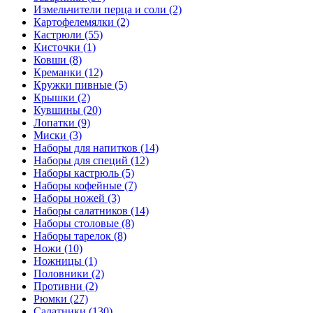
Измельчители перца и соли (2)
Картофелемялки (2)
Кастрюли (55)
Кисточки (1)
Ковши (8)
Креманки (12)
Кружки пивные (5)
Крышки (2)
Кувшины (20)
Лопатки (9)
Миски (3)
Наборы для напитков (14)
Наборы для специй (12)
Наборы кастрюль (5)
Наборы кофейные (7)
Наборы ножей (3)
Наборы салатников (14)
Наборы столовые (8)
Наборы тарелок (8)
Ножи (10)
Ножницы (1)
Половники (2)
Противни (2)
Рюмки (27)
Салатники (130)