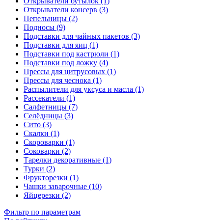
Открыватели бутылок (1)
Открыватели консерв (3)
Пепельницы (2)
Подносы (9)
Подставки для чайных пакетов (3)
Подставки для яиц (1)
Подставки под кастрюли (1)
Подставки под ложку (4)
Прессы для цитрусовых (1)
Прессы для чеснока (1)
Распылители для уксуса и масла (1)
Рассекатели (1)
Салфетницы (7)
Селёдницы (3)
Сито (3)
Скалки (1)
Скороварки (1)
Соковарки (2)
Тарелки декоративные (1)
Турки (2)
Фрукторезки (1)
Чашки заварочные (10)
Яйцерезки (2)
Фильтр по параметрам