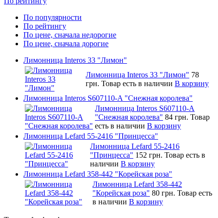
По рейтингу
По популярности
По рейтингу
По цене, сначала недорогие
По цене, сначала дорогие
Лимонница Interos 33 "Лимон"
Лимонница Interos 33 "Лимон"
78
грн.
Товар есть в наличии
В корзину
Лимонница Interos S607110-A "Снежная королева"
Лимонница Interos S607110-A
"Снежная королева"
84 грн.
Товар
есть в наличии
В корзину
Лимонница Lefard 55-2416 "Принцесса"
Лимонница Lefard 55-2416
"Принцесса"
152 грн.
Товар есть в
наличии
В корзину
Лимонница Lefard 358-442 "Корейская роза"
Лимонница Lefard 358-442
"Корейская роза"
80 грн.
Товар есть
в наличии
В корзину