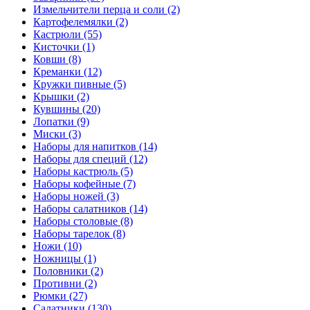
Измельчители перца и соли (2)
Картофелемялки (2)
Кастрюли (55)
Кисточки (1)
Ковши (8)
Креманки (12)
Кружки пивные (5)
Крышки (2)
Кувшины (20)
Лопатки (9)
Миски (3)
Наборы для напитков (14)
Наборы для специй (12)
Наборы кастрюль (5)
Наборы кофейные (7)
Наборы ножей (3)
Наборы салатников (14)
Наборы столовые (8)
Наборы тарелок (8)
Ножи (10)
Ножницы (1)
Половники (2)
Противни (2)
Рюмки (27)
Салатники (130)