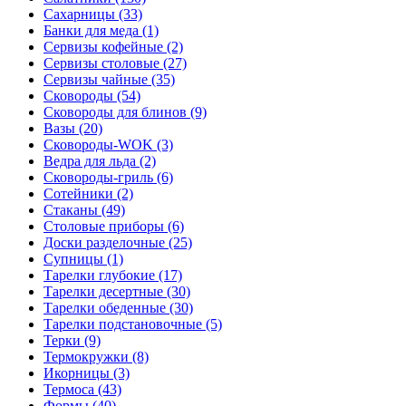
Сахарницы (33)
Банки для меда (1)
Сервизы кофейные (2)
Сервизы столовые (27)
Сервизы чайные (35)
Сковороды (54)
Сковороды для блинов (9)
Вазы (20)
Сковороды-WOK (3)
Ведра для льда (2)
Сковороды-гриль (6)
Сотейники (2)
Стаканы (49)
Столовые приборы (6)
Доски разделочные (25)
Супницы (1)
Тарелки глубокие (17)
Тарелки десертные (30)
Тарелки обеденные (30)
Тарелки подстановочные (5)
Терки (9)
Термокружки (8)
Икорницы (3)
Термоса (43)
Формы (40)