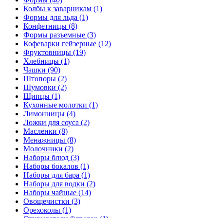
Колбы к заварникам (1)
Формы для льда (1)
Конфетницы (8)
Формы разъемные (3)
Кофеварки гейзерные (12)
Фруктовницы (19)
Хлебницы (1)
Чашки (90)
Штопоры (2)
Шумовки (2)
Щипцы (1)
Кухонные молотки (1)
Лимонницы (4)
Ложки для соуса (2)
Масленки (8)
Менажницы (8)
Молочники (2)
Наборы блюд (3)
Наборы бокалов (1)
Наборы для бара (1)
Наборы для водки (2)
Наборы чайные (14)
Овощечистки (3)
Орехоколы (1)