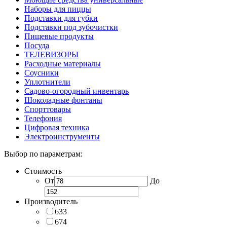
Наборы для пиццы
Подставки для губки
Подставки под зубочистки
Пищевые продукты
Посуда
ТЕЛЕВИЗОРЫ
Расходные материалы
Соусники
Уплотнители
Садово-огородный инвентарь
Шоколадные фонтаны
Спорттовары
Телефония
Цифровая техника
Электроинструменты
Выбор по параметрам:
Стоимость
От
До
Производитель
633
674