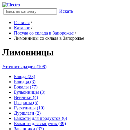
Искать
Главная
/
Каталог
/
Посуда со склада в Запорожье
/
Лимонницы со склада в Запорожье
Лимонницы
Уточнить раздел (108)
Блюда (23)
Блюдца (3)
Бокалы (77)
Бульонницы (3)
Венчики (4)
Графины (5)
Гусятницы (10)
Дуршлаги (2)
Емкости для продуктов (6)
Емкости для сыпучих (39)
Заварники (37)