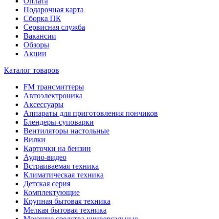
Оплата
Подарочная карта
Сборка ПК
Сервисная служба
Вакансии
Обзоры
Акции
Каталог товаров
FM трансмиттеры
Автоэлектроника
Аксессуары
Аппараты для приготовления пончиков
Блендеры-суповарки
Вентиляторы настольные
Вилки
Карточки на бензин
Аудио-видео
Встраиваемая техника
Климатическая техника
Детская серия
Комплектующие
Крупная бытовая техника
Мелкая бытовая техника
Моющие средства универсальные